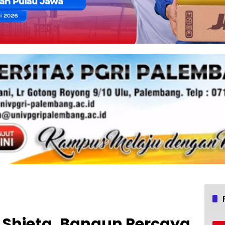
Shieta, Bangun Percaya