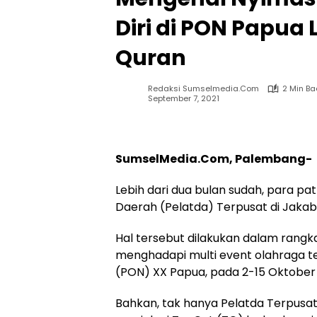
Diri di PON Papua
Quran
Redaksi Sumselmedia.com
2 Min B
September 7, 2021
SumselMedia.Com, Palembang-
Lebih dari dua bulan sudah, para pa
Daerah (Pelatda) Terpusat di Jakab
Hal tersebut dilakukan dalam rang
menghadapi multi event olahraga te
(PON) XX Papua, pada 2-15 Oktober
Bahkan, tak hanya Pelatda Terpusa