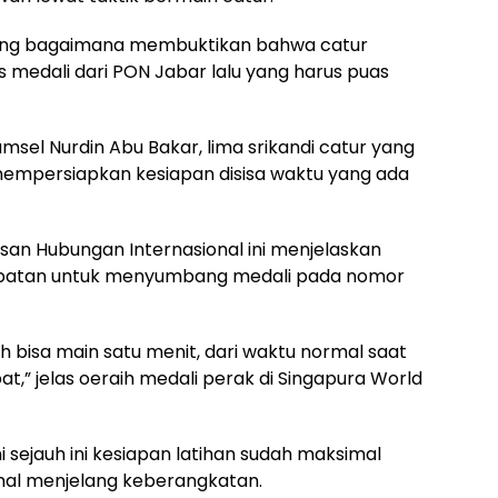
jang bagaimana membuktikan bahwa catur
edali dari PON Jabar lalu yang harus puas
sel Nurdin Abu Bakar, lima srikandi catur yang
mempersiapkan kesiapan disisa waktu yang ada
usan Hubungan Internasional ini menjelaskan
mpatan untuk menyumbang medali pada nomor
ih bisa main satu menit, dari waktu normal saat
pat,” jelas oeraih medali perak di Singapura World
i sejauh ini kesiapan latihan sudah maksimal
imal menjelang keberangkatan.