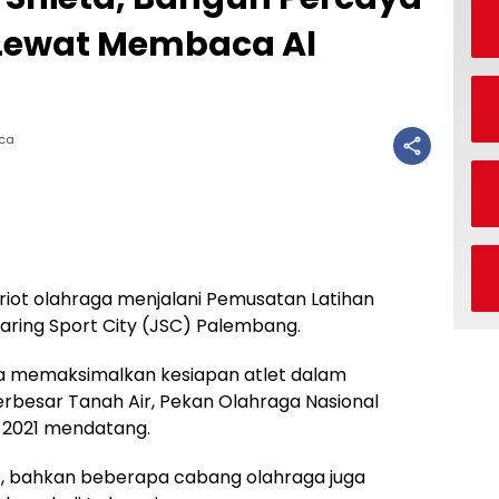
 Lewat Membaca Al
aca
triot olahraga menjalani Pemusatan Latihan
aring Sport City (JSC) Palembang.
ka memaksimalkan kesiapan atlet dalam
rbesar Tanah Air, Pekan Olahraga Nasional
 2021 mendatang.
t, bahkan beberapa cabang olahraga juga