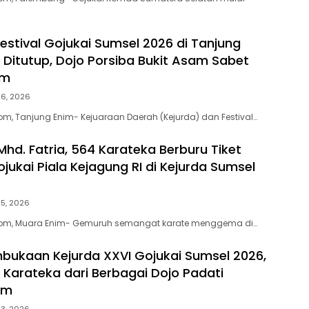
Festival Gojukai Sumsel 2026 di Tanjung
 Ditutup, Dojo Porsiba Bukit Asam Sabet
um
26, 2026
, Tanjung Enim- Kejuaraan Daerah (Kejurda) dan Festival…
Mhd. Fatria, 564 Karateka Berburu Tiket
jukai Piala Kejagung RI di Kejurda Sumsel
25, 2026
om, Muara Enim- Gemuruh semangat karate menggema di…
bukaan Kejurda XXVI Gojukai Sumsel 2026,
0 Karateka dari Berbagai Dojo Padati
im