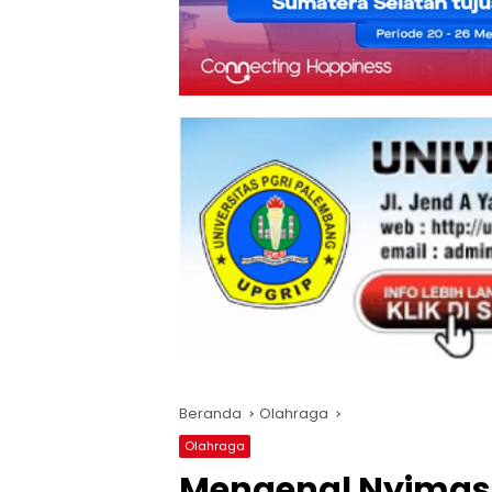
Beranda
Olahraga
Olahraga
Mengenal Nyimas 