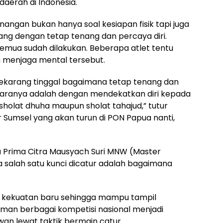
daerah di Indonesia.
ngan bukan hanya soal kesiapan fisik tapi juga
g dengan tetap tenang dan percaya diri.
semua sudah dilakukan. Beberapa atlet tentu
 menjaga mental tersebut.
 Sekarang tinggal bagaimana tetap tenang dan
u caranya adalah dengan mendekatkan diri kepada
sholat dhuha maupun sholat tahajud,” tutur
ur Sumsel yang akan turun di PON Papua nanti,
a Prima Citra Mausyach Suri MNW (Master
 salah satu kunci dicatur adalah bagaimana
 kekuatan baru sehingga mampu tampil
aman berbagai kompetisi nasional menjadi
n lewat taktik bermain catur.