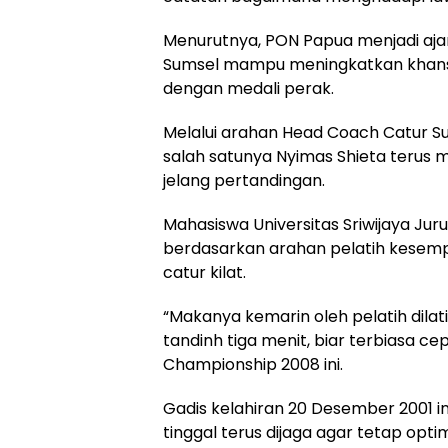
Menurutnya, PON Papua menjadi a
Sumsel mampu meningkatkan khans m
dengan medali perak.
Melalui arahan Head Coach Catur Sum
salah satunya Nyimas Shieta terus 
jelang pertandingan.
Mahasiswa Universitas Sriwijaya Jur
berdasarkan arahan pelatih kese
catur kilat.
“Makanya kemarin oleh pelatih dilat
tandinh tiga menit, biar terbiasa ce
Championship 2008 ini.
Gadis kelahiran 20 Desember 2001 in
tinggal terus dijaga agar tetap opt