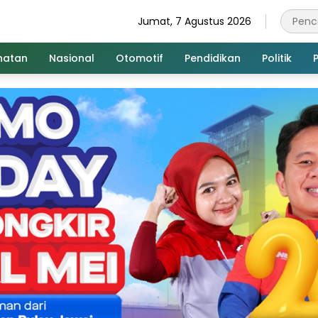
Jumat, 7 Agustus 2026
hatan
Nasional
Otomotif
Pendidikan
Politik
P