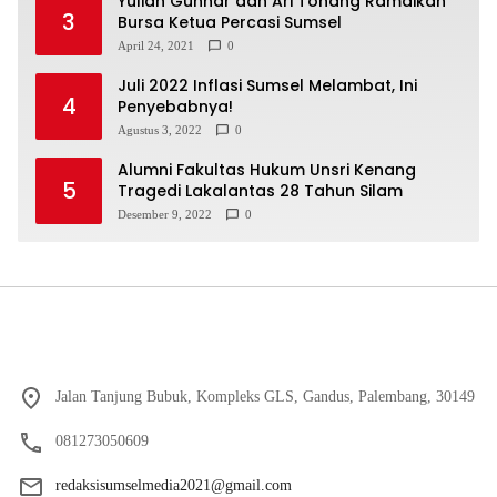
Yulian Gunhar dan Ari Tonang Ramaikan
3
Bursa Ketua Percasi Sumsel
April 24, 2021
0
Juli 2022 Inflasi Sumsel Melambat, Ini
4
Penyebabnya!
Agustus 3, 2022
0
Alumni Fakultas Hukum Unsri Kenang
5
Tragedi Lakalantas 28 Tahun Silam
Desember 9, 2022
0
Jalan Tanjung Bubuk, Kompleks GLS, Gandus, Palembang, 30149
081273050609
redaksisumselmedia2021@gmail.com