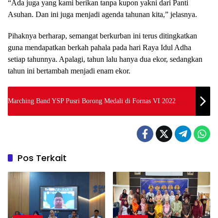
“Ada juga yang kami berikan tanpa kupon yakni dari Panti
Asuhan. Dan ini juga menjadi agenda tahunan kita,” jelasnya.
Pihaknya berharap, semangat berkurban ini terus ditingkatkan
guna mendapatkan berkah pahala pada hari Raya Idul Adha
setiap tahunnya. Apalagi, tahun lalu hanya dua ekor, sedangkan
tahun ini bertambah menjadi enam ekor.
Marching Band YSP Pusri Borong Medali di Fornas VI 2022
Pos Terkait