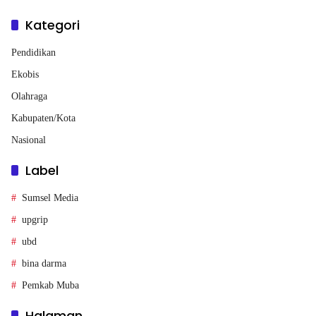
Kategori
Pendidikan
Ekobis
Olahraga
Kabupaten/Kota
Nasional
Label
Sumsel Media
upgrip
ubd
bina darma
Pemkab Muba
Halaman