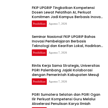
FKIP UPGRIP Tingkatkan Kompetensi
Dosen Lewat Pelatihan AI, Perkuat
Komitmen Jadi Kampus Berbasis Inovasi
Digital
Pendidikan
Agustus 7, 2026
Seminar Nasional FKIP UPGRIP Bahas
Inovasi Pembelajaran Berbasis
Teknologi dan Kearifan Lokal, Hadirkan
Pakar Nasional
Pendidikan
Agustus 7, 2026
Rintis Kerja Sama Strategis, Universitas
PGRI Palembang Jajaki Kolaborasi
dengan Pemerintah Kabupaten Mesuji
Pendidikan
Agustus 7, 2026
PGRI Sumatera Selatan dan PGRI Ogan
Ilir Perkuat Kompetensi Guru Melalui
Akselerasi Penulisan Karya Ilmiah