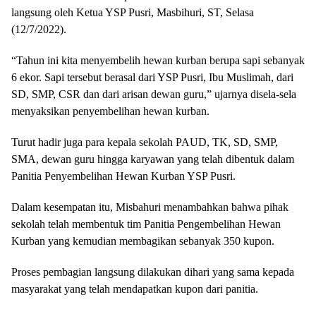
langsung oleh Ketua YSP Pusri, Masbihuri, ST, Selasa
(12/7/2022).
“Tahun ini kita menyembelih hewan kurban berupa sapi sebanyak
6 ekor. Sapi tersebut berasal dari YSP Pusri, Ibu Muslimah, dari
SD, SMP, CSR dan dari arisan dewan guru,” ujarnya disela-sela
menyaksikan penyembelihan hewan kurban.
Turut hadir juga para kepala sekolah PAUD, TK, SD, SMP,
SMA, dewan guru hingga karyawan yang telah dibentuk dalam
Panitia Penyembelihan Hewan Kurban YSP Pusri.
Dalam kesempatan itu, Misbahuri menambahkan bahwa pihak
sekolah telah membentuk tim Panitia Pengembelihan Hewan
Kurban yang kemudian membagikan sebanyak 350 kupon.
Proses pembagian langsung dilakukan dihari yang sama kepada
masyarakat yang telah mendapatkan kupon dari panitia.