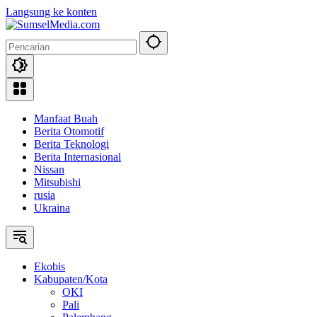
Langsung ke konten
Manfaat Buah
Berita Otomotif
Berita Teknologi
Berita Internasional
Nissan
Mitsubishi
rusia
Ukraina
Ekobis
Kabupaten/Kota
OKI
Pali