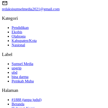
redaksisumselmedia2021@gmail.com
Kategori
Pendidikan
Ekobis
Olahraga
Kabupaten/Kota
Nasional
Label
Sumsel Media
upgrip
ubd
bina darma
Pemkab Muba
Halaman
#1888 (tanpa judul)
Beranda