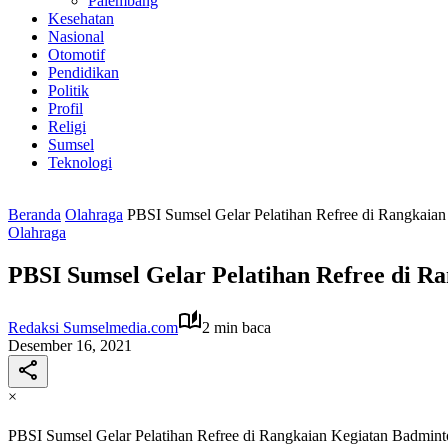
Palembang
Kesehatan
Nasional
Otomotif
Pendidikan
Politik
Profil
Religi
Sumsel
Teknologi
Beranda
Olahraga
PBSI Sumsel Gelar Pelatihan Refree di Rangkaia
Olahraga
PBSI Sumsel Gelar Pelatihan Refree di R
Redaksi Sumselmedia.com
2 min baca
Desember 16, 2021
×
PBSI Sumsel Gelar Pelatihan Refree di Rangkaian Kegiatan Badmint