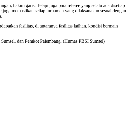
an, hakim garis. Tetapi juga para referee yang selalu ada disetiap
ree juga memastikan setiap turnamen yang dilaksanakan sesuai dengan
a.
tkan fasilitas, di antaranya fasilitas latihan, kondisi bermain
rov Sumsel, dan Pemkot Palembang. (Humas PBSI Sumsel)