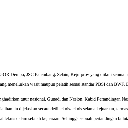
R Dempo, JSC Palembang. Selain, Kejurprov yang diikuti semua level 
ik, yang menelurkan wasit maupun pelatih sesuai standar PBSI dan BWF.
enghadirkan tutur nasional, Gunadi dan Neslon, Kabid Pertandingan N
atihan itu dijelaskan secara detil teknis-teknis selama kejuaraan, termas
al-hal teknis dalam sebuah kejuaraan. Sehingga sebuah pertandingan bul