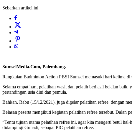
Sebarkan artikel ini
SumselMedia.Com, Palembang-
Rangkaian Badminton Action PBSI Sumsel memasuki hari kelima di GO
Selama empat hari, pelatihan wasit dan pelatih berhasil bejalan ba
pertandingan usia dini dan pemula.
Bahkan, Rabu (15/12/2021), juga digelar pelatihan refree, dengan m
Belasan peserta mengikuti kegiatan pelatihan refree tersebut. Dalan pel
“Tentu tujuan utama pelatihan refree ini, agar kita mengerti betul h
didampingi Gunadi, sebagai PIC pelatihan refree.