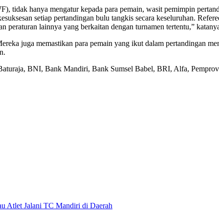
, tidak hanya mengatur kepada para pemain, wasit pemimpin pertanding
kesuksesan setiap pertandingan bulu tangkis secara keseluruhan. Refe
n peraturan lainnya yang berkaitan dengan turnamen tertentu,” katany
reka juga memastikan para pemain yang ikut dalam pertandingan mendapa
n.
n Baturaja, BNI, Bank Mandiri, Bank Sumsel Babel, BRI, Alfa, Pemp
 Atlet Jalani TC Mandiri di Daerah