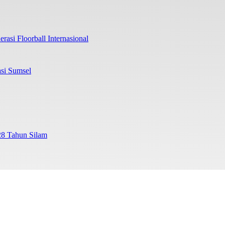
rasi Floorball Internasional
si Sumsel
28 Tahun Silam