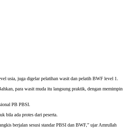
usia, juga digelar pelatihan wasit dan pelatih BWF level 1.
 Bahkan, para wasit muda itu langsung praktik, dengan memimpin
asional PB PBSI.
uk bila ada protes dari peserta.
utangkis berjalan sesusi standar PBSI dan BWF,” ujar Amrullah