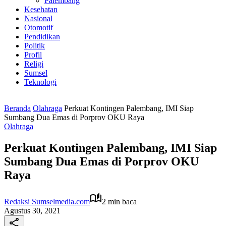
Palembang
Kesehatan
Nasional
Otomotif
Pendidikan
Politik
Profil
Religi
Sumsel
Teknologi
Beranda
Olahraga
Perkuat Kontingen Palembang, IMI Siap
Sumbang Dua Emas di Porprov OKU Raya
Olahraga
Perkuat Kontingen Palembang, IMI Siap
Sumbang Dua Emas di Porprov OKU
Raya
Redaksi Sumselmedia.com
2 min baca
Agustus 30, 2021