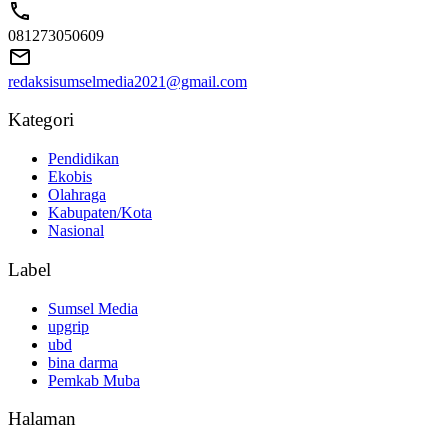
081273050609
redaksisumselmedia2021@gmail.com
Kategori
Pendidikan
Ekobis
Olahraga
Kabupaten/Kota
Nasional
Label
Sumsel Media
upgrip
ubd
bina darma
Pemkab Muba
Halaman