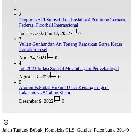
2
Pengurus AFI Sumsel Ikuti Sosialisasi Peraturan Terbaru
Federasi Floorball Internasional
Juni 17, 2022
Juni 17, 2022
0
3
Yulian Gunhar dan Ari Tonang Ramaikan Bursa Ketua
Percasi Sumsel
April 24, 2021
0
4
Juli 2022 Inflasi Sumsel Melambat, Ini Penyebabnya!
Agustus 3, 2022
0
5
Alumni Fakultas Hukum Unsri Kenang Tragedi
Lakalantas 28 Tahun Silam
Desember 9, 2022
0
Jalan Tanjung Bubuk, Kompleks GLS, Gandus, Palembang, 30149