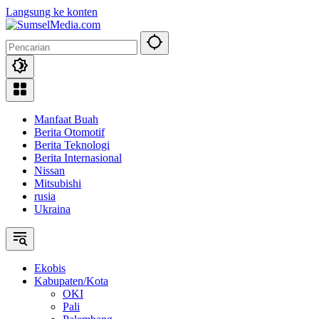
Langsung ke konten
Manfaat Buah
Berita Otomotif
Berita Teknologi
Berita Internasional
Nissan
Mitsubishi
rusia
Ukraina
Ekobis
Kabupaten/Kota
OKI
Pali