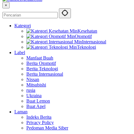
×
Kategori
Kesehatan
Otomotif
Internasional
Teknologi
Label
Manfaat Buah
Berita Otomotif
Berita Teknologi
Berita Internasional
Nissan
Mitsubishi
rusia
Ukraina
Buat Lemon
Buat Apel
Laman
Indeks Berita
Privacy Policy
Pedoman Media Siber