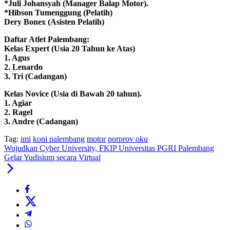
*Juli Johansyah (Manager Balap Motor).
*Hibson Tumenggung (Pelatih)
Dery Bonex (Asisten Pelatih)
Daftar Atlet Palembang:
Kelas Expert (Usia 20 Tahun ke Atas)
1. Agus
2. Lenardo
3. Tri (Cadangan)
Kelas Novice (Usia di Bawah 20 tahun).
1. Agiar
2. Ragel
3. Andre (Cadangan)
Tag:
imi
koni palembang
motor
porprov oku
Wujudkan Cyber University, FKIP Universitas PGRI Palembang
Gelar Yudisium secara Virtual