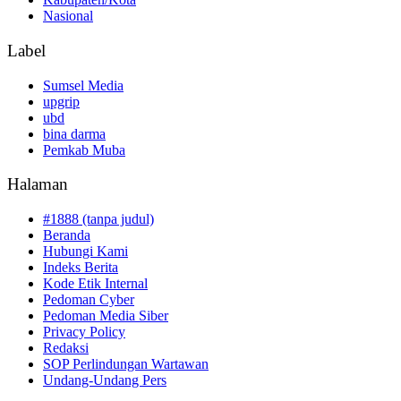
Nasional
Label
Sumsel Media
upgrip
ubd
bina darma
Pemkab Muba
Halaman
#1888 (tanpa judul)
Beranda
Hubungi Kami
Indeks Berita
Kode Etik Internal
Pedoman Cyber
Pedoman Media Siber
Privacy Policy
Redaksi
SOP Perlindungan Wartawan
Undang-Undang Pers