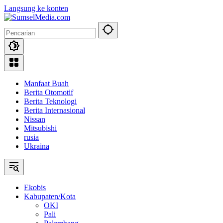
Langsung ke konten
Manfaat Buah
Berita Otomotif
Berita Teknologi
Berita Internasional
Nissan
Mitsubishi
rusia
Ukraina
Ekobis
Kabupaten/Kota
OKI
Pali