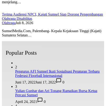
menjelang…
Terima Audiensi NPCI, Kajati Sumsel Siap Dorong Pengembangan
Olahraga Disabilitas
Olahraga
Juli 8, 2026
SumselMedia.Com, Palembang- Kepala Kejaksaan Tinggi (Kajati)
Sumatera Selatan…
Popular Posts
2
Pengurus AFI Sumsel Ikuti Sosialisasi Peraturan Terbaru
Federasi Floorball Internasional
Juni 17, 2022
Juni 17, 2022
0
3
Yulian Gunhar dan Ari Tonang Ramaikan Bursa Ketua
Percasi Sumsel
April 24, 2021
0
4