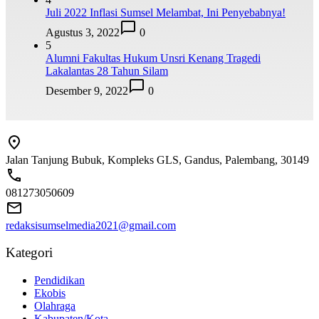
Juli 2022 Inflasi Sumsel Melambat, Ini Penyebabnya!
Agustus 3, 2022
0
5
Alumni Fakultas Hukum Unsri Kenang Tragedi
Lakalantas 28 Tahun Silam
Desember 9, 2022
0
Jalan Tanjung Bubuk, Kompleks GLS, Gandus, Palembang, 30149
081273050609
redaksisumselmedia2021@gmail.com
Kategori
Pendidikan
Ekobis
Olahraga
Kabupaten/Kota