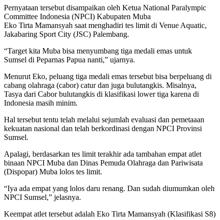
Pernyataan tersebut disampaikan oleh Ketua National Paralympic
Committee Indonesia (NPCI) Kabupaten Muba
Eko Tirta Mamansyah saat menghadiri tes limit di Venue Aquatic,
Jakabaring Sport City (JSC) Palembang.
“Target kita Muba bisa menyumbang tiga medali emas untuk
Sumsel di Peparnas Papua nanti,” ujarnya.
Menurut Eko, peluang tiga medali emas tersebut bisa berpeluang di
cabang olahraga (cabor) catur dan juga bulutangkis. Misalnya,
Tasya dari Cabor bulutangkis di klasifikasi lower tiga karena di
Indonesia masih minim.
Hal tersebut tentu telah melalui sejumlah evaluasi dan pemetaaan
kekuatan nasional dan telah berkordinasi dengan NPCI Provinsi
Sumsel.
Apalagi, berdasarkan tes limit terakhir ada tambahan empat atlet
binaan NPCI Muba dan Dinas Pemuda Olahraga dan Pariwisata
(Dispopar) Muba lolos tes limit.
“Iya ada empat yang lolos daru renang. Dan sudah diumumkan oleh
NPCI Sumsel,” jelasnya.
Keempat atlet tersebut adalah Eko Tirta Mamansyah (Klasifikasi S8)