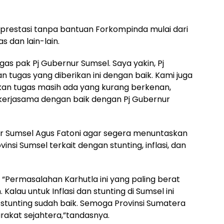
n prestasi tanpa bantuan Forkompinda mulai dari
dan lain-lain.
as pak Pj Gubernur Sumsel. Saya yakin, Pj
 tugas yang diberikan ini dengan baik. Kami juga
an tugas masih ada yang kurang berkenan,
erjasama dengan baik dengan Pj Gubernur
ur Sumsel Agus Fatoni agar segera menuntaskan
nsi Sumsel terkait dengan stunting, inflasi, dan
Permasalahan Karhutla ini yang paling berat
alau untuk Inflasi dan stunting di Sumsel ini
n stunting sudah baik. Semoga Provinsi Sumatera
rakat sejahtera,”tandasnya.