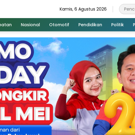
Kamis, 6 Agustus 2026
hatan
Nasional
Otomotif
Pendidikan
Politik
P