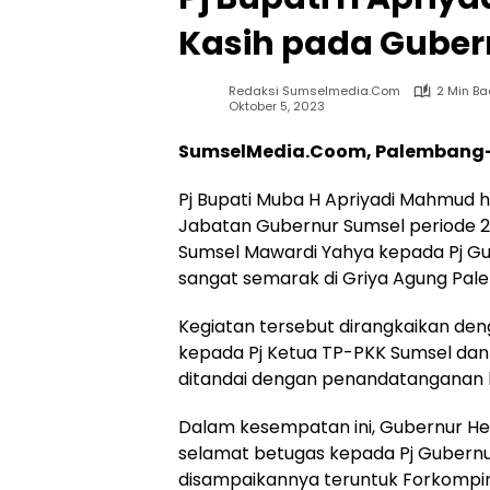
Kasih pada Guber
Redaksi Sumselmedia.com
2 Min B
Oktober 5, 2023
SumselMedia.Coom, Palembang
Pj Bupati Muba H Apriyadi Mahmud 
Jabatan Gubernur Sumsel periode 2
Sumsel Mawardi Yahya kepada Pj Gu
sangat semarak di Griya Agung Pal
Kegiatan tersebut dirangkaikan de
kepada Pj Ketua TP-PKK Sumsel da
ditandai dengan penandatanganan b
Dalam kesempatan ini, Gubernur 
selamat betugas kepada Pj Gubernur 
disampaikannya teruntuk Forkompi