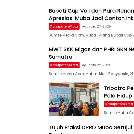
Bupati Cup Voli dan Para Rena
Apresiasi Muba Jadi Contoh Ink
Kabupaten/Kota
Agustus 27, 2025
SumselMedia.Com, Muba- Ajang Bupati Cup V
MWT SKK Migas dan PHR: SKN Ne
Sumatra
Kabupaten/Kota
Agustus 22, 2025
SumselMedia.Com, Muba- Musi Banyuasin, 21 
Tripatra Pe
Pola Hidup
Kabupaten/Kota
SumselMuba.Com,
Tujuh Fraksi DPRD Muba Setujui 