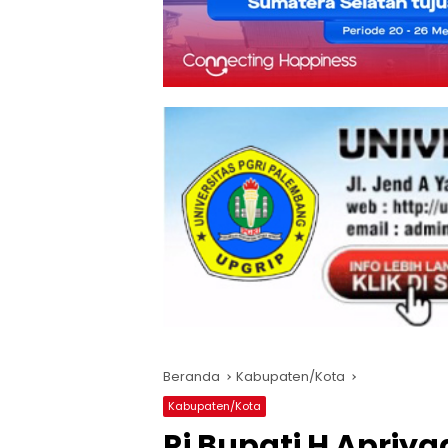
Beranda
Kabupaten/Kota
Kabupaten/Kota
Pj Bupati H Apriy