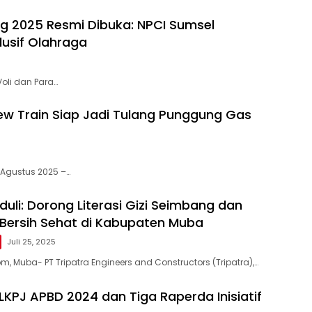
ng 2025 Resmi Dibuka: NPCI Sumsel
lusif Olahraga
oli dan Para…
w Train Siap Jadi Tulang Punggung Gas
Agustus 2025 –…
duli: Dorong Literasi Gizi Seimbang dan
 Bersih Sehat di Kabupaten Muba
Juli 25, 2025
 Muba- PT Tripatra Engineers and Constructors (Tripatra),…
LKPJ APBD 2024 dan Tiga Raperda Inisiatif