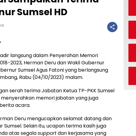
nur Sumsel HD
aca
-
hadir langsung dalam Penyerahan Memori
018-2023, Herman Deru dan Wakil Gubernur
bernur Sumsel Agus Fatoni yang berlangsung
embang, Rabu (04/10/2023) malam.
ngan serah terima Jabatan Ketua TP-PKK Sumsel
n menyerahkan memori jabatan yang juga
erita acara.
Herman Deru mengucapkan selamat datang dan
Sumsel. Selain itu, ucapan terima kasih juga
nda atas segala
support
dan kerjasama yang