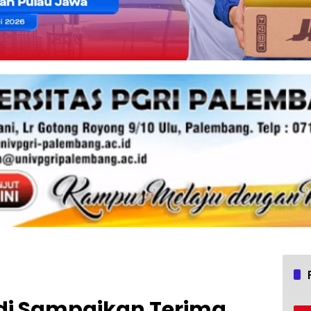
adi Sampaikan Terima