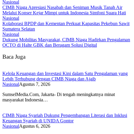
Nasional
CIMB Niaga Apresiasi Nasabah dan Seniman Musik Tanah Air
Melalui Konser Kejar Mimpi untuk Indonesia Simfoni Suara Hati
Nasional
Kolaborasi BPDP dan Kementan Perkuat Kapasitas Pekebun Sawit
Sumatera Selatan
Nasional
Dukung Mobilitas Masyarakat, CIMB Niaga Hadirkan Pengalaman
OCTO di Halte GBK dan Beragam Solusi Digital
Baca Juga
Kelola Keuangan dan Investasi Kini dalam Satu Pengalaman yang
Lebih Terhubung dengan CIMB Niaga dan Ajaib
Nasional
Agustus 7, 2026
SumselMedia.Com, Jakarta- Di tengah meningkatnya minat
masyarakat Indonesia…
CIMB Niaga Syariah Dukung Pengembangan Literasi dan Inklusi
Keuangan Syariah di UNIDA Gontor
Nasional
Agustus 6, 2026