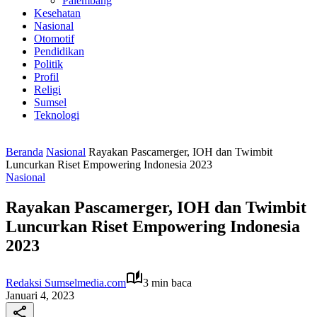
Palembang
Kesehatan
Nasional
Otomotif
Pendidikan
Politik
Profil
Religi
Sumsel
Teknologi
Beranda
Nasional
Rayakan Pascamerger, IOH dan Twimbit
Luncurkan Riset Empowering Indonesia 2023
Nasional
Rayakan Pascamerger, IOH dan Twimbit
Luncurkan Riset Empowering Indonesia
2023
Redaksi Sumselmedia.com
3 min baca
Januari 4, 2023