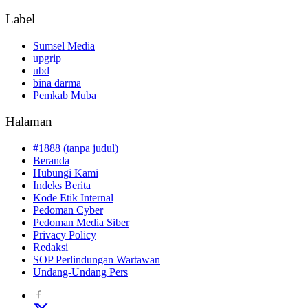
Label
Sumsel Media
upgrip
ubd
bina darma
Pemkab Muba
Halaman
#1888 (tanpa judul)
Beranda
Hubungi Kami
Indeks Berita
Kode Etik Internal
Pedoman Cyber
Pedoman Media Siber
Privacy Policy
Redaksi
SOP Perlindungan Wartawan
Undang-Undang Pers