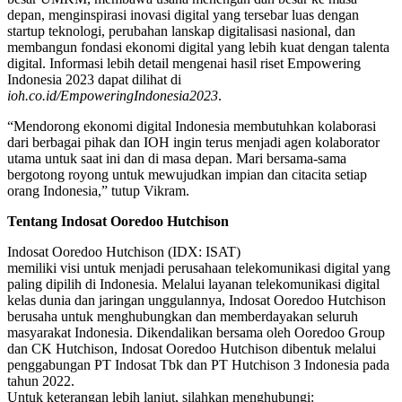
depan, menginspirasi inovasi digital yang tersebar luas dengan
startup teknologi, perubahan lanskap digitalisasi nasional, dan
membangun fondasi ekonomi digital yang lebih kuat dengan talenta
digital. Informasi lebih detail mengenai hasil riset Empowering
Indonesia 2023 dapat dilihat di
ioh.co.id/EmpoweringIndonesia2023
.
“Mendorong ekonomi digital Indonesia membutuhkan kolaborasi
dari berbagai pihak dan IOH ingin terus menjadi agen kolaborator
utama untuk saat ini dan di masa depan. Mari bersama-sama
bergotong royong untuk mewujudkan impian dan citacita setiap
orang Indonesia,” tutup Vikram.
Tentang Indosat Ooredoo Hutchison
Indosat Ooredoo Hutchison (IDX: ISAT)
memiliki visi untuk menjadi perusahaan telekomunikasi digital yang
paling dipilih di Indonesia. Melalui layanan telekomunikasi digital
kelas dunia dan jaringan unggulannya, Indosat Ooredoo Hutchison
berusaha untuk menghubungkan dan memberdayakan seluruh
masyarakat Indonesia. Dikendalikan bersama oleh Ooredoo Group
dan CK Hutchison, Indosat Ooredoo Hutchison dibentuk melalui
penggabungan PT Indosat Tbk dan PT Hutchison 3 Indonesia pada
tahun 2022.
Untuk keterangan lebih lanjut, silahkan menghubungi: