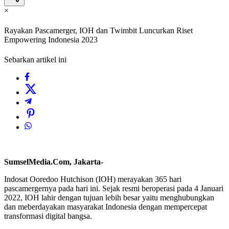
×
Rayakan Pascamerger, IOH dan Twimbit Luncurkan Riset
Empowering Indonesia 2023
Sebarkan artikel ini
SumselMedia.Com, Jakarta-
Indosat Ooredoo Hutchison (IOH) merayakan 365 hari
pascamergernya pada hari ini. Sejak resmi beroperasi pada 4 Januari
2022, IOH lahir dengan tujuan lebih besar yaitu menghubungkan
dan meberdayakan masyarakat Indonesia dengan mempercepat
transformasi digital bangsa.