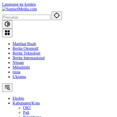
Langsung ke konten
Manfaat Buah
Berita Otomotif
Berita Teknologi
Berita Internasional
Nissan
Mitsubishi
rusia
Ukraina
Ekobis
Kabupaten/Kota
OKI
Pali