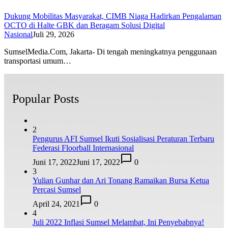
Dukung Mobilitas Masyarakat, CIMB Niaga Hadirkan Pengalaman
OCTO di Halte GBK dan Beragam Solusi Digital
Nasional
Juli 29, 2026
SumselMedia.Com, Jakarta- Di tengah meningkatnya penggunaan
transportasi umum…
Popular Posts
2
Pengurus AFI Sumsel Ikuti Sosialisasi Peraturan Terbaru
Federasi Floorball Internasional
Juni 17, 2022
Juni 17, 2022
0
3
Yulian Gunhar dan Ari Tonang Ramaikan Bursa Ketua
Percasi Sumsel
April 24, 2021
0
4
Juli 2022 Inflasi Sumsel Melambat, Ini Penyebabnya!