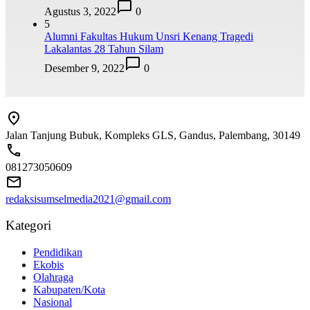
Agustus 3, 2022
0
5
Alumni Fakultas Hukum Unsri Kenang Tragedi
Lakalantas 28 Tahun Silam
Desember 9, 2022
0
Jalan Tanjung Bubuk, Kompleks GLS, Gandus, Palembang, 30149
081273050609
redaksisumselmedia2021@gmail.com
Kategori
Pendidikan
Ekobis
Olahraga
Kabupaten/Kota
Nasional