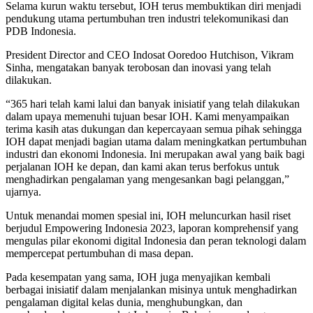
Selama kurun waktu tersebut, IOH terus membuktikan diri menjadi
pendukung utama pertumbuhan tren industri telekomunikasi dan
PDB Indonesia.
President Director and CEO Indosat Ooredoo Hutchison, Vikram
Sinha, mengatakan banyak terobosan dan inovasi yang telah
dilakukan.
“365 hari telah kami lalui dan banyak inisiatif yang telah dilakukan
dalam upaya memenuhi tujuan besar IOH. Kami menyampaikan
terima kasih atas dukungan dan kepercayaan semua pihak sehingga
IOH dapat menjadi bagian utama dalam meningkatkan pertumbuhan
industri dan ekonomi Indonesia. Ini merupakan awal yang baik bagi
perjalanan IOH ke depan, dan kami akan terus berfokus untuk
menghadirkan pengalaman yang mengesankan bagi pelanggan,”
ujarnya.
Untuk menandai momen spesial ini, IOH meluncurkan hasil riset
berjudul Empowering Indonesia 2023, laporan komprehensif yang
mengulas pilar ekonomi digital Indonesia dan peran teknologi dalam
mempercepat pertumbuhan di masa depan.
Pada kesempatan yang sama, IOH juga menyajikan kembali
berbagai inisiatif dalam menjalankan misinya untuk menghadirkan
pengalaman digital kelas dunia, menghubungkan, dan