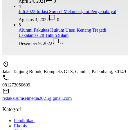
April 24, 2021
0
4
Juli 2022 Inflasi Sumsel Melambat, Ini Penyebabnya!
Agustus 3, 2022
0
5
Alumni Fakultas Hukum Unsri Kenang Tragedi
Lakalantas 28 Tahun Silam
Desember 9, 2022
0
Jalan Tanjung Bubuk, Kompleks GLS, Gandus, Palembang, 30149
081273050609
redaksisumselmedia2021@gmail.com
Kategori
Pendidikan
Ekobis