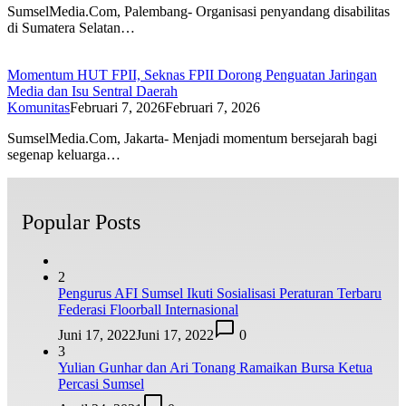
SumselMedia.Com, Palembang- Organisasi penyandang disabilitas
di Sumatera Selatan…
Momentum HUT FPII, Seknas FPII Dorong Penguatan Jaringan
Media dan Isu Sentral Daerah
Komunitas
Februari 7, 2026
Februari 7, 2026
SumselMedia.Com, Jakarta- Menjadi momentum bersejarah bagi
segenap keluarga…
Popular Posts
2
Pengurus AFI Sumsel Ikuti Sosialisasi Peraturan Terbaru
Federasi Floorball Internasional
Juni 17, 2022
Juni 17, 2022
0
3
Yulian Gunhar dan Ari Tonang Ramaikan Bursa Ketua
Percasi Sumsel