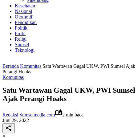
Palembang
Kesehatan
Nasional
Otomotif
Pendidikan
Politik
Profil
Religi
Sumsel
Teknologi
Beranda
Komunitas
Satu Wartawan Gagal UKW, PWI Sumsel Ajak
Perangi Hoaks
Komunitas
Satu Wartawan Gagal UKW, PWI Sumsel
Ajak Perangi Hoaks
Redaksi Sumselmedia.com
2 min baca
Juni 29, 2022
×