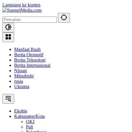
Langsung ke konten
Manfaat Buah
Berita Otomotif
Berita Teknologi
Berita Internasional
Nissan
Mitsubishi
rusia
Ukraina
Ekobis
Kabupaten/Kota
OKI
Pali