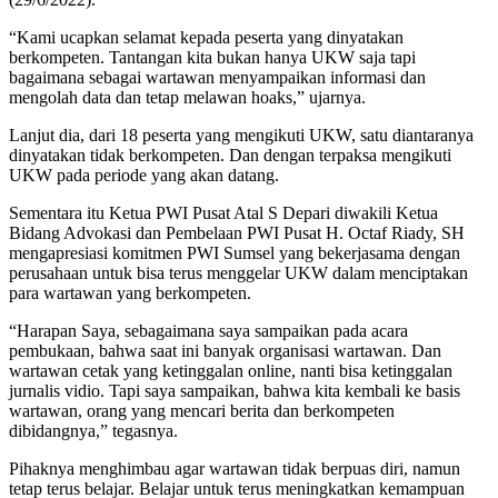
“Kami ucapkan selamat kepada peserta yang dinyatakan
berkompeten. Tantangan kita bukan hanya UKW saja tapi
bagaimana sebagai wartawan menyampaikan informasi dan
mengolah data dan tetap melawan hoaks,” ujarnya.
Lanjut dia, dari 18 peserta yang mengikuti UKW, satu diantaranya
dinyatakan tidak berkompeten. Dan dengan terpaksa mengikuti
UKW pada periode yang akan datang.
Sementara itu Ketua PWI Pusat Atal S Depari diwakili Ketua
Bidang Advokasi dan Pembelaan PWI Pusat H. Octaf Riady, SH
mengapresiasi komitmen PWI Sumsel yang bekerjasama dengan
perusahaan untuk bisa terus menggelar UKW dalam menciptakan
para wartawan yang berkompeten.
“Harapan Saya, sebagaimana saya sampaikan pada acara
pembukaan, bahwa saat ini banyak organisasi wartawan. Dan
wartawan cetak yang ketinggalan online, nanti bisa ketinggalan
jurnalis vidio. Tapi saya sampaikan, bahwa kita kembali ke basis
wartawan, orang yang mencari berita dan berkompeten
dibidangnya,” tegasnya.
Pihaknya menghimbau agar wartawan tidak berpuas diri, namun
tetap terus belajar. Belajar untuk terus meningkatkan kemampuan