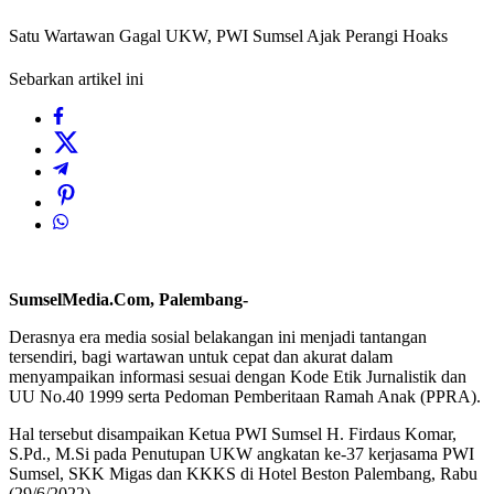
Satu Wartawan Gagal UKW, PWI Sumsel Ajak Perangi Hoaks
Sebarkan artikel ini
SumselMedia.Com, Palembang-
Derasnya era media sosial belakangan ini menjadi tantangan
tersendiri, bagi wartawan untuk cepat dan akurat dalam
menyampaikan informasi sesuai dengan Kode Etik Jurnalistik dan
UU No.40 1999 serta Pedoman Pemberitaan Ramah Anak (PPRA).
Hal tersebut disampaikan Ketua PWI Sumsel H. Firdaus Komar,
S.Pd., M.Si pada Penutupan UKW angkatan ke-37 kerjasama PWI
Sumsel, SKK Migas dan KKKS di Hotel Beston Palembang, Rabu
(29/6/2022).