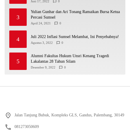
Juni 17, 2022
0
Yulian Gunhar dan Ari Tonang Ramaikan Bursa Ketua
3
Percasi Sumsel
April 24, 2021
0
Juli 2022 Inflasi Sumsel Melambat, Ini Penyebabnya!
4
Agustus 3, 2022
0
Alumni Fakultas Hukum Unsri Kenang Tragedi
5
Lakalantas 28 Tahun Silam
Desember 9, 2022
0
Jalan Tanjung Bubuk, Kompleks GLS, Gandus, Palembang, 30149
081273050609