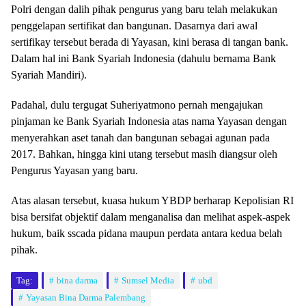
Polri dengan dalih pihak pengurus yang baru telah melakukan
penggelapan sertifikat dan bangunan. Dasarnya dari awal
sertifikay tersebut berada di Yayasan, kini berasa di tangan bank.
Dalam hal ini Bank Syariah Indonesia (dahulu bernama Bank
Syariah Mandiri).
Padahal, dulu tergugat Suheriyatmono pernah mengajukan
pinjaman ke Bank Syariah Indonesia atas nama Yayasan dengan
menyerahkan aset tanah dan bangunan sebagai agunan pada
2017. Bahkan, hingga kini utang tersebut masih diangsur oleh
Pengurus Yayasan yang baru.
Atas alasan tersebut, kuasa hukum YBDP berharap Kepolisian RI
bisa bersifat objektif dalam menganalisa dan melihat aspek-aspek
hukum, baik sscada pidana maupun perdata antara kedua belah
pihak.
Tag:
bina darma
Sumsel Media
ubd
Yayasan Bina Darma Palembang