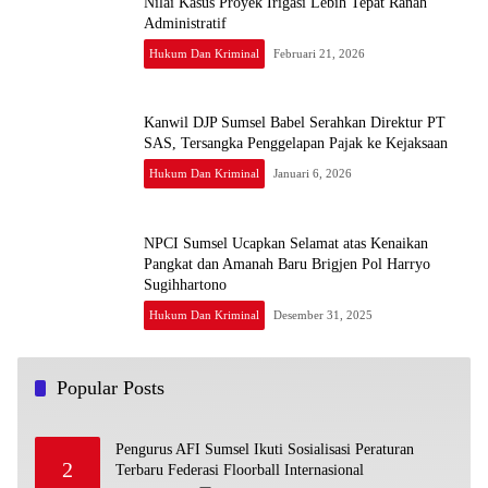
Nilai Kasus Proyek Irigasi Lebih Tepat Ranah
Administratif
Hukum Dan Kriminal
Februari 21, 2026
Kanwil DJP Sumsel Babel Serahkan Direktur PT
SAS, Tersangka Penggelapan Pajak ke Kejaksaan
Hukum Dan Kriminal
Januari 6, 2026
NPCI Sumsel Ucapkan Selamat atas Kenaikan
Pangkat dan Amanah Baru Brigjen Pol Harryo
Sugihhartono
Hukum Dan Kriminal
Desember 31, 2025
Popular Posts
Pengurus AFI Sumsel Ikuti Sosialisasi Peraturan
2
Terbaru Federasi Floorball Internasional