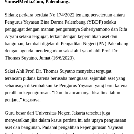
SumselMedia.Com, Palembang-
Sidang perkara perdata No.174/2022 tentang perseteruan antara
Pengurus Yayasan Bina Darma Palembang (YBDP) selaku
penggugat dengan mantan pengurusnya Suheriyatmono dan Rifa
Aryani selaku tergugat, terkait dengan kepemilikan aset dan
bangunan, kembali digelar di Pengadilan Negeri (PN) Palembang
dengan agenda mendengarkan saksi ahli yakni ahli Prof. Dr.
Thomas Suyatno, Jumat (16/6/2023).
Saksi Ahli Prof. Dr. Thomas Suyatno menyebut tergugat
terancam pidana karena berusaha menguasai sejumlah aset yang
seharusnya dikembalikan ke Pengurus Yayasan yang baru karena
peralihan kepengurusan. “Dan itu ancamanya bisa lima tahun
penjara,” tegasnya.
Guru besar dari Universitas Negeri Jakarta tersebut juga
menyesalkan jika dalam kasus perdata ini ada upaya penguasaan
aset dan bangunan. Padahal pengalihan kepengurusan Yayasan