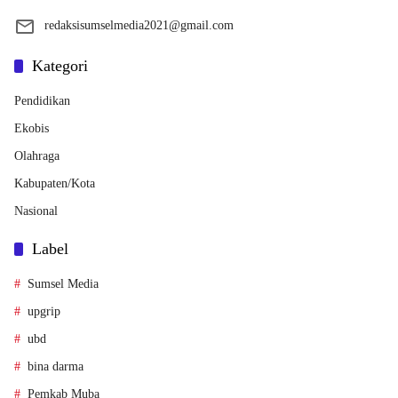
redaksisumselmedia2021@gmail.com
Kategori
Pendidikan
Ekobis
Olahraga
Kabupaten/Kota
Nasional
Label
Sumsel Media
upgrip
ubd
bina darma
Pemkab Muba