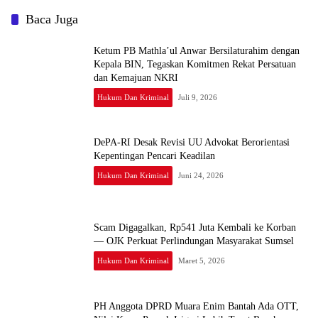
Baca Juga
Ketum PB Mathla’ul Anwar Bersilaturahim dengan
Kepala BIN, Tegaskan Komitmen Rekat Persatuan
dan Kemajuan NKRI
Hukum Dan Kriminal
Juli 9, 2026
DePA-RI Desak Revisi UU Advokat Berorientasi
Kepentingan Pencari Keadilan
Hukum Dan Kriminal
Juni 24, 2026
Scam Digagalkan, Rp541 Juta Kembali ke Korban
— OJK Perkuat Perlindungan Masyarakat Sumsel
Hukum Dan Kriminal
Maret 5, 2026
PH Anggota DPRD Muara Enim Bantah Ada OTT,