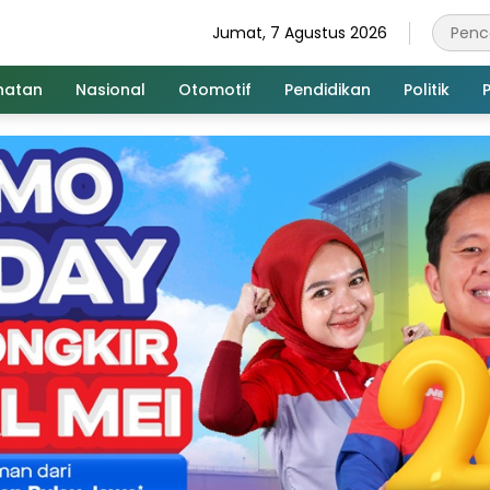
Jumat, 7 Agustus 2026
hatan
Nasional
Otomotif
Pendidikan
Politik
P