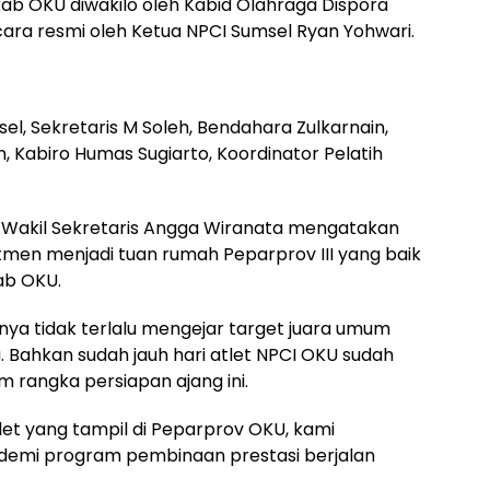
ab OKU diwakilo oleh Kabid Olahraga Dispora
ara resmi oleh Ketua NPCI Sumsel Ryan Yohwari.
l, Sekretaris M Soleh, Bendahara Zulkarnain,
n, Kabiro Humas Sugiarto, Koordinator Pelatih
 Wakil Sekretaris Angga Wiranata mengatakan
en menjadi tuan rumah Peparprov III yang baik
ab OKU.
nya tidak terlalu mengejar target juara umum
 Bahkan sudah jauh hari atlet NPCI OKU sudah
m rangka persiapan ajang ini.
let yang tampil di Peparprov OKU, kami
 demi program pembinaan prestasi berjalan