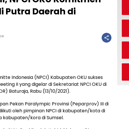
i Putra Daerah di
aca
itte Indonesia (NPCI) Kabupaten OKU sukses
ting II yang digelar di Sekretariat NPCI OKU di
) Baturaja, Rabu (13/10/2021).
an Pekan Paralympic Provinsi (Peparprov) III di
ikuti oleh pimpinan NPCI di kabupaten/kota di
ra kabupaten/kora di Sumsel.