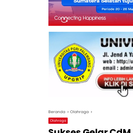
Beranda
Olahraga
Olahraga
Sukses Gelar CdM 