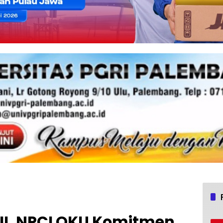
II, NPCI OKU Komitmen