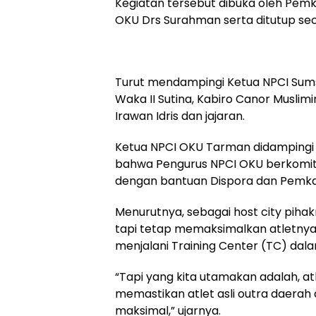
Kegiatan tersebut dibuka oleh Pemk
OKU Drs Surahman serta ditutup sec
Turut mendampingi Ketua NPCI Sumse
Waka II Sutina, Kabiro Canor Muslimi
Irawan Idris dan jajaran.
Ketua NPCI OKU Tarman didampingi
bahwa Pengurus NPCI OKU berkomitm
dengan bantuan Dispora dan Pemk
Menurutnya, sebagai host city pihak
tapi tetap memaksimalkan atletnya.
menjalani Training Center (TC) dala
“Tapi yang kita utamakan adalah, at
memastikan atlet asli outra daerah
maksimal,” ujarnya.