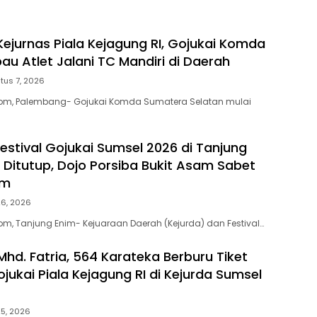
Kejurnas Piala Kejagung RI, Gojukai Komda
au Atlet Jalani TC Mandiri di Daerah
tus 7, 2026
m, Palembang- Gojukai Komda Sumatera Selatan mulai
Festival Gojukai Sumsel 2026 di Tanjung
 Ditutup, Dojo Porsiba Bukit Asam Sabet
um
26, 2026
, Tanjung Enim- Kejuaraan Daerah (Kejurda) dan Festival…
Mhd. Fatria, 564 Karateka Berburu Tiket
jukai Piala Kejagung RI di Kejurda Sumsel
25, 2026