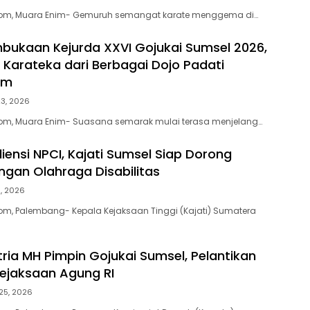
om, Muara Enim- Gemuruh semangat karate menggema di…
bukaan Kejurda XXVI Gojukai Sumsel 2026,
0 Karateka dari Berbagai Dojo Padati
im
23, 2026
m, Muara Enim- Suasana semarak mulai terasa menjelang…
iensi NPCI, Kajati Sumsel Siap Dorong
an Olahraga Disabilitas
8, 2026
m, Palembang- Kepala Kejaksaan Tinggi (Kajati) Sumatera
tria MH Pimpin Gojukai Sumsel, Pelantikan
Kejaksaan Agung RI
 25, 2026