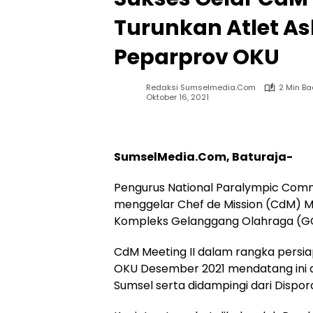
Turunkan Atlet Asl
Peparprov OKU
Redaksi Sumselmedia.com
2 Min B
Oktober 16, 2021
SumselMedia.Com, Baturaja-
Pengurus National Paralympic Comm
menggelar Chef de Mission (CdM) Mee
Kompleks Gelanggang Olahraga (GOR
CdM Meeting II dalam rangka persiap
OKU Desember 2021 mendatang ini di
Sumsel serta didampingi dari Dispo