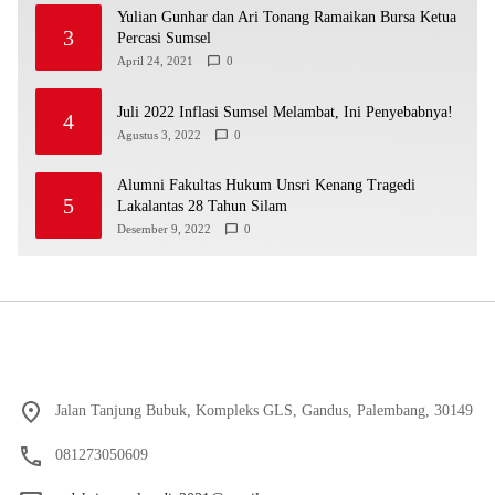
Yulian Gunhar dan Ari Tonang Ramaikan Bursa Ketua
3
Percasi Sumsel
April 24, 2021
0
Juli 2022 Inflasi Sumsel Melambat, Ini Penyebabnya!
4
Agustus 3, 2022
0
Alumni Fakultas Hukum Unsri Kenang Tragedi
5
Lakalantas 28 Tahun Silam
Desember 9, 2022
0
Jalan Tanjung Bubuk, Kompleks GLS, Gandus, Palembang, 30149
081273050609