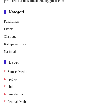
redaksisumselmedia2021@gmail.com
Kategori
Pendidikan
Ekobis
Olahraga
Kabupaten/Kota
Nasional
Label
Sumsel Media
upgrip
ubd
bina darma
Pemkab Muba