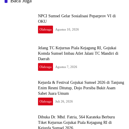
Baca Juga
NPCI Sumsel Gelar Sosialisasi Peparprov VI di
OKU
Olahraga
Agustus 10, 2026
Jelang TC Kejurnas Piala Kejagung RI, Gojukai
Komda Sumsel Imbau Atlet Jalani TC Mandiri di
Daerah
Olahraga
Agustus 7, 2026
Kejurda & Festival Gojukai Sumsel 2026 di Tanjung
Enim Resmi Ditutup, Dojo Porsiba Bukit Asam
Sabet Juara Umum
Olahraga
Juli 26, 2026
Dibuka Dr. Mhd. Fatria, 564 Karateka Berburu
Tiket Kejurnas Gojukai Piala Kejagung RI di
Kejurda Sumsel 2026