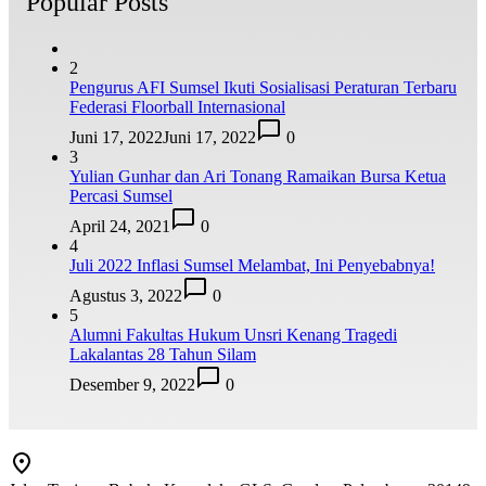
Popular Posts
2
Pengurus AFI Sumsel Ikuti Sosialisasi Peraturan Terbaru
Federasi Floorball Internasional
Juni 17, 2022
Juni 17, 2022
0
3
Yulian Gunhar dan Ari Tonang Ramaikan Bursa Ketua
Percasi Sumsel
April 24, 2021
0
4
Juli 2022 Inflasi Sumsel Melambat, Ini Penyebabnya!
Agustus 3, 2022
0
5
Alumni Fakultas Hukum Unsri Kenang Tragedi
Lakalantas 28 Tahun Silam
Desember 9, 2022
0