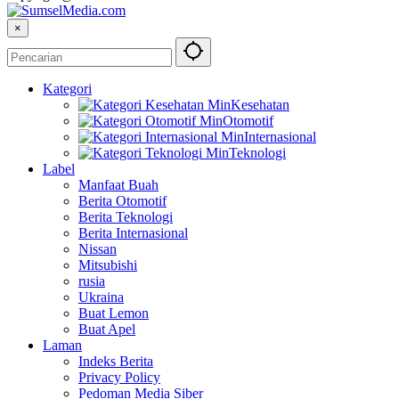
×
Kategori
Kesehatan
Otomotif
Internasional
Teknologi
Label
Manfaat Buah
Berita Otomotif
Berita Teknologi
Berita Internasional
Nissan
Mitsubishi
rusia
Ukraina
Buat Lemon
Buat Apel
Laman
Indeks Berita
Privacy Policy
Pedoman Media Siber