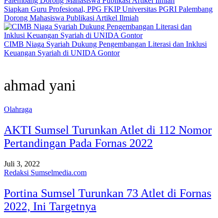
Siapkan Guru Profesional, PPG FKIP Universitas PGRI Palembang
Dorong Mahasiswa Publikasi Artikel Ilmiah
CIMB Niaga Syariah Dukung Pengembangan Literasi dan Inklusi
Keuangan Syariah di UNIDA Gontor
ahmad yani
Olahraga
AKTI Sumsel Turunkan Atlet di 112 Nomor
Pertandingan Pada Fornas 2022
Juli 3, 2022
Redaksi Sumselmedia.com
Portina Sumsel Turunkan 73 Atlet di Fornas
2022, Ini Targetnya