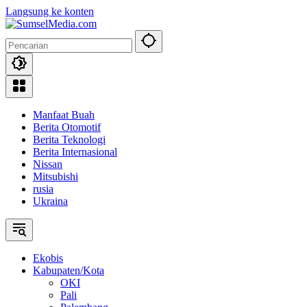
Langsung ke konten
Manfaat Buah
Berita Otomotif
Berita Teknologi
Berita Internasional
Nissan
Mitsubishi
rusia
Ukraina
Ekobis
Kabupaten/Kota
OKI
Pali