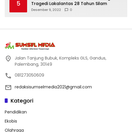
5
Tragedi Lakalantas 28 Tahun Silam
Desember 9, 2022
0
Jalan Tanjung Bubuk, Kompleks GLS, Gandus,
Palembang, 30149
081273050609
redaksisumselmedia2021@gmail.com
Kategori
Pendidikan
Ekobis
Olahraga