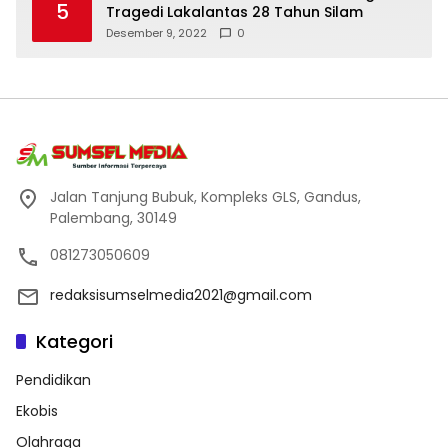
5
Tragedi Lakalantas 28 Tahun Silam
Desember 9, 2022
0
Jalan Tanjung Bubuk, Kompleks GLS, Gandus,
Palembang, 30149
081273050609
redaksisumselmedia2021@gmail.com
Kategori
Pendidikan
Ekobis
Olahraga