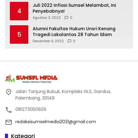
Juli 2022 Inflasi Sumsel Melambat, Ini
4
Penyebabnya!
Agustus 3, 2022
0
Alumni Fakultas Hukum Unsri Kenang
5
Tragedi Lakalantas 28 Tahun Silam
Desember 9, 2022
0
Jalan Tanjung Bubuk, Kompleks GLS, Gandus,
Palembang, 30149
081273050609
redaksisumselmedia2021@gmail.com
Kategori