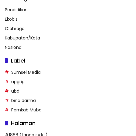
Pendidikan
Ekobis
Olahraga
Kabupaten/Kota
Nasional
Label
Sumsel Media
upgrip
ubd
bina darma
Pemkab Muba
Halaman
#1888 (tanpa judul)