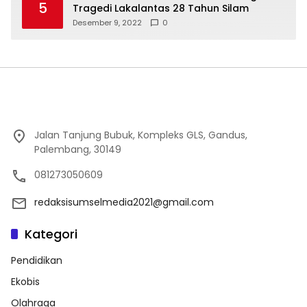
5
Tragedi Lakalantas 28 Tahun Silam
Desember 9, 2022
0
Jalan Tanjung Bubuk, Kompleks GLS, Gandus,
Palembang, 30149
081273050609
redaksisumselmedia2021@gmail.com
Kategori
Pendidikan
Ekobis
Olahraga