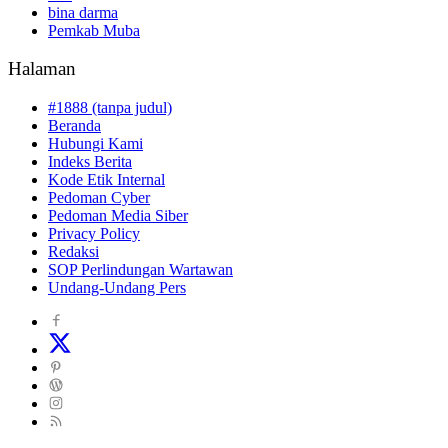
bina darma
Pemkab Muba
Halaman
#1888 (tanpa judul)
Beranda
Hubungi Kami
Indeks Berita
Kode Etik Internal
Pedoman Cyber
Pedoman Media Siber
Privacy Policy
Redaksi
SOP Perlindungan Wartawan
Undang-Undang Pers