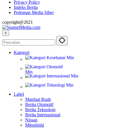
Privacy Policy
Indeks Berita
Pedoman Media Siber
copyright@2021
×
Kategori
Kesehatan
Otomotif
Internasional
Teknologi
Label
Manfaat Buah
Berita Otomotif
Berita Teknologi
Berita Internasional
Nissan
Mitsubishi