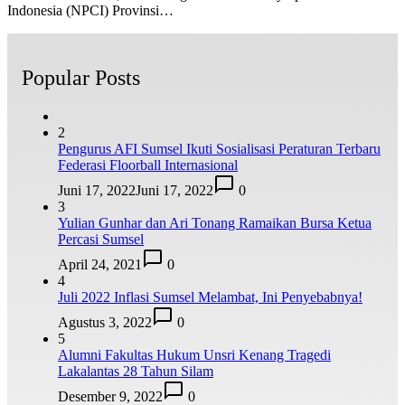
Indonesia (NPCI) Provinsi…
Popular Posts
2
Pengurus AFI Sumsel Ikuti Sosialisasi Peraturan Terbaru
Federasi Floorball Internasional
Juni 17, 2022
Juni 17, 2022
0
3
Yulian Gunhar dan Ari Tonang Ramaikan Bursa Ketua
Percasi Sumsel
April 24, 2021
0
4
Juli 2022 Inflasi Sumsel Melambat, Ini Penyebabnya!
Agustus 3, 2022
0
5
Alumni Fakultas Hukum Unsri Kenang Tragedi
Lakalantas 28 Tahun Silam
Desember 9, 2022
0