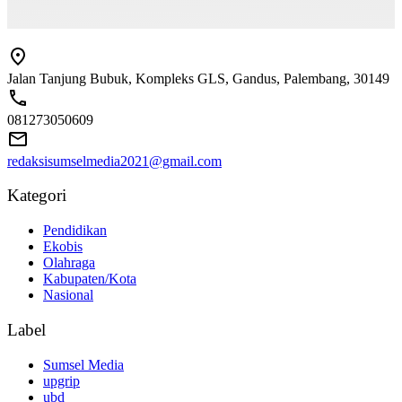
Jalan Tanjung Bubuk, Kompleks GLS, Gandus, Palembang, 30149
081273050609
redaksisumselmedia2021@gmail.com
Kategori
Pendidikan
Ekobis
Olahraga
Kabupaten/Kota
Nasional
Label
Sumsel Media
upgrip
ubd