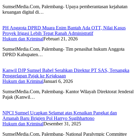
SumselMedia.Com, Palembang- Upaya pemberantasan kejahatan
keuangan digital di…
PH Anggota DPRD Muara Enim Bantah Ada OTT, Nilai Kasus
Proyek Irigasi Lebih Tepat Ranah Administratif
Hukum dan Kriminal
Februari 21, 2026
SumselMedia.Com, Palembang- Tim penasihat hukum Anggota
DPRD Kabupaten…
Kanwil DJP Sumsel Babel Serahkan Direktur PT SAS, Tersangka
Penggelapan Pajak ke Kejaksaan
Hukum dan Kriminal
Januari 6, 2026
SumselMedia.Com, Palembang- Kantor Wilayah Direktorat Jenderal
Pajak (Kanwil…
NPCI Sumsel Ucapkan Selamat atas Kenaikan Pangkat dan
Amanah Baru Brigjen Pol Harryo Sugihhartono
Hukum dan Kriminal
Desember 31, 2025
SumselMedia.Com, Palembang- National Paralympic Committee