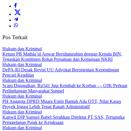
Pos Terkait
Hukum dan Kriminal
Ketum PB Mathla’ul Anwar Bersilaturahim dengan Kepala BIN,
Tegaskan Komitmen Rekat Persatuan dan Kemajuan NKRI
Hukum dan Kriminal
DePA-RI Desak Revisi UU Advokat Berorientasi Kepentingan
Pencari Keadilan
Hukum dan Kriminal
Scam Digagalkan, Rp541 Juta Kembali ke Korban — OJK Perkuat
Perlindungan Masyarakat Sumsel
Hukum dan Kriminal
PH Anggota DPRD Muara Enim Bantah Ada OTT, Nilai Kasus
Proyek Irigasi Lebih Tepat Ranah Administratif
Hukum dan Kriminal
Kanwil DJP Sumsel Babel Serahkan Direktur PT SAS, Tersangka
Penggelapan Pajak ke Kejaksaan
Hukum dan Kriminal