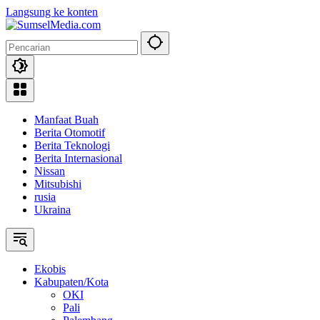
Langsung ke konten
Manfaat Buah
Berita Otomotif
Berita Teknologi
Berita Internasional
Nissan
Mitsubishi
rusia
Ukraina
Ekobis
Kabupaten/Kota
OKI
Pali