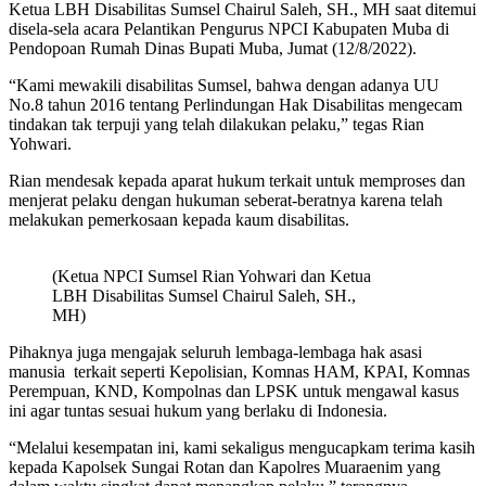
Ketua LBH Disabilitas Sumsel Chairul Saleh, SH., MH saat ditemui
disela-sela acara Pelantikan Pengurus NPCI Kabupaten Muba di
Pendopoan Rumah Dinas Bupati Muba, Jumat (12/8/2022).
“Kami mewakili disabilitas Sumsel, bahwa dengan adanya UU
No.8 tahun 2016 tentang Perlindungan Hak Disabilitas mengecam
tindakan tak terpuji yang telah dilakukan pelaku,” tegas Rian
Yohwari.
Rian mendesak kepada aparat hukum terkait untuk memproses dan
menjerat pelaku dengan hukuman seberat-beratnya karena telah
melakukan pemerkosaan kepada kaum disabilitas.
(Ketua NPCI Sumsel Rian Yohwari dan Ketua
LBH Disabilitas Sumsel Chairul Saleh, SH.,
MH)
Pihaknya juga mengajak seluruh lembaga-lembaga hak asasi
manusia terkait seperti Kepolisian, Komnas HAM, KPAI, Komnas
Perempuan, KND, Kompolnas dan LPSK untuk mengawal kasus
ini agar tuntas sesuai hukum yang berlaku di Indonesia.
“Melalui kesempatan ini, kami sekaligus mengucapkam terima kasih
kepada Kapolsek Sungai Rotan dan Kapolres Muaraenim yang