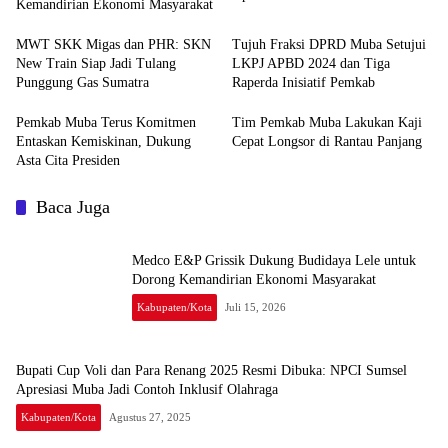
Kemandirian Ekonomi Masyarakat
Inklusif Olahraga
MWT SKK Migas dan PHR: SKN
Tujuh Fraksi DPRD Muba Setujui
New Train Siap Jadi Tulang
LKPJ APBD 2024 dan Tiga
Punggung Gas Sumatra
Raperda Inisiatif Pemkab
Pemkab Muba Terus Komitmen
Tim Pemkab Muba Lakukan Kaji
Entaskan Kemiskinan, Dukung
Cepat Longsor di Rantau Panjang
Asta Cita Presiden
Baca Juga
Medco E&P Grissik Dukung Budidaya Lele untuk
Dorong Kemandirian Ekonomi Masyarakat
Kabupaten/Kota
Juli 15, 2026
Bupati Cup Voli dan Para Renang 2025 Resmi Dibuka: NPCI Sumsel
Apresiasi Muba Jadi Contoh Inklusif Olahraga
Kabupaten/Kota
Agustus 27, 2025