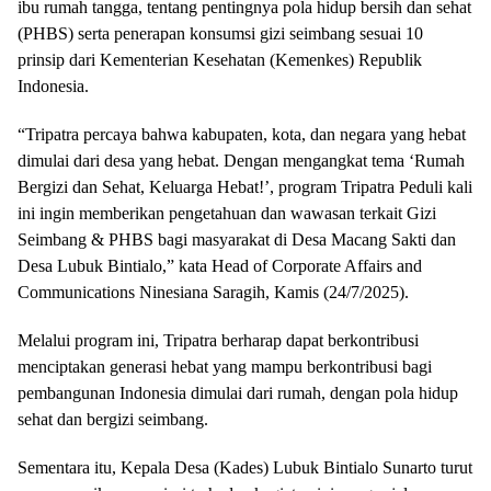
ibu rumah tangga, tentang pentingnya pola hidup bersih dan sehat
(PHBS) serta penerapan konsumsi gizi seimbang sesuai 10
prinsip dari Kementerian Kesehatan (Kemenkes) Republik
Indonesia.
“Tripatra percaya bahwa kabupaten, kota, dan negara yang hebat
dimulai dari desa yang hebat. Dengan mengangkat tema ‘Rumah
Bergizi dan Sehat, Keluarga Hebat!’, program Tripatra Peduli kali
ini ingin memberikan pengetahuan dan wawasan terkait Gizi
Seimbang & PHBS bagi masyarakat di Desa Macang Sakti dan
Desa Lubuk Bintialo,” kata Head of Corporate Affairs and
Communications Ninesiana Saragih, Kamis (24/7/2025).
Melalui program ini, Tripatra berharap dapat berkontribusi
menciptakan generasi hebat yang mampu berkontribusi bagi
pembangunan Indonesia dimulai dari rumah, dengan pola hidup
sehat dan bergizi seimbang.
Sementara itu, Kepala Desa (Kades) Lubuk Bintialo Sunarto turut