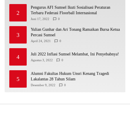
Pengurus AFI Sumsel Ikuti Sosialisasi Peraturan
2
Terbaru Federasi Floorball Internasional
Juni 17, 2022
0
Yulian Gunhar dan Ari Tonang Ramaikan Bursa Ketua
3
Percasi Sumsel
April 24, 2021
0
Juli 2022 Inflasi Sumsel Melambat, Ini Penyebabnya!
4
Agustus 3, 2022
0
Alumni Fakultas Hukum Unsri Kenang Tragedi
5
Lakalantas 28 Tahun Silam
Desember 9, 2022
0