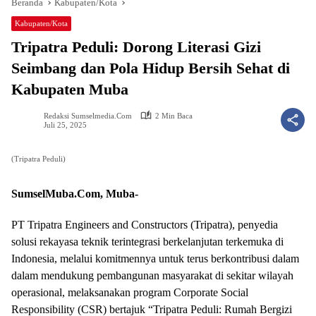
Beranda
Kabupaten/Kota
Kabupaten/Kota
Tripatra Peduli: Dorong Literasi Gizi
Seimbang dan Pola Hidup Bersih Sehat di
Kabupaten Muba
Redaksi Sumselmedia.com
2 Min Baca
Juli 25, 2025
(Tripatra Peduli)
SumselMuba.Com, Muba-
PT Tripatra Engineers and Constructors (Tripatra), penyedia
solusi rekayasa teknik terintegrasi berkelanjutan terkemuka di
Indonesia, melalui komitmennya untuk terus berkontribusi dalam
dalam mendukung pembangunan masyarakat di sekitar wilayah
operasional, melaksanakan program Corporate Social
Responsibility (CSR) bertajuk “Tripatra Peduli: Rumah Bergizi