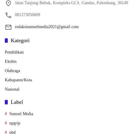
Jalan Tanjung Bubuk, Kompleks GLS, Gandus, Palembang, 30149
081273050609
redaksisumselmedia2021@gmail.com
Kategori
Pendidikan
Ekobis
Olahraga
Kabupaten/Kota
Nasional
Label
Sumsel Media
upgrip
ubd