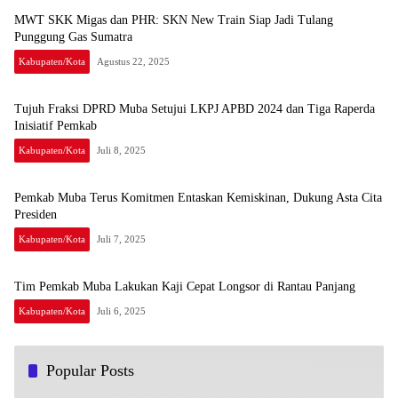
MWT SKK Migas dan PHR: SKN New Train Siap Jadi Tulang
Punggung Gas Sumatra
Kabupaten/Kota
Agustus 22, 2025
Tujuh Fraksi DPRD Muba Setujui LKPJ APBD 2024 dan Tiga Raperda
Inisiatif Pemkab
Kabupaten/Kota
Juli 8, 2025
Pemkab Muba Terus Komitmen Entaskan Kemiskinan, Dukung Asta Cita
Presiden
Kabupaten/Kota
Juli 7, 2025
Tim Pemkab Muba Lakukan Kaji Cepat Longsor di Rantau Panjang
Kabupaten/Kota
Juli 6, 2025
Popular Posts