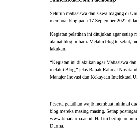
Seluruh mahasiswa dan siswa magang di Univ
membuat blog pada 17 September 2022 di la
Kegiatan pelatihan ini ditujukan agar setia
alamat blog pribadi. Melalui blog tersebut,
lakukan.
“Kegiatan ini dilakukan agar Mahasiswa da
melalui Blog,” jelas Bapak Rahmat Novriand
Manajer Inovasi dan Kekayaan Intelektual U
Peserta pelatihan wajib membuat minimal dua
blog mereka masing-masing. Setiap postingan
www.binadarma.ac.id. Hal ini bertujuan unt
Darma.