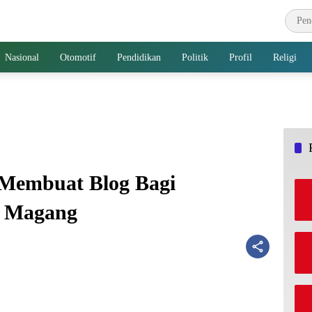
Nasional
Otomotif
Pendidikan
Politik
Profil
Religi
 Membuat Blog Bagi
a Magang