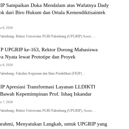
IP Sampaikan Duka Mendalam atas Wafatnya Dady
ok dari Biro Hukum dan Ortala Kemendiktisaintek
s 8, 2026
alembang- Rektor Universitas PGRI Palembang (UPGRIP) Assoc….
IP UPGRIP ke-163, Rektor Dorong Mahasiswa
a Nyata lewat Prototipe dan Proyek
s 8, 2026
alembang- Fakultas Keguruan dan Ilmu Pendidikan (FKIP)…
P Apresiasi Transformasi Layanan LLDIKTI
i Bawah Kepemimpinan Prof. Ishaq Iskandar
s 7, 2026
alembang- Rektor Universitas PGRI Palembang (UPGRIP), Assoc….
turahmi, Menyatukan Langkah, untuk UPGRIP yang