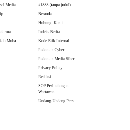
sel Media
#1888 (tanpa judul)
ip
Beranda
Hubungi Kami
 darma
Indeks Berita
kab Muba
Kode Etik Internal
Pedoman Cyber
Pedoman Media Siber
Privacy Policy
Redaksi
SOP Perlindungan
Wartawan
Undang-Undang Pers