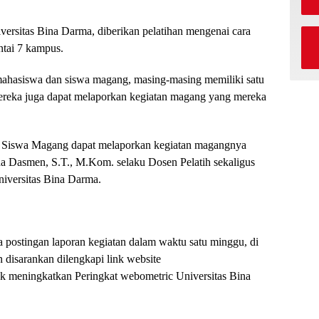
ersitas Bina Darma, diberikan pelatihan mengenai cara
ntai 7 kampus.
p mahasiswa dan siswa magang, masing-masing memiliki satu
 mereka juga dapat melaporkan kegiatan magang yang mereka
n Siswa Magang dapat melaporkan kegiatan magangnya
a Dasmen, S.T., M.Kom. selaku Dosen Pelatih sekaligus
niversitas Bina Darma.
 postingan laporan kegiatan dalam waktu satu minggu, di
 disarankan dilengkapi link website
uk meningkatkan Peringkat webometric Universitas Bina