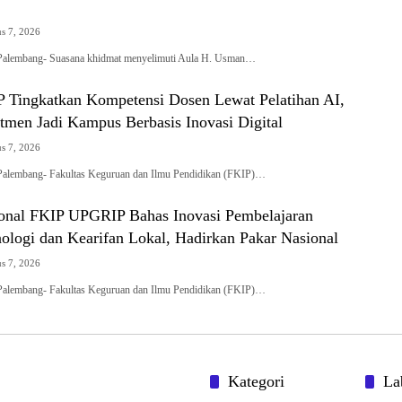
s 7, 2026
alembang- Suasana khidmat menyelimuti Aula H. Usman…
Tingkatkan Kompetensi Dosen Lewat Pelatihan AI,
tmen Jadi Kampus Berbasis Inovasi Digital
s 7, 2026
alembang- Fakultas Keguruan dan Ilmu Pendidikan (FKIP)…
onal FKIP UPGRIP Bahas Inovasi Pembelajaran
ologi dan Kearifan Lokal, Hadirkan Pakar Nasional
s 7, 2026
alembang- Fakultas Keguruan dan Ilmu Pendidikan (FKIP)…
Kategori
La