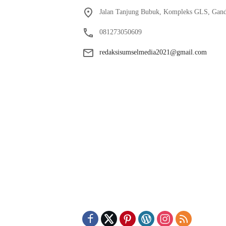
Jalan Tanjung Bubuk, Kompleks GLS, Gand
081273050609
redaksisumselmedia2021@gmail.com