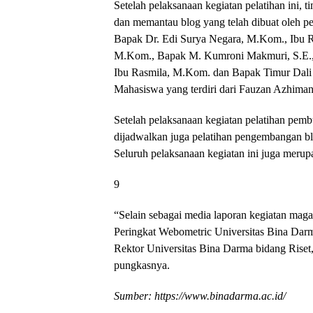
Setelah pelaksanaan kegiatan pelatihan ini,
dan memantau blog yang telah dibuat oleh pes
Bapak Dr. Edi Surya Negara, M.Kom., Ibu 
M.Kom., Bapak M. Kumroni Makmuri, S.E.,
Ibu Rasmila, M.Kom. dan Bapak Timur Dali 
Mahasiswa yang terdiri dari Fauzan Azhiman
Setelah pelaksanaan kegiatan pelatihan pem
dijadwalkan juga pelatihan pengembangan b
Seluruh pelaksanaan kegiatan ini juga mer
9
“Selain sebagai media laporan kegiatan mag
Peringkat Webometric Universitas Bina Dar
Rektor Universitas Bina Darma bidang Riset
pungkasnya.
Sumber: https://www.binadarma.ac.id/