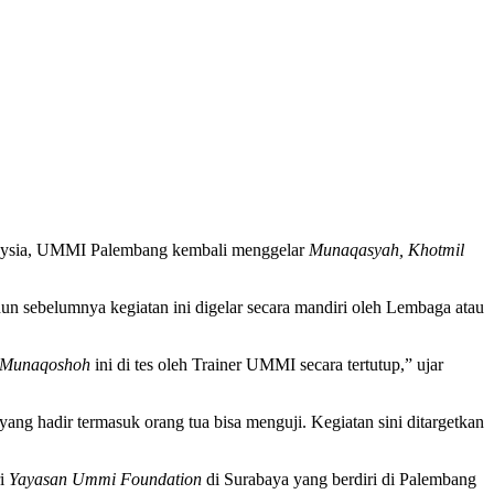
alaysia, UMMI Palembang kembali menggelar
Munaqasyah, Khotmil
hun sebelumnya kegiatan ini digelar secara mandiri oleh Lembaga atau
Munaqoshoh
ini di tes oleh Trainer UMMI secara tertutup,” ujar
ang hadir termasuk orang tua bisa menguji. Kegiatan sini ditargetkan
ri
Yayasan Ummi Foundation
di Surabaya yang berdiri di Palembang