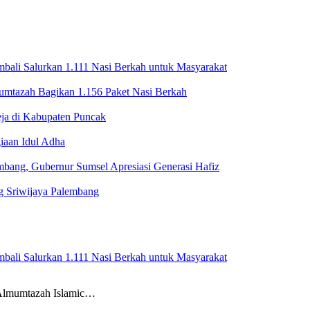
ali Salurkan 1.111 Nasi Berkah untuk Masyarakat
mtazah Bagikan 1.156 Paket Nasi Berkah
ja di Kabupaten Puncak
iaan Idul Adha
bang, Gubernur Sumsel Apresiasi Generasi Hafiz
g Sriwijaya Palembang
ali Salurkan 1.111 Nasi Berkah untuk Masyarakat
 Almumtazah Islamic…