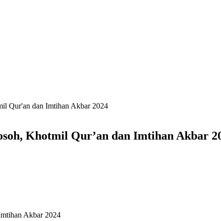
l Qur'an dan Imtihan Akbar 2024
oh, Khotmil Qur’an dan Imtihan Akbar 2
mtihan Akbar 2024