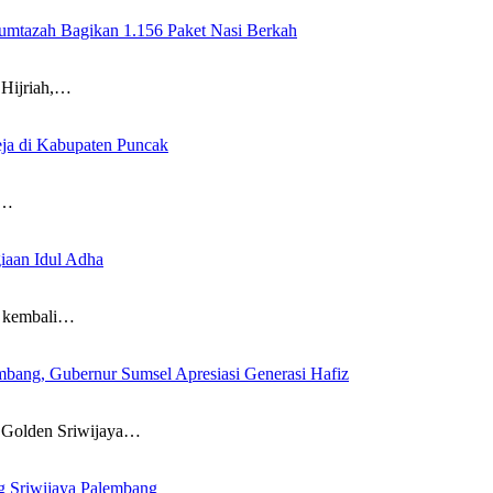
mtazah Bagikan 1.156 Paket Nasi Berkah
Hijriah,…
ja di Kabupaten Puncak
a…
iaan Idul Adha
) kembali…
bang, Gubernur Sumsel Apresiasi Generasi Hafiz
 Golden Sriwijaya…
g Sriwijaya Palembang