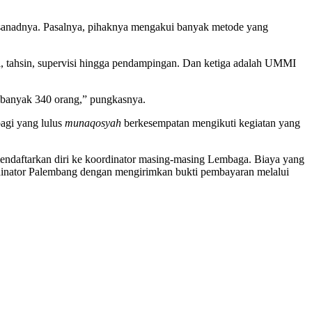
 sanadnya. Pasalnya, pihaknya mengakui banyak metode yang
si, tahsin, supervisi hingga pendampingan. Dan ketiga adalah UMMI
ebanyak 340 orang,” pungkasnya.
agi yang lulus
munaqosyah
berkesempatan mengikuti kegiatan yang
endaftarkan diri ke koordinator masing-masing Lembaga. Biaya yang
ordinator Palembang dengan mengirimkan bukti pembayaran melalui