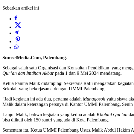
Sebarkan artikel ini
SumselMedia.Com, Palembang-
Sebagai salah satu Organisasi dan Konsultan Pendidikan yang meng
Qur’an dan Imtihan Akbar
pada 1 dan 9 Mei 2024 mendatang.
Ketua Panitia Malik didampingi Sekretaris Rafli mengatakan kegiatan
Sekolah yang bekerjasama dengan UMMI Palembang.
“Jadi kegiatan ini ada dua, pertama adalah
Munaqosoh
yaitu siswa aka
Malik dalam keterangan persnya di Kantor UMMI Palembang, Senin 
Lanjut Malik, bahwa kegiatan yang kedua adalah
Khotmil
Qur’an
da
bisa diikuti oleh 150 santri yang ada di Kota Palembang.
Sementara itu, Ketua UMMI Palembang Ustaz Malik Abdul Hakim 