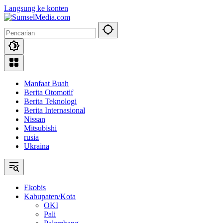
Langsung ke konten
Manfaat Buah
Berita Otomotif
Berita Teknologi
Berita Internasional
Nissan
Mitsubishi
rusia
Ukraina
Ekobis
Kabupaten/Kota
OKI
Pali