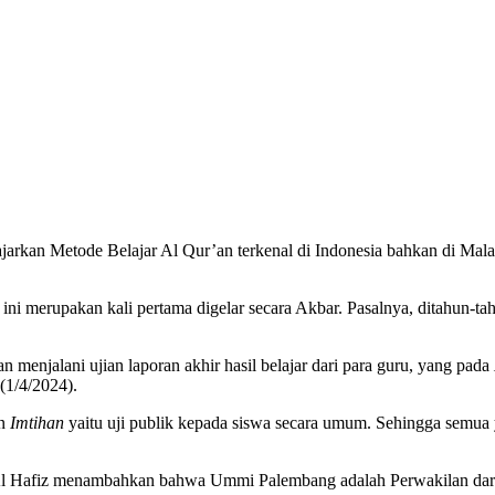
ajarkan Metode Belajar Al Qur’an terkenal di Indonesia bahkan di M
 ini merupakan kali pertama digelar secara Akbar. Pasalnya, ditahun-ta
n menjalani ujian laporan akhir hasil belajar dari para guru, yang pada
(1/4/2024).
n
Imtihan
yaitu uji publik kepada siswa secara umum. Sehingga semua y
Al Hafiz menambahkan bahwa Ummi Palembang adalah Perwakilan da