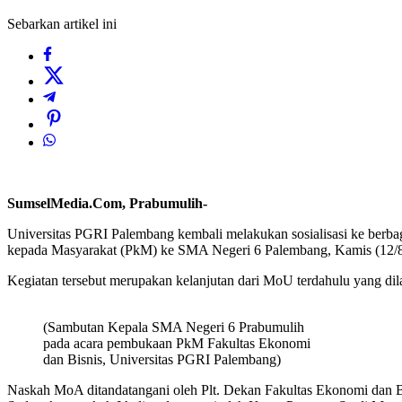
Sebarkan artikel ini
SumselMedia.Com, Prabumulih-
Universitas PGRI Palembang kembali melakukan sosialisasi ke berbaga
kepada Masyarakat (PkM) ke SMA Negeri 6 Palembang, Kamis (12/8
Kegiatan tersebut merupakan kelanjutan dari MoU terdahulu yang d
(Sambutan Kepala SMA Negeri 6 Prabumulih
pada acara pembukaan PkM Fakultas Ekonomi
dan Bisnis, Universitas PGRI Palembang)
Naskah MoA ditandatangani oleh Plt. Dekan Fakultas Ekonomi dan 