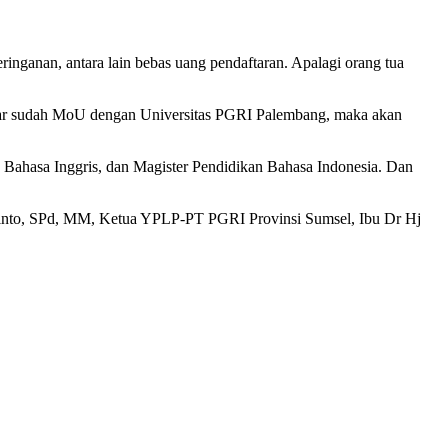
nganan, antara lain bebas uang pendaftaran. Apalagi orang tua
ajar sudah MoU dengan Universitas PGRI Palembang, maka akan
 Bahasa Inggris, dan Magister Pendidikan Bahasa Indonesia. Dan
linto, SPd, MM, Ketua YPLP-PT PGRI Provinsi Sumsel, Ibu Dr Hj