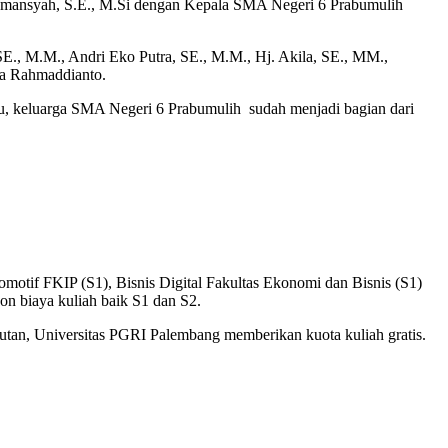
ismansyah, S.E., M.Si dengan Kepala SMA Negeri 6 Prabumulih
SE., M.M., Andri Eko Putra, SE., M.M., Hj. Akila, SE., MM.,
ha Rahmaddianto.
 keluarga SMA Negeri 6 Prabumulih sudah menjadi bagian dari
motif FKIP (S1), Bisnis Digital Fakultas Ekonomi dan Bisnis (S1)
n biaya kuliah baik S1 dan S2.
utan, Universitas PGRI Palembang memberikan kuota kuliah gratis.