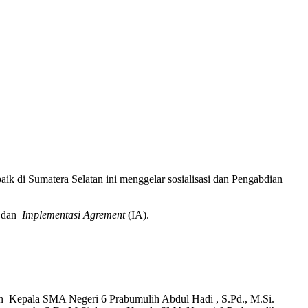
ik di Sumatera Selatan ini menggelar sosialisasi dan Pengabdian
 dan
Implementasi Agrement
(IA).
n Kepala SMA Negeri 6 Prabumulih Abdul Hadi , S.Pd., M.Si.