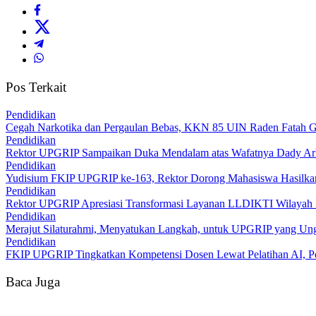
Pos Terkait
Pendidikan
Cegah Narkotika dan Pergaulan Bebas, KKN 85 UIN Raden Fatah G
Pendidikan
Rektor UPGRIP Sampaikan Duka Mendalam atas Wafatnya Dady Arha
Pendidikan
Yudisium FKIP UPGRIP ke-163, Rektor Dorong Mahasiswa Hasilkan 
Pendidikan
Rektor UPGRIP Apresiasi Transformasi Layanan LLDIKTI Wilayah I
Pendidikan
Merajut Silaturahmi, Menyatukan Langkah, untuk UPGRIP yang Un
Pendidikan
FKIP UPGRIP Tingkatkan Kompetensi Dosen Lewat Pelatihan AI, Per
Baca Juga