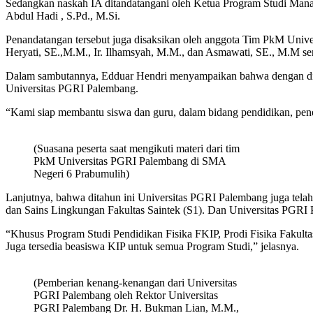
Sedangkan naskah IA ditandatangani oleh Ketua Program Studi Man
Abdul Hadi , S.Pd., M.Si.
Penandatangan tersebut juga disaksikan oleh anggota Tim PkM Unive
Heryati, SE.,M.M., Ir. Ilhamsyah, M.M., dan Asmawati, SE., M.M se
Dalam sambutannya, Edduar Hendri menyampaikan bahwa dengan dit
Universitas PGRI Palembang.
“Kami siap membantu siswa dan guru, dalam bidang pendidikan, pene
(Suasana peserta saat mengikuti materi dari tim
PkM Universitas PGRI Palembang di SMA
Negeri 6 Prabumulih)
Lanjutnya, bahwa ditahun ini Universitas PGRI Palembang juga telah
dan Sains Lingkungan Fakultas Saintek (S1). Dan Universitas PGRI 
“Khusus Program Studi Pendidikan Fisika FKIP, Prodi Fisika Fakult
Juga tersedia beasiswa KIP untuk semua Program Studi,” jelasnya.
(Pemberian kenang-kenangan dari Universitas
PGRI Palembang oleh Rektor Universitas
PGRI Palembang Dr. H. Bukman Lian, M.M.,