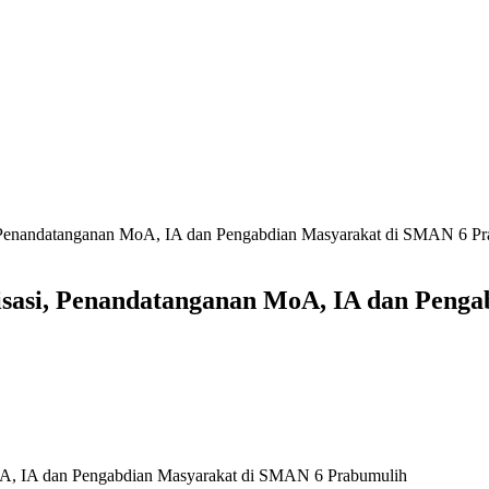
i, Penandatanganan MoA, IA dan Pengabdian Masyarakat di SMAN 6 P
lisasi, Penandatanganan MoA, IA dan Pen
MoA, IA dan Pengabdian Masyarakat di SMAN 6 Prabumulih