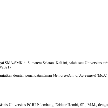
i SMA/SMK di Sumatera Selatan. Kali ini, salah satu Universitas terba
/2021).
ilanjutkan dengan penandatanganan
Memorandum of Agreement
(MoA)
Bisnis Universitas PGRI Palembang Edduar Hendri, SE., M.M., denga