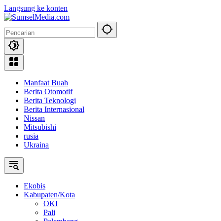
Langsung ke konten
Manfaat Buah
Berita Otomotif
Berita Teknologi
Berita Internasional
Nissan
Mitsubishi
rusia
Ukraina
Ekobis
Kabupaten/Kota
OKI
Pali