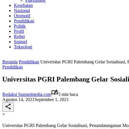
Palembang
Kesehatan
Nasional
Otomotif
Pendidikan
Politik
Profil
Religi
Sumsel
Teknologi
Beranda
Pendidikan
Universitas PGRI Palembang Gelar Sosialisas
Pendidikan
Universitas PGRI Palembang Gelar Sosia
Redaksi Sumselmedia.com
5 min baca
Agustus 14, 2021
September 1, 2021
×
Universitas PGRI Palembang Gelar Sosialisasi, Penandatanganan 