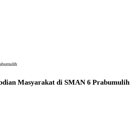
rabumulih
gabdian Masyarakat di SMAN 6 Prabumulih