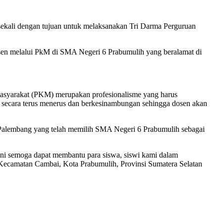
sekali dengan tujuan untuk melaksanakan Tri Darma Perguruan
osen melalui PkM di SMA Negeri 6 Prabumulih yang beralamat di
masyarakat (PKM) merupakan profesionalisme yang harus
an secara terus menerus dan berkesinambungan sehingga dosen akan
 Palembang yang telah memilih SMA Negeri 6 Prabumulih sebagai
ni semoga dapat membantu para siswa, siswi kami dalam
camatan Cambai, Kota Prabumulih, Provinsi Sumatera Selatan