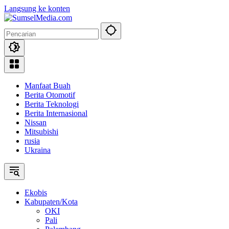
Langsung ke konten
Manfaat Buah
Berita Otomotif
Berita Teknologi
Berita Internasional
Nissan
Mitsubishi
rusia
Ukraina
Ekobis
Kabupaten/Kota
OKI
Pali