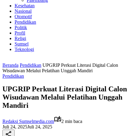
Palembang
Kesehatan
Nasional
Otomotif
Pendidikan
Politik
Profil
Religi
Sumsel
Teknologi
Beranda
Pendidikan
UPGRIP Perkuat Literasi Digital Calon
Wisudawan Melalui Pelatihan Unggah Mandiri
Pendidikan
UPGRIP Perkuat Literasi Digital Calon
Wisudawan Melalui Pelatihan Unggah
Mandiri
Redaksi Sumselmedia.com
2 min baca
Juli 24, 2025
Juli 24, 2025