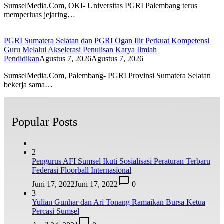
SumselMedia.Com, OKI- Universitas PGRI Palembang terus
memperluas jejaring…
PGRI Sumatera Selatan dan PGRI Ogan Ilir Perkuat Kompetensi
Guru Melalui Akselerasi Penulisan Karya Ilmiah
Pendidikan
Agustus 7, 2026
Agustus 7, 2026
SumselMedia.Com, Palembang- PGRI Provinsi Sumatera Selatan
bekerja sama…
Popular Posts
2
Pengurus AFI Sumsel Ikuti Sosialisasi Peraturan Terbaru
Federasi Floorball Internasional
Juni 17, 2022
Juni 17, 2022
0
3
Yulian Gunhar dan Ari Tonang Ramaikan Bursa Ketua
Percasi Sumsel