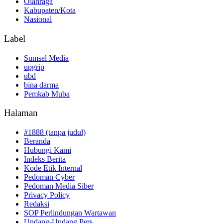
Olahraga
Kabupaten/Kota
Nasional
Label
Sumsel Media
upgrip
ubd
bina darma
Pemkab Muba
Halaman
#1888 (tanpa judul)
Beranda
Hubungi Kami
Indeks Berita
Kode Etik Internal
Pedoman Cyber
Pedoman Media Siber
Privacy Policy
Redaksi
SOP Perlindungan Wartawan
Undang-Undang Pers