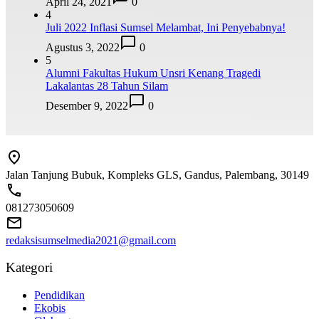
April 24, 2021
0
4
Juli 2022 Inflasi Sumsel Melambat, Ini Penyebabnya!
Agustus 3, 2022
0
5
Alumni Fakultas Hukum Unsri Kenang Tragedi
Lakalantas 28 Tahun Silam
Desember 9, 2022
0
Jalan Tanjung Bubuk, Kompleks GLS, Gandus, Palembang, 30149
081273050609
redaksisumselmedia2021@gmail.com
Kategori
Pendidikan
Ekobis