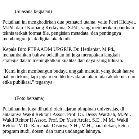
(Suasana kegiatan)
Pelatihan ini menghadirkan dua pemateri utama, yaitu Ferri Hidayat,
M.Pd. dan I Komang Kertayana, S.Pd., yang memberikan panduan
teknis terkait format file, pengisian metadata, dan pentingnya
membangun jejak digital akademik.
Kepala Biro PTEAADM UPGRIP, Dr. Hetilaniar, M.Pd.,
menambahkan bahwa pelatihan ini juga merupakan langkah
strategis dalam meningkatkan kualitas dan daya saing lulusan.
“Kami ingin membangun budaya unggah mandiri yang tidak hanya
paham teknis, tapi juga memiliki kesadaran akan nilai akademik dan
etika publikasi,” tegasnya.
(Foto bersama)
Pelatihan ini juga dihadiri oleh jajaran pimpinan universitas, di
antaranya Wakil Rektor I Assoc. Prof. Dr. Dessy Wardiah, M.Pd.,
Wakil Rektor II Assoc. Prof. Dr. Yasir Arafat, S.E., M.M., Wakil
Rektor IV Dr. Ramanata Disurya, S.H., M.H., para dekan, ketua
program studi, dosen, dan tamu undangan lainnya.