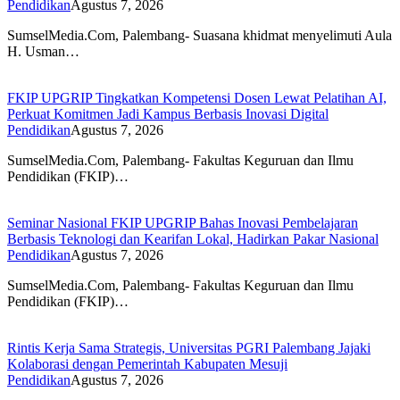
Pendidikan
Agustus 7, 2026
SumselMedia.Com, Palembang- Suasana khidmat menyelimuti Aula
H. Usman…
FKIP UPGRIP Tingkatkan Kompetensi Dosen Lewat Pelatihan AI,
Perkuat Komitmen Jadi Kampus Berbasis Inovasi Digital
Pendidikan
Agustus 7, 2026
SumselMedia.Com, Palembang- Fakultas Keguruan dan Ilmu
Pendidikan (FKIP)…
Seminar Nasional FKIP UPGRIP Bahas Inovasi Pembelajaran
Berbasis Teknologi dan Kearifan Lokal, Hadirkan Pakar Nasional
Pendidikan
Agustus 7, 2026
SumselMedia.Com, Palembang- Fakultas Keguruan dan Ilmu
Pendidikan (FKIP)…
Rintis Kerja Sama Strategis, Universitas PGRI Palembang Jajaki
Kolaborasi dengan Pemerintah Kabupaten Mesuji
Pendidikan
Agustus 7, 2026