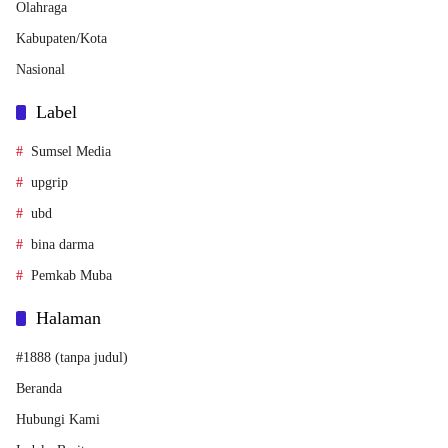
Olahraga
Kabupaten/Kota
Nasional
Label
Sumsel Media
upgrip
ubd
bina darma
Pemkab Muba
Halaman
#1888 (tanpa judul)
Beranda
Hubungi Kami