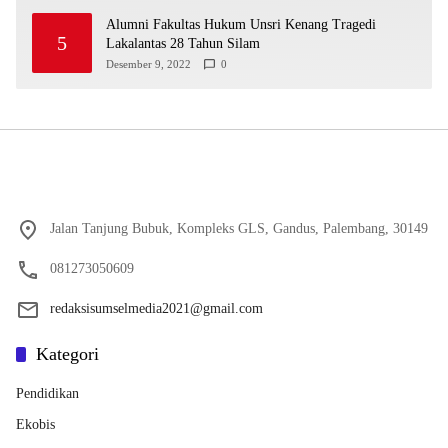
Alumni Fakultas Hukum Unsri Kenang Tragedi
5
Lakalantas 28 Tahun Silam
Desember 9, 2022
0
Jalan Tanjung Bubuk, Kompleks GLS, Gandus, Palembang, 30149
081273050609
redaksisumselmedia2021@gmail.com
Kategori
Pendidikan
Ekobis