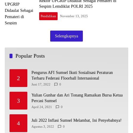
Rektor UPGRIP Didaulat Sebagai Pemateri di
Sespim Lemdiklat POLRI 2025
Pendidikan
November 13, 2025
Selengkapnya
Popular Posts
Pengurus AFI Sumsel Ikuti Sosialisasi Peraturan
2
Terbaru Federasi Floorball Internasional
Juni 17, 2022
0
Yulian Gunhar dan Ari Tonang Ramaikan Bursa Ketua
3
Percasi Sumsel
April 24, 2021
0
Juli 2022 Inflasi Sumsel Melambat, Ini Penyebabnya!
4
Agustus 3, 2022
0