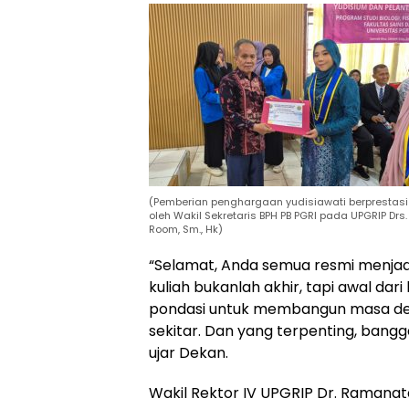
(Pemberian penghargaan yudisiawati berprestasi
oleh Wakil Sekretaris BPH PB PGRI pada UPGRIP Drs.
Room, Sm., Hk)
“Selamat, Anda semua resmi menjadi
kuliah bukanlah akhir, tapi awal dari 
pondasi untuk membangun masa de
sekitar. Dan yang terpenting, bangga
ujar Dekan.
Wakil Rektor IV UPGRIP Dr. Ramanata 