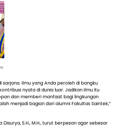
 M.
 sarjana. Ilmu yang Anda peroleh di bangku
kontribusi nyata di dunia luar. Jadikan ilmu itu
pan dan memberi manfaat bagi lingkungan
lah menjadi bagian dari alumni Fakultas Saintek,”
Disurya, S.H., M.H., turut berpesan agar sebesar