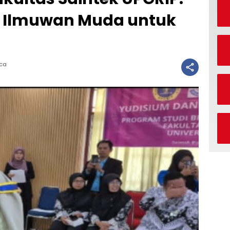
i Ilmuwan Muda untuk
aca