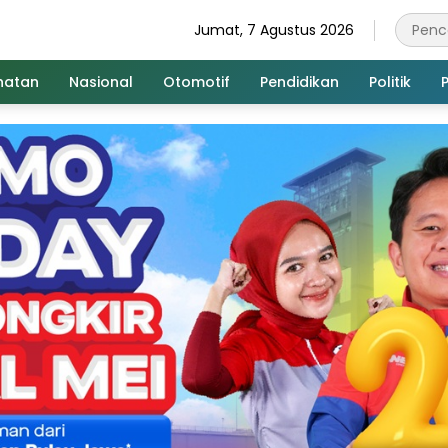
Jumat, 7 Agustus 2026
hatan
Nasional
Otomotif
Pendidikan
Politik
P