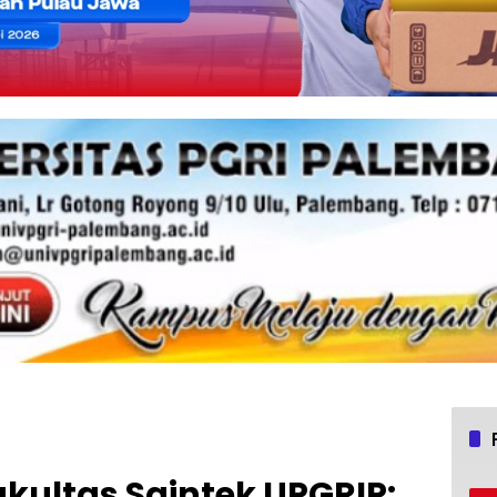
kultas Saintek UPGRIP: