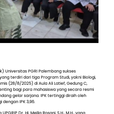
ek) Universitas PGRI Palembang sukses
 terdiri dari tiga Program Studi, yakni Biologi,
mis (28/8/2025) di Aula Ali Latief, Gedung C,
penting bagi para mahasiswa yang secara resmi
ng gelar sarjana. IPK tertinggi diraih oleh
i dengan IPK 3,96.
PGRIP Dr. Hj. Meilia Rosani, S.H., M.H., yang