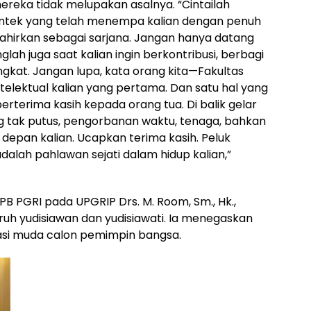
ereka tidak melupakan asalnya. “Cintailah
Saintek yang telah menempa kalian dengan penuh
 dilahirkan sebagai sarjana. Jangan hanya datang
ah juga saat kalian ingin berkontribusi, berbagi
ingkat. Jangan lupa, kata orang kita—Fakultas
telektual kalian yang pertama. Dan satu hal yang
erterima kasih kepada orang tua. Di balik gelar
yang tak putus, pengorbanan waktu, tenaga, bahkan
epan kalian. Ucapkan terima kasih. Peluk
alah pahlawan sejati dalam hidup kalian,”
PB PGRI pada UPGRIP Drs. M. Room, Sm., Hk.,
h yudisiawan dan yudisiawati. Ia menegaskan
asi muda calon pemimpin bangsa.