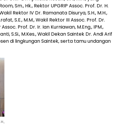
 Room, Sm., Hk., Rektor UPGRIP Assoc. Prof. Dr. H.
 Wakil Rektor IV Dr. Ramanata Disurya, S.H., M.H.,
rafat, S.E., M.M., Wakil Rektor III Assoc. Prof. Dr.
Assoc. Prof. Dr. Ir. Ian Kurniawan, M.Eng., IPM.,
i, S.Si., M.Kes., Wakil Dekan Saintek Dr. Andi Arif
 dosen di lingkungan Saintek, serta tamu undangan
H.,