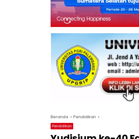
Beranda
Pendidikan
Pendidikan
Yudisium ke-40 Fa