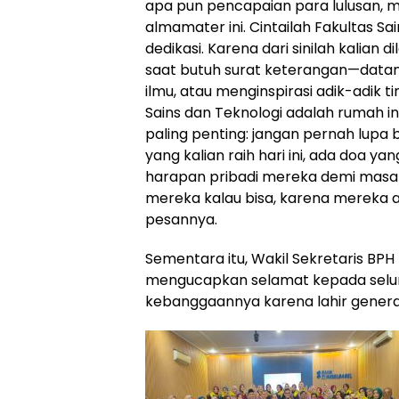
apa pun pencapaian para lulusan, m
almamater ini. Cintailah Fakultas 
dedikasi. Karena dari sinilah kalian
saat butuh surat keterangan—datangl
ilmu, atau menginspirasi adik-adik t
Sains dan Teknologi adalah rumah in
paling penting: jangan pernah lupa b
yang kalian raih hari ini, ada doa 
harapan pribadi mereka demi masa d
mereka kalau bisa, karena mereka ad
pesannya.
Sementara itu, Wakil Sekretaris BPH 
mengucapkan selamat kepada seluru
kebanggaannya karena lahir gener