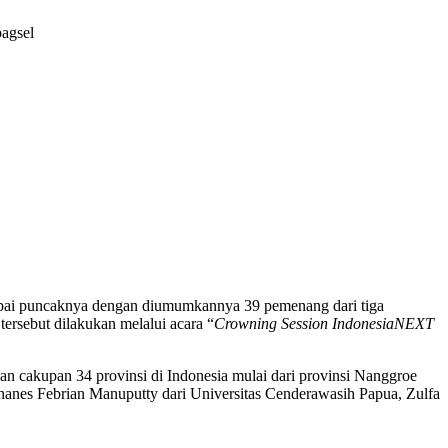
bagsel
ncapai puncaknya dengan diumumkannya 39 pemenang dari tiga
sebut dilakukan melalui acara “
Crowning Session IndonesiaNEXT
an cakupan 34 provinsi di Indonesia mulai dari provinsi Nanggroe
ohanes Febrian Manuputty dari Universitas Cenderawasih Papua, Zulfa