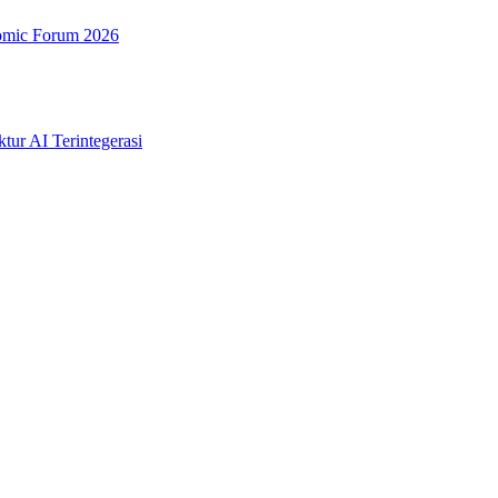
nomic Forum 2026
tur AI Terintegerasi