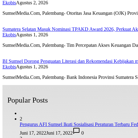
Ekobis
Agustus 2, 2026
SumselMedia.Com, Palembang- Otoritas Jasa Keuangan (OJK) Prov
Sumatera Selatan Masuk Nominasi TPAKD Award 2026, Perkuat Akse
Ekobis
Agustus 1, 2026
SumselMedia.Com, Palembang- Tim Percepatan Akses Keuangan 
BI Sumsel Dorong Penguatan Literasi dan Rekomendasi Kebijakan me
Ekobis
Agustus 1, 2026
SumselMedia.Com, Palembang- Bank Indonesia Provinsi Sumatera 
Popular Posts
2
Pengurus AFI Sumsel Ikuti Sosialisasi Peraturan Terbaru Fede
Juni 17, 2022
Juni 17, 2022
0