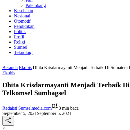
Pali
Palembang
Kesehatan
Nasional
Otomotif
Pendidikan
Politik
Profil
Religi
Sumsel
Teknologi
Beranda
Ekobis
Dhita Krisdarmayanti Menjadi Terbaik Di Sumatera 
Ekobis
Dhita Krisdarmayanti Menjadi Terbaik Di 
Telkomsel Sumbagsel
Redaksi Sumselmedia.com
3 min baca
September 5, 2021
September 5, 2021
×