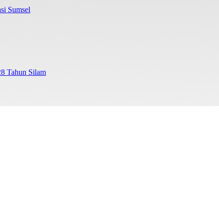
si Sumsel
28 Tahun Silam