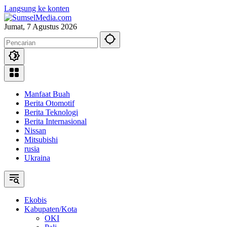
Langsung ke konten
Jumat, 7 Agustus 2026
Manfaat Buah
Berita Otomotif
Berita Teknologi
Berita Internasional
Nissan
Mitsubishi
rusia
Ukraina
Ekobis
Kabupaten/Kota
OKI