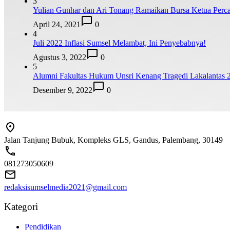
3
Yulian Gunhar dan Ari Tonang Ramaikan Bursa Ketua Perca
April 24, 2021
0
4
Juli 2022 Inflasi Sumsel Melambat, Ini Penyebabnya!
Agustus 3, 2022
0
5
Alumni Fakultas Hukum Unsri Kenang Tragedi Lakalantas 
Desember 9, 2022
0
Jalan Tanjung Bubuk, Kompleks GLS, Gandus, Palembang, 30149
081273050609
redaksisumselmedia2021@gmail.com
Kategori
Pendidikan