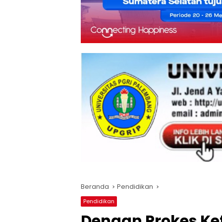
Beranda
Pendidikan
Pendidikan
Dengan Prokes Ket