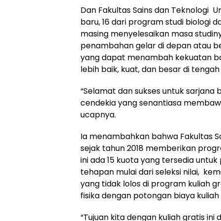
Dan Fakultas Sains dan Teknologi U
baru, 16 dari program studi biologi d
masing menyelesaikan masa studiny
penambahan gelar di depan atau b
yang dapat menambah kekuatan baru
lebih baik, kuat, dan besar di tenga
“Selamat dan sukses untuk sarjana ba
cendekia yang senantiasa membawa
ucapnya.
Ia menambahkan bahwa Fakultas Sai
sejak tahun 2018 memberikan program
ini ada 15 kuota yang tersedia unt
tehapan mulai dari seleksi nilai, 
yang tidak lolos di program kuliah gr
fisika dengan potongan biaya kuliah 
“Tujuan kita dengan kuliah gratis i