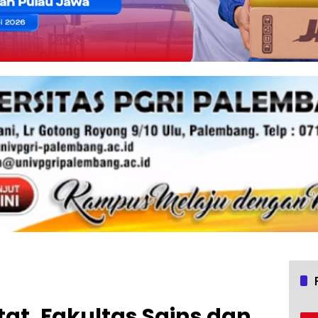
at, Fakultas Sains dan