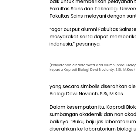
baik untuk memberikan pelayanan t
Fakultas Sains dan Teknologi Unive
Fakultas Sains melayani dengan san
“agar output alumni Fakultas Sainst
masyarakat serta dapat memberikan
indonesia,” pesannya.
(Penyerahan cinderamata dari alumni prodi Biolog
kepada Kaprodi Biologi Dewi Novianty, S.Si., M.Kes)
yang secara simbolis diserahkan ole
Biologi Dewi Novianti, S.Si, M.Kes.
Dalam kesempatan itu, Kaprodi Biolo
sumbangan akademik dan non akadem
baiknya. “Buku, baju jas laboratoriu
diserahkan ke laboratorium biologi 