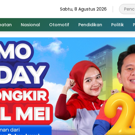
Sabtu, 8 Agustus 2026
hatan
Nasional
Otomotif
Pendidikan
Politik
P