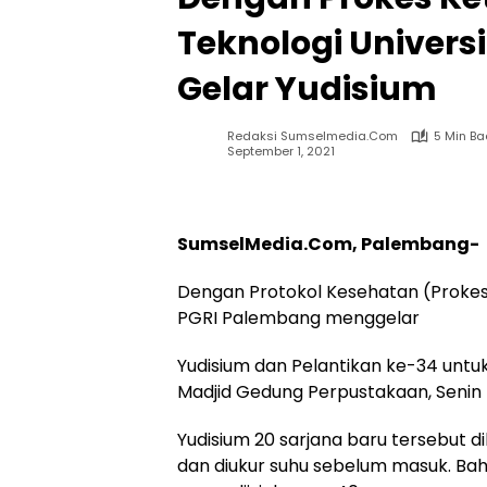
Teknologi Univers
Gelar Yudisium
Redaksi Sumselmedia.com
5 Min B
September 1, 2021
SumselMedia.Com, Palembang-
Dengan Protokol Kesehatan (Prokes) 
PGRI Palembang menggelar
Yudisium dan Pelantikan ke-34 untuk 
Madjid Gedung Perpustakaan, Senin 
Yudisium 20 sarjana baru tersebut 
dan diukur suhu sebelum masuk. Bah