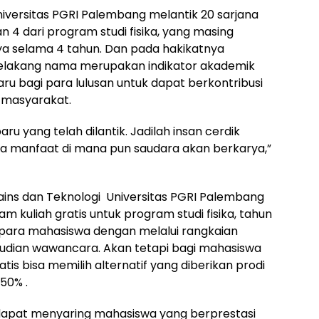
niversitas PGRI Palembang melantik 20 sarjana
an 4 dari program studi fisika, yang masing
a selama 4 tahun. Dan pada hakikatnya
elakang nama merupakan indikator akademik
 bagi para lulusan untuk dapat berkontribusi
h masyarakat.
ru yang telah dilantik. Jadilah insan cerdik
 manfaat di mana pun saudara akan berkarya,”
ns dan Teknologi Universitas PGRI Palembang
 kuliah gratis untuk program studi fisika, tahun
uk para mahasiswa dengan melalui rangkaian
kemudian wawancara. Akan tetapi bagi mahasiswa
atis bisa memilih alternatif yang diberikan prodi
50% .
ni dapat menyaring mahasiswa yang berprestasi