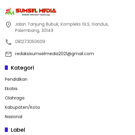
Jalan Tanjung Bubuk, Kompleks GLS, Gandus,
Palembang, 30149
081273050609
redaksisumselmedia2021@gmail.com
Kategori
Pendidikan
Ekobis
Olahraga
Kabupaten/Kota
Nasional
Label