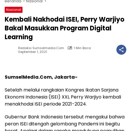
Beranda
Nasional
Nasional
Kembali Nakhodai ISEI, Perry Warjiyo
Bakal Masukkan Program Digital
Learning
Redaksi Sumselmedia.com
1 Min Baca
September 1, 2021
SumselMedia.Com, Jakarta-
Setelah melalui rangkaian Kongres Ikatan Sarjana
Ekonomi Indonesia (ISEI) XXI, Perry Warjiyo kembali
menakhodai ISEI periode 2021-2024.
Gubernur Bank Indonesia tersebut mengakui bahwa
peran ISEI ditengah gelombang Pandemi ini begitu
berat. Apalagi dalam rangka mendukung pemulihan