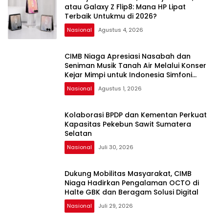
atau Galaxy Z Flip8: Mana HP Lipat
Terbaik Untukmu di 2026?
Nasional
Agustus 4, 2026
CIMB Niaga Apresiasi Nasabah dan
Seniman Musik Tanah Air Melalui Konser
Kejar Mimpi untuk Indonesia Simfoni
Suara Hati
Nasional
Agustus 1, 2026
Kolaborasi BPDP dan Kementan Perkuat
Kapasitas Pekebun Sawit Sumatera
Selatan
Nasional
Juli 30, 2026
Dukung Mobilitas Masyarakat, CIMB
Niaga Hadirkan Pengalaman OCTO di
Halte GBK dan Beragam Solusi Digital
Nasional
Juli 29, 2026