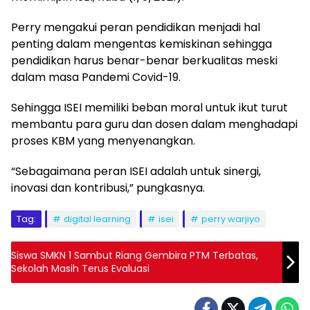
Perry mengakui peran pendidikan menjadi hal
penting dalam mengentas kemiskinan sehingga
pendidikan harus benar-benar berkualitas meski
dalam masa Pandemi Covid-19.
Sehingga ISEI memiliki beban moral untuk ikut turut
membantu para guru dan dosen dalam menghadapi
proses KBM yang menyenangkan.
“Sebagaimana peran ISEI adalah untuk sinergi,
inovasi dan kontribusi,” pungkasnya.
Tag:
digital learning
isei
perry warjiyo
Siswa SMKN 1 Sambut Riang Gembira PTM Terbatas,
Sekolah Masih Terus Evaluasi