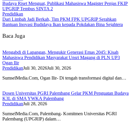
Budaya Riset Menguat, Publikasi Mahasiswa Magister Penjas FKIP
UPGRIP Tembus SINTA 2
Pendidikan
Dari Limbah Jadi Berkah, Tim PKM FPK UPGRIP Serahkan
Bantuan Inovasi Budidaya Ikan kepada Pokdakan Bina Sejahtera
Baca Juga
Mengabdi di Lapangan, Mengukir Generasi Emas 2045: Kisah
Mahasiswa Pendidikan Masyarakat Unsri Magang di PLN UP3
Ogan Ilir
Pendidikan
Juli 30, 2026
Juli 30, 2026
SumselMedia.Com, Ogan Ilir- Di tengah transformasi digital dan…
Dosen Universitas PGRI Palembang Gelar PKM Penguatan Budaya
K3L di SMA YWKA Palembang
Pendidikan
Juli 28, 2026
SumselMedia.Com, Palembang- Komitmen Universitas PGRI
Palembang (UPGRIP) dalam…