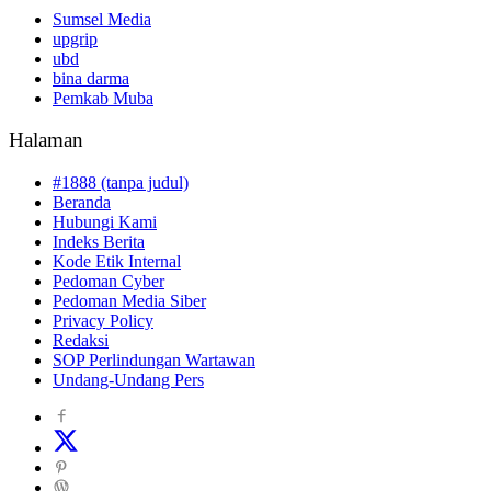
Sumsel Media
upgrip
ubd
bina darma
Pemkab Muba
Halaman
#1888 (tanpa judul)
Beranda
Hubungi Kami
Indeks Berita
Kode Etik Internal
Pedoman Cyber
Pedoman Media Siber
Privacy Policy
Redaksi
SOP Perlindungan Wartawan
Undang-Undang Pers