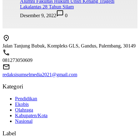
Alumni Fakultas Hukum Unsri Kenang Tragedi
Lakalantas 28 Tahun Silam
Desember 9, 2022
0
Jalan Tanjung Bubuk, Kompleks GLS, Gandus, Palembang, 30149
081273050609
redaksisumselmedia2021@gmail.com
Kategori
Pendidikan
Ekobis
Olahraga
Kabupaten/Kota
Nasional
Label