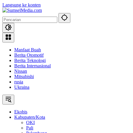
Langsung ke konten
Manfaat Buah
Berita Otomotif
Berita Teknologi
Berita Internasional
Nissan
Mitsubishi
rusia
Ukraina
Ekobis
Kabupaten/Kota
OKI
Pali