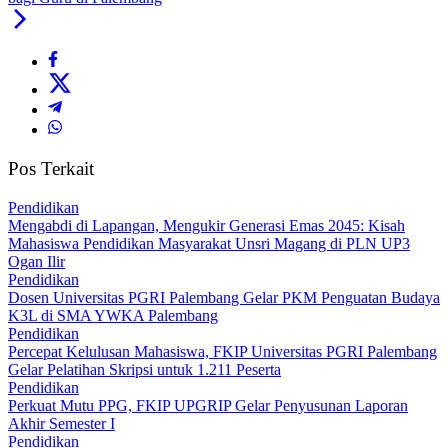
Pos Terkait
Pendidikan
Mengabdi di Lapangan, Mengukir Generasi Emas 2045: Kisah
Mahasiswa Pendidikan Masyarakat Unsri Magang di PLN UP3
Ogan Ilir
Pendidikan
Dosen Universitas PGRI Palembang Gelar PKM Penguatan Budaya
K3L di SMA YWKA Palembang
Pendidikan
Percepat Kelulusan Mahasiswa, FKIP Universitas PGRI Palembang
Gelar Pelatihan Skripsi untuk 1.211 Peserta
Pendidikan
Perkuat Mutu PPG, FKIP UPGRIP Gelar Penyusunan Laporan
Akhir Semester I
Pendidikan