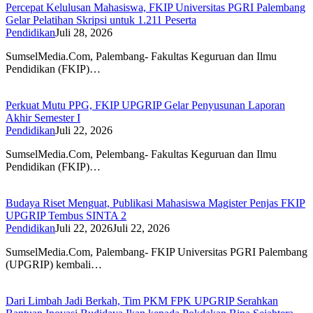
Percepat Kelulusan Mahasiswa, FKIP Universitas PGRI Palembang
Gelar Pelatihan Skripsi untuk 1.211 Peserta
Pendidikan
Juli 28, 2026
SumselMedia.Com, Palembang- Fakultas Keguruan dan Ilmu
Pendidikan (FKIP)…
Perkuat Mutu PPG, FKIP UPGRIP Gelar Penyusunan Laporan
Akhir Semester I
Pendidikan
Juli 22, 2026
SumselMedia.Com, Pelembang- Fakultas Keguruan dan Ilmu
Pendidikan (FKIP)…
Budaya Riset Menguat, Publikasi Mahasiswa Magister Penjas FKIP
UPGRIP Tembus SINTA 2
Pendidikan
Juli 22, 2026
Juli 22, 2026
SumselMedia.Com, Palembang- FKIP Universitas PGRI Palembang
(UPGRIP) kembali…
Dari Limbah Jadi Berkah, Tim PKM FPK UPGRIP Serahkan