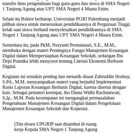
transfer ilmu pengetahuan bagi guru-guru dan siswa di SMA Negeri
1 Tanjung Agung atau UPT SMA Negeri 4 Muara Enim.
Selain itu Rektor berharap, Universitas PGRI Palembang menjadi
pilihan siswa untuk meneruskan pendidikannya di Perguruan Tinggi
kelak saat siswa berhasil menyelesaikan pendidikannya di SMA
Negeri 1 Tanjung Agung atau UPT SMA Negeri 4 Muara Enim.
Sementara itu, pada PkM, Nuryanti Permatasari, S.E., M.M.,
membuka dengan materi Pentingnya Fungsi Manajemen Keuangan
Digital dalam Mempersiapkan Keuangan Sekolah, sedangan Ibu
Depi Pramika lebih menyorot tentang Literasi Ekonomi Berbasis
Digital.
Kegiatan ini semakin penting dan menarik disaat Zahruddin Hodsay,
S.Pd., M.M. menyampaikan materi yang berjudul Implementasi
Rasio Laporan Keuangan Berbasis Digital, karena disertai dengan
kuis. Sebagai pemateri keempat, ibu Diana Widhi Rachmawati,
S,Ip., M.M. Pada kesempatan ini mengangkat permasalahan
Pengetahuan Manajemen Keuangan Digital dalam Pengelolaan
Manajemen Keuangan Sekolah dan Koperasi.
(Tim dosen UPGRIP saat disambut di ruang
kerja Kepala SMA Negeri 1 Tanjung Agung