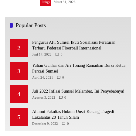
Religi
Maret 31, 2026
Popular Posts
Pengurus AFI Sumsel Ikuti Sosialisasi Peraturan
2
Terbaru Federasi Floorball Internasional
Juni 17, 2022
0
Yulian Gunhar dan Ari Tonang Ramaikan Bursa Ketua
3
Percasi Sumsel
April 24, 2021
0
Juli 2022 Inflasi Sumsel Melambat, Ini Penyebabnya!
4
Agustus 3, 2022
0
Alumni Fakultas Hukum Unsri Kenang Tragedi
5
Lakalantas 28 Tahun Silam
Desember 9, 2022
0