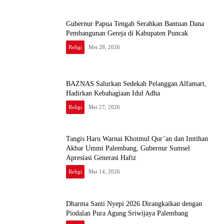
Gubernur Papua Tengah Serahkan Bantuan Dana
Pembangunan Gereja di Kabupaten Puncak
Religi
Mei 28, 2026
BAZNAS Salurkan Sedekah Pelanggan Alfamart,
Hadirkan Kebahagiaan Idul Adha
Religi
Mei 27, 2026
Tangis Haru Warnai Khotmul Qur’an dan Imtihan
Akbar Ummi Palembang, Gubernur Sumsel
Apresiasi Generasi Hafiz
Religi
Mei 14, 2026
Dharma Santi Nyepi 2026 Dirangkaikan dengan
Piodalan Pura Agung Sriwijaya Palembang