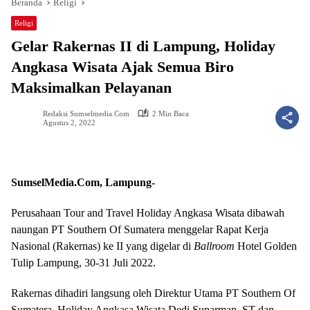
Beranda
Religi
Religi
Gelar Rakernas II di Lampung, Holiday
Angkasa Wisata Ajak Semua Biro
Maksimalkan Pelayanan
Redaksi Sumselmedia.com
2 Min Baca
Agustus 2, 2022
SumselMedia.Com, Lampung-
Perusahaan Tour and Travel Holiday Angkasa Wisata dibawah
naungan PT Southern Of Sumatera menggelar Rapat Kerja
Nasional (Rakernas) ke II yang digelar di
Ballroom
Hotel Golden
Tulip Lampung, 30-31 Juli 2022.
Rakernas dihadiri langsung oleh Direktur Utama PT Southern Of
Sumatera, Holiday Angkasa Wisata Dedi Suparman, ST dan