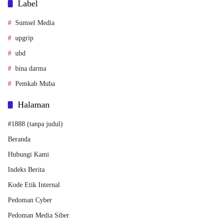
Label
Sumsel Media
upgrip
ubd
bina darma
Pemkab Muba
Halaman
#1888 (tanpa judul)
Beranda
Hubungi Kami
Indeks Berita
Kode Etik Internal
Pedoman Cyber
Pedoman Media Siber