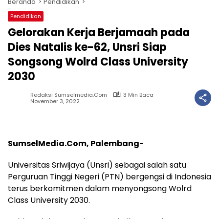
Beranda
Pendidikan
Pendidikan
Gelorakan Kerja Berjamaah pada
Dies Natalis ke-62, Unsri Siap
Songsong Wolrd Class University
2030
Redaksi Sumselmedia.com
3 Min Baca
November 3, 2022
SumselMedia.Com, Palembang-
Universitas Sriwijaya (Unsri) sebagai salah satu
Perguruan Tinggi Negeri (PTN) bergengsi di Indonesia
terus berkomitmen dalam menyongsong Wolrd
Class University 2030.