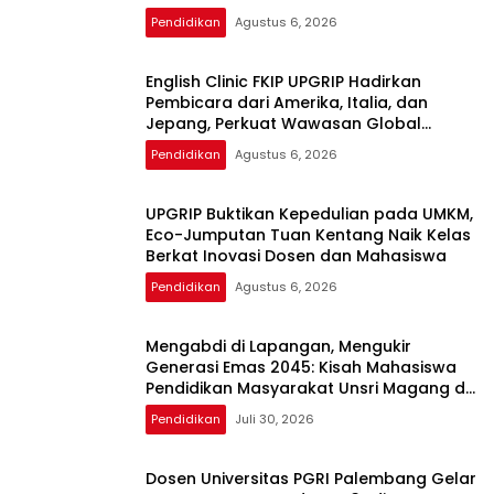
Pendidikan
Agustus 6, 2026
English Clinic FKIP UPGRIP Hadirkan
Pembicara dari Amerika, Italia, dan
Jepang, Perkuat Wawasan Global
Mahasiswa
Pendidikan
Agustus 6, 2026
UPGRIP Buktikan Kepedulian pada UMKM,
Eco-Jumputan Tuan Kentang Naik Kelas
Berkat Inovasi Dosen dan Mahasiswa
Pendidikan
Agustus 6, 2026
Mengabdi di Lapangan, Mengukir
Generasi Emas 2045: Kisah Mahasiswa
Pendidikan Masyarakat Unsri Magang di
PLN UP3 Ogan Ilir
Pendidikan
Juli 30, 2026
Dosen Universitas PGRI Palembang Gelar