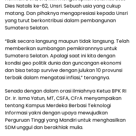
Dies Natalis ke-62, Unsri. Sebuah usia yang cukup
matang. Dan pihaknya mengapresiasi kepada Unsri
yang turut berkontribusi dalam pembangunan
Sumatera Selatan.
“Baik secara langsung maupun tidak langsung. Telah
memberikan sumbangan pemikirannnya untuk
Sumatera Selatan. Apalagi saat ini kita dengan
kondisi geo politik dunia dan guncangan ekonomi
dan bisa tetap
survive
dengan julukan 10 provunsi
terbaik dalam mengatasi inflasi,” terangnya.
Senada dengan dalam orasi ilmiahnya Ketua BPK RI
Dr. Ir. Isma Yatun, MT, CSFA, CFrA menyampaikan
tentang Kampus Merdeka Berbasi Teknologi
Informasi yakni dengan upaya mewujudkan
Perguruan Tinggi yang Mandiri untuk menghasilkan
SDM unggul dan berakhlak mulia.