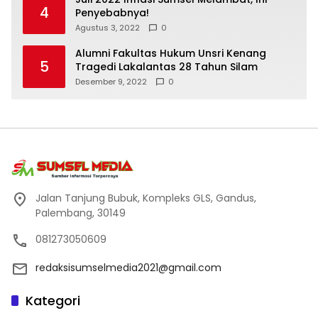
4
Penyebabnya!
Agustus 3, 2022
0
Alumni Fakultas Hukum Unsri Kenang
5
Tragedi Lakalantas 28 Tahun Silam
Desember 9, 2022
0
Jalan Tanjung Bubuk, Kompleks GLS, Gandus,
Palembang, 30149
081273050609
redaksisumselmedia2021@gmail.com
Kategori