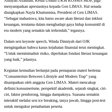
Ainayah Alfatihah, Ketua Umum UKM KOSMA MDP, juga
menyampaikan apresiasinya kepada Gen LIMAS. Hal senada
diungkapkan Nayla Khairunnisa, President of Gen LIMAS.
“Sebagai mahasiswa, kita harus aware akan literasi dan inklusi
keuangan, terutama dalam menghadapi gaya hidup konsumtif di
era modern yang semakin tak terkendali,” tegasnya.
Dalam sesi keynote speech, Winda Dinniyah dari OJK
mengingatkan bahwa kasus kejahatan finansial terus meningkat.
“Untuk meminimalisir risiko, diperlukan fondasi literasi keuangan
yang baik,” jelasnya.
Kegiatan kemudian berlanjut pada pemaparan materi bertema
“Consumerism Between Lifestyle and Modern Trap” yang
disampaikan oleh anggota Gen LIMAS. Materi mencakup
definisi konsumerisme, perspektif akademik, sejarah singkat, ciri-
ciri, faktor pendorong, hingga dampaknya. Suasana semakin
interaktif melalui sesi ice breaking, tanya jawab, hingga post-test
untuk mengukur pemahaman peserta.