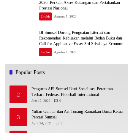
2026, Perkuat Akses Keuangan dan Pertahankan
Prestasi Nasional
Ekobis
Agustus 1, 2026
BI Sumsel Dorong Penguatan Literasi dan
Rekomendasi Kebijakan melalui Bedah Buku dan
Call for Applicative Essay 3rd Sriwijaya Economic
Forum 2026
Ekobis
Agustus 1, 2026
Popular Posts
Pengurus AFI Sumsel Ikuti Sosialisasi Peraturan
2
Terbaru Federasi Floorball Internasional
Juni 17, 2022
0
Yulian Gunhar dan Ari Tonang Ramaikan Bursa Ketua
3
Percasi Sumsel
April 24, 2021
0