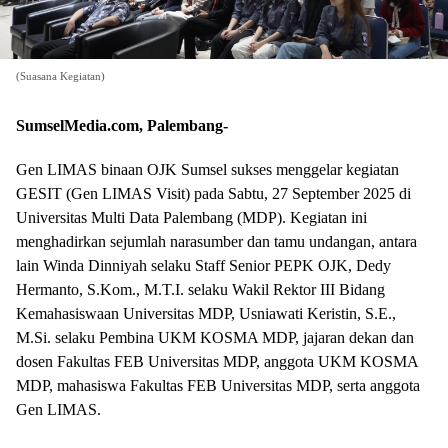
(Suasana Kegiatan)
SumselMedia.com, Palembang-
Gen LIMAS binaan OJK Sumsel sukses menggelar kegiatan
GESIT (Gen LIMAS Visit) pada Sabtu, 27 September 2025 di
Universitas Multi Data Palembang (MDP). Kegiatan ini
menghadirkan sejumlah narasumber dan tamu undangan, antara
lain Winda Dinniyah selaku Staff Senior PEPK OJK, Dedy
Hermanto, S.Kom., M.T.I. selaku Wakil Rektor III Bidang
Kemahasiswaan Universitas MDP, Usniawati Keristin, S.E.,
M.Si. selaku Pembina UKM KOSMA MDP, jajaran dekan dan
dosen Fakultas FEB Universitas MDP, anggota UKM KOSMA
MDP, mahasiswa Fakultas FEB Universitas MDP, serta anggota
Gen LIMAS.