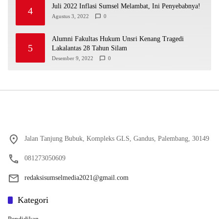
Juli 2022 Inflasi Sumsel Melambat, Ini Penyebabnya!
4
Agustus 3, 2022
0
Alumni Fakultas Hukum Unsri Kenang Tragedi
5
Lakalantas 28 Tahun Silam
Desember 9, 2022
0
Jalan Tanjung Bubuk, Kompleks GLS, Gandus, Palembang, 30149
081273050609
redaksisumselmedia2021@gmail.com
Kategori