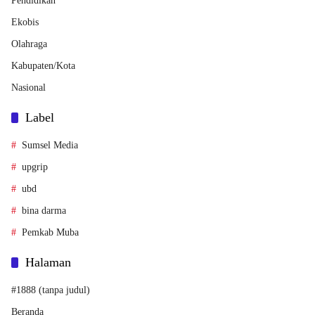
Pendidikan
Ekobis
Olahraga
Kabupaten/Kota
Nasional
Label
Sumsel Media
upgrip
ubd
bina darma
Pemkab Muba
Halaman
#1888 (tanpa judul)
Beranda