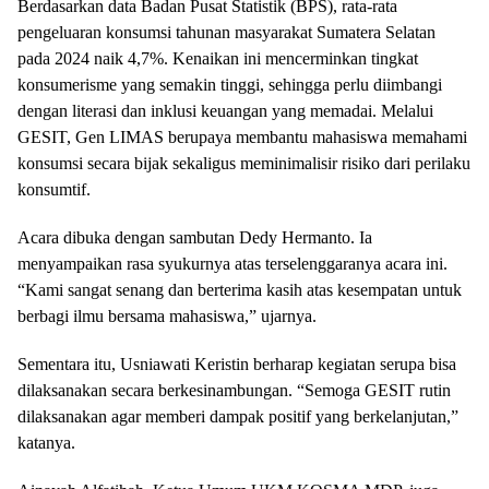
Berdasarkan data Badan Pusat Statistik (BPS), rata-rata
pengeluaran konsumsi tahunan masyarakat Sumatera Selatan
pada 2024 naik 4,7%. Kenaikan ini mencerminkan tingkat
konsumerisme yang semakin tinggi, sehingga perlu diimbangi
dengan literasi dan inklusi keuangan yang memadai. Melalui
GESIT, Gen LIMAS berupaya membantu mahasiswa memahami
konsumsi secara bijak sekaligus meminimalisir risiko dari perilaku
konsumtif.
Acara dibuka dengan sambutan Dedy Hermanto. Ia
menyampaikan rasa syukurnya atas terselenggaranya acara ini.
“Kami sangat senang dan berterima kasih atas kesempatan untuk
berbagi ilmu bersama mahasiswa,” ujarnya.
Sementara itu, Usniawati Keristin berharap kegiatan serupa bisa
dilaksanakan secara berkesinambungan. “Semoga GESIT rutin
dilaksanakan agar memberi dampak positif yang berkelanjutan,”
katanya.