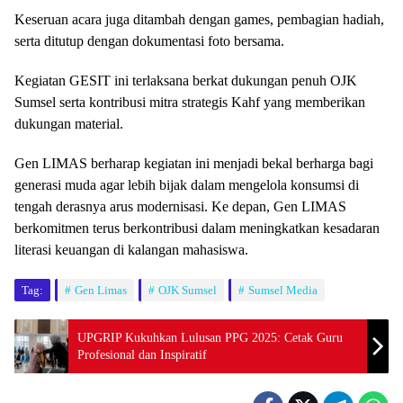
Keseruan acara juga ditambah dengan games, pembagian hadiah,
serta ditutup dengan dokumentasi foto bersama.
Kegiatan GESIT ini terlaksana berkat dukungan penuh OJK
Sumsel serta kontribusi mitra strategis Kahf yang memberikan
dukungan material.
Gen LIMAS berharap kegiatan ini menjadi bekal berharga bagi
generasi muda agar lebih bijak dalam mengelola konsumsi di
tengah derasnya arus modernisasi. Ke depan, Gen LIMAS
berkomitmen terus berkontribusi dalam meningkatkan kesadaran
literasi keuangan di kalangan mahasiswa.
Tag:
Gen Limas
OJK Sumsel
Sumsel Media
UPGRIP Kukuhkan Lulusan PPG 2025: Cetak Guru
Profesional dan Inspiratif