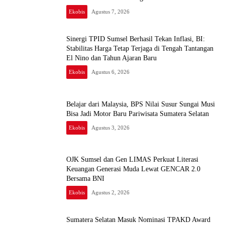
AI Terintegerasi
Ekobis
Agustus 7, 2026
Sinergi TPID Sumsel Berhasil Tekan Inflasi, BI:
Stabilitas Harga Tetap Terjaga di Tengah Tantangan
El Nino dan Tahun Ajaran Baru
Ekobis
Agustus 6, 2026
Belajar dari Malaysia, BPS Nilai Susur Sungai Musi
Bisa Jadi Motor Baru Pariwisata Sumatera Selatan
Ekobis
Agustus 3, 2026
OJK Sumsel dan Gen LIMAS Perkuat Literasi
Keuangan Generasi Muda Lewat GENCAR 2.0
Bersama BNI
Ekobis
Agustus 2, 2026
Sumatera Selatan Masuk Nominasi TPAKD Award