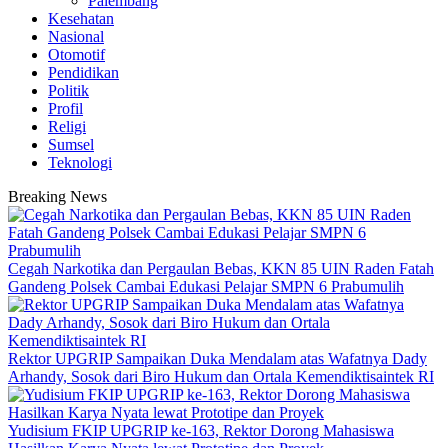
Palembang
Kesehatan
Nasional
Otomotif
Pendidikan
Politik
Profil
Religi
Sumsel
Teknologi
Breaking News
Cegah Narkotika dan Pergaulan Bebas, KKN 85 UIN Raden Fatah
Gandeng Polsek Cambai Edukasi Pelajar SMPN 6 Prabumulih
Rektor UPGRIP Sampaikan Duka Mendalam atas Wafatnya Dady
Arhandy, Sosok dari Biro Hukum dan Ortala Kemendiktisaintek RI
Yudisium FKIP UPGRIP ke-163, Rektor Dorong Mahasiswa