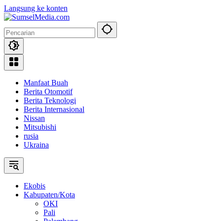
Langsung ke konten
Manfaat Buah
Berita Otomotif
Berita Teknologi
Berita Internasional
Nissan
Mitsubishi
rusia
Ukraina
Ekobis
Kabupaten/Kota
OKI
Pali