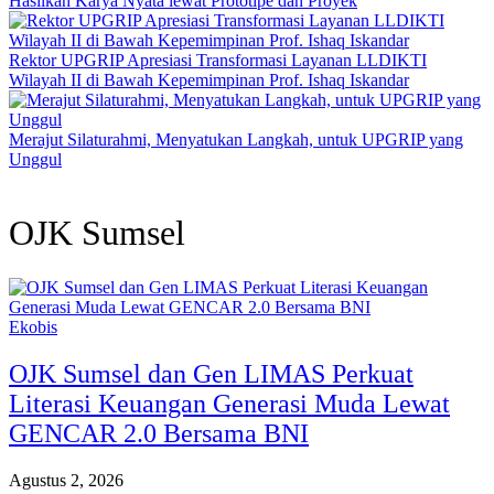
Hasilkan Karya Nyata lewat Prototipe dan Proyek
Rektor UPGRIP Apresiasi Transformasi Layanan LLDIKTI
Wilayah II di Bawah Kepemimpinan Prof. Ishaq Iskandar
Merajut Silaturahmi, Menyatukan Langkah, untuk UPGRIP yang
Unggul
OJK Sumsel
Ekobis
OJK Sumsel dan Gen LIMAS Perkuat
Literasi Keuangan Generasi Muda Lewat
GENCAR 2.0 Bersama BNI
Agustus 2, 2026