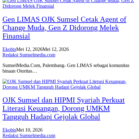
Gen LIMAS OJK Sumsel Cetak Agent of
Change Muda, Gen Z Didorong Melek
Finansial
Ekobis
Mei 12, 2026
Mei 12, 2026
Redaksi Sumselmedia.com
SumselMedia.Com, Palembang- Gen LIMAS sebagai komunitas
binaan Otoritas…
OJK Sumsel dan HIPMI Syariah Perkuat
Literasi Keuangan, Dorong UMKM
Tangguh Hadapi Gejolak Global
Ekobis
Mei 10, 2026
Redaksi Sumselmedia.com