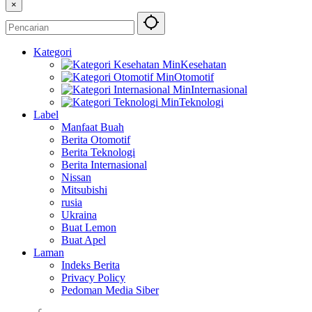
×
Kategori
Kesehatan
Otomotif
Internasional
Teknologi
Label
Manfaat Buah
Berita Otomotif
Berita Teknologi
Berita Internasional
Nissan
Mitsubishi
rusia
Ukraina
Buat Lemon
Buat Apel
Laman
Indeks Berita
Privacy Policy
Pedoman Media Siber