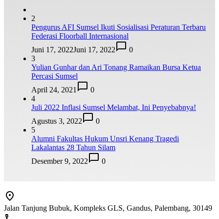
2
Pengurus AFI Sumsel Ikuti Sosialisasi Peraturan Terbaru
Federasi Floorball Internasional
Juni 17, 2022
Juni 17, 2022
0
3
Yulian Gunhar dan Ari Tonang Ramaikan Bursa Ketua
Percasi Sumsel
April 24, 2021
0
4
Juli 2022 Inflasi Sumsel Melambat, Ini Penyebabnya!
Agustus 3, 2022
0
5
Alumni Fakultas Hukum Unsri Kenang Tragedi
Lakalantas 28 Tahun Silam
Desember 9, 2022
0
Jalan Tanjung Bubuk, Kompleks GLS, Gandus, Palembang, 30149