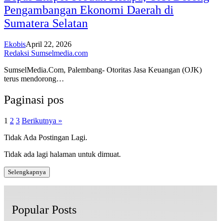
Pengambangan Ekonomi Daerah di
Sumatera Selatan
Ekobis
April 22, 2026
Redaksi Sumselmedia.com
SumselMedia.Com, Palembang- Otoritas Jasa Keuangan (OJK)
terus mendorong…
Paginasi pos
1
2
3
Berikutnya »
Tidak Ada Postingan Lagi.
Tidak ada lagi halaman untuk dimuat.
Selengkapnya
Popular Posts