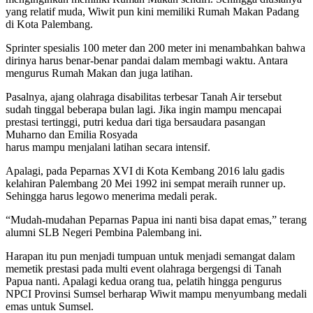
yang relatif muda, Wiwit pun kini memiliki Rumah Makan Padang
di Kota Palembang.
Sprinter spesialis 100 meter dan 200 meter ini menambahkan bahwa
dirinya harus benar-benar pandai dalam membagi waktu. Antara
mengurus Rumah Makan dan juga latihan.
Pasalnya, ajang olahraga disabilitas terbesar Tanah Air tersebut
sudah tinggal beberapa bulan lagi. Jika ingin mampu mencapai
prestasi tertinggi, putri kedua dari tiga bersaudara pasangan
Muharno dan Emilia Rosyada
harus mampu menjalani latihan secara intensif.
Apalagi, pada Peparnas XVI di Kota Kembang 2016 lalu gadis
kelahiran Palembang 20 Mei 1992 ini sempat meraih runner up.
Sehingga harus legowo menerima medali perak.
“Mudah-mudahan Peparnas Papua ini nanti bisa dapat emas,” terang
alumni SLB Negeri Pembina Palembang ini.
Harapan itu pun menjadi tumpuan untuk menjadi semangat dalam
memetik prestasi pada multi event olahraga bergengsi di Tanah
Papua nanti. Apalagi kedua orang tua, pelatih hingga pengurus
NPCI Provinsi Sumsel berharap Wiwit mampu menyumbang medali
emas untuk Sumsel.