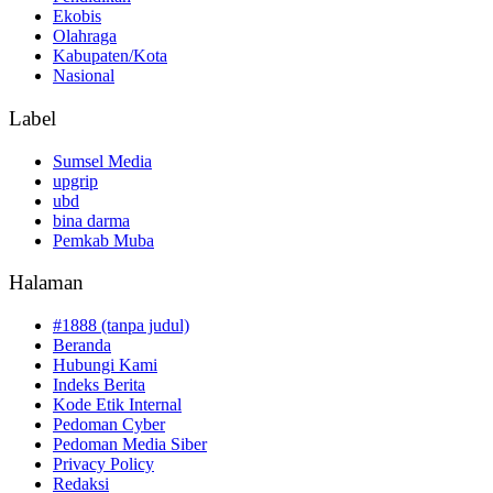
Ekobis
Olahraga
Kabupaten/Kota
Nasional
Label
Sumsel Media
upgrip
ubd
bina darma
Pemkab Muba
Halaman
#1888 (tanpa judul)
Beranda
Hubungi Kami
Indeks Berita
Kode Etik Internal
Pedoman Cyber
Pedoman Media Siber
Privacy Policy
Redaksi