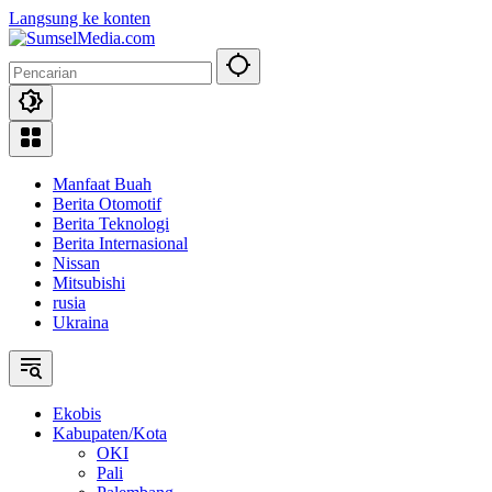
Langsung ke konten
Manfaat Buah
Berita Otomotif
Berita Teknologi
Berita Internasional
Nissan
Mitsubishi
rusia
Ukraina
Ekobis
Kabupaten/Kota
OKI
Pali