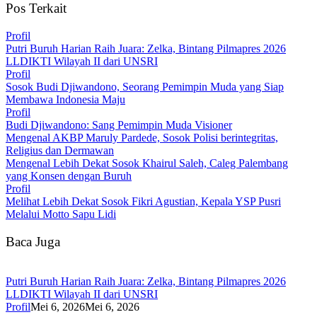
Pos Terkait
Profil
Putri Buruh Harian Raih Juara: Zelka, Bintang Pilmapres 2026
LLDIKTI Wilayah II dari UNSRI
Profil
Sosok Budi Djiwandono, Seorang Pemimpin Muda yang Siap
Membawa Indonesia Maju
Profil
Budi Djiwandono: Sang Pemimpin Muda Visioner
Mengenal AKBP Maruly Pardede, Sosok Polisi berintegritas,
Religius dan Dermawan
Mengenal Lebih Dekat Sosok Khairul Saleh, Caleg Palembang
yang Konsen dengan Buruh
Profil
Melihat Lebih Dekat Sosok Fikri Agustian, Kepala YSP Pusri
Melalui Motto Sapu Lidi
Baca Juga
Putri Buruh Harian Raih Juara: Zelka, Bintang Pilmapres 2026
LLDIKTI Wilayah II dari UNSRI
Profil
Mei 6, 2026
Mei 6, 2026