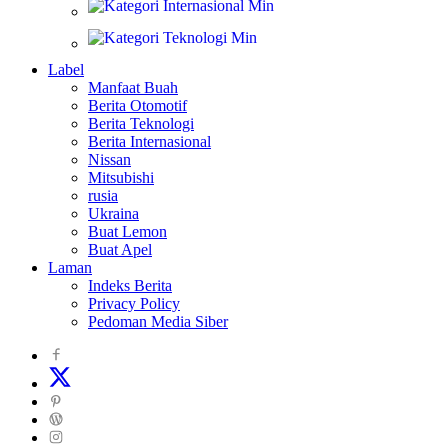
Internasional
Teknologi
Label
Manfaat Buah
Berita Otomotif
Berita Teknologi
Berita Internasional
Nissan
Mitsubishi
rusia
Ukraina
Buat Lemon
Buat Apel
Laman
Indeks Berita
Privacy Policy
Pedoman Media Siber