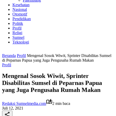
Palembang
Kesehatan
Nasional
Otomotif
Pendidikan
Politik
Profil
Religi
Sumsel
Teknologi
Beranda
Profil
Mengenal Sosok Wiwit, Sprinter Disabilitas Sumsel
di Peparnas Papua yang Juga Pengusaha Rumah Makan
Profil
Mengenal Sosok Wiwit, Sprinter
Disabilitas Sumsel di Peparnas Papua
yang Juga Pengusaha Rumah Makan
Redaksi Sumselmedia.com
2 min baca
Juli 12, 2021