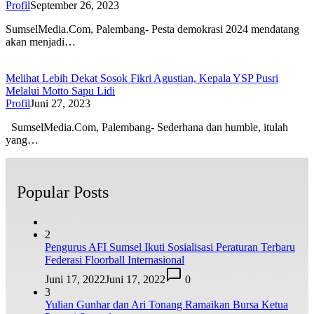
Profil
September 26, 2023
SumselMedia.Com, Palembang- Pesta demokrasi 2024 mendatang
akan menjadi…
Melihat Lebih Dekat Sosok Fikri Agustian, Kepala YSP Pusri
Melalui Motto Sapu Lidi
Profil
Juni 27, 2023
SumselMedia.Com, Palembang- Sederhana dan humble, itulah
yang…
Popular Posts
2
Pengurus AFI Sumsel Ikuti Sosialisasi Peraturan Terbaru
Federasi Floorball Internasional
Juni 17, 2022
Juni 17, 2022
0
3
Yulian Gunhar dan Ari Tonang Ramaikan Bursa Ketua