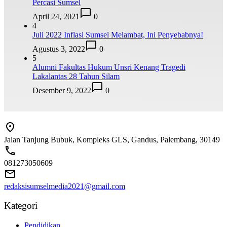
Percasi Sumsel
April 24, 2021
0
4
Juli 2022 Inflasi Sumsel Melambat, Ini Penyebabnya!
Agustus 3, 2022
0
5
Alumni Fakultas Hukum Unsri Kenang Tragedi
Lakalantas 28 Tahun Silam
Desember 9, 2022
0
Jalan Tanjung Bubuk, Kompleks GLS, Gandus, Palembang, 30149
081273050609
redaksisumselmedia2021@gmail.com
Kategori
Pendidikan