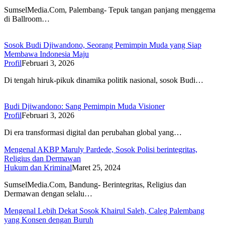
SumselMedia.Com, Palembang- Tepuk tangan panjang menggema
di Ballroom…
Sosok Budi Djiwandono, Seorang Pemimpin Muda yang Siap
Membawa Indonesia Maju
Profil
Februari 3, 2026
Di tengah hiruk-pikuk dinamika politik nasional, sosok Budi…
Budi Djiwandono: Sang Pemimpin Muda Visioner
Profil
Februari 3, 2026
Di era transformasi digital dan perubahan global yang…
Mengenal AKBP Maruly Pardede, Sosok Polisi berintegritas,
Religius dan Dermawan
Hukum dan Kriminal
Maret 25, 2024
SumselMedia.Com, Bandung- Berintegritas, Religius dan
Dermawan dengan selalu…
Mengenal Lebih Dekat Sosok Khairul Saleh, Caleg Palembang
yang Konsen dengan Buruh