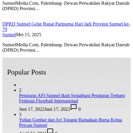
SumselMedia.Com, Palembang- Dewan Perwakilan Rakyat Daerah
(DPRD) Provinsi…
DPRD Sumsel Gelar Rapat Paripurna Hari Jadi Provinsi Sumsel ke-
79
Sumsel
Mei 15, 2025
SumselMedia.Com, Palembang- Dewan Perwakilan Rakyat Daerah
(DPRD) Provinsi…
Popular Posts
2
Pengurus AFI Sumsel Ikuti Sosialisasi Peraturan Terbaru
Federasi Floorball Internasional
Juni 17, 2022
Juni 17, 2022
0
3
Yulian Gunhar dan Ari Tonang Ramaikan Bursa Ketua
Percasi Sumsel