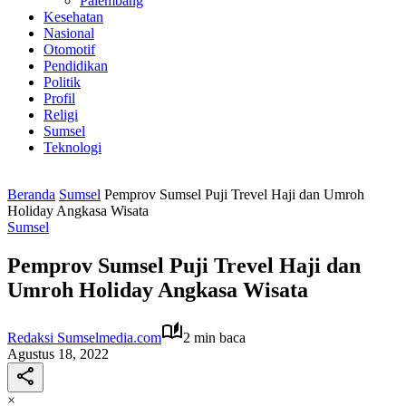
Palembang
Kesehatan
Nasional
Otomotif
Pendidikan
Politik
Profil
Religi
Sumsel
Teknologi
Beranda
Sumsel
Pemprov Sumsel Puji Trevel Haji dan Umroh
Holiday Angkasa Wisata
Sumsel
Pemprov Sumsel Puji Trevel Haji dan
Umroh Holiday Angkasa Wisata
Redaksi Sumselmedia.com
2 min baca
Agustus 18, 2022
×