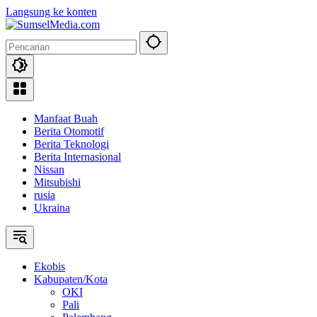
Langsung ke konten
Manfaat Buah
Berita Otomotif
Berita Teknologi
Berita Internasional
Nissan
Mitsubishi
rusia
Ukraina
Ekobis
Kabupaten/Kota
OKI
Pali