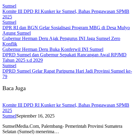
Sumsel
Komite III DPD RI Kunker ke Sumsel, Bahas Pengawasan SPMB
2025
Sumsel
DPR RI dan BGN Gelar Sosialisasi Program MBG di Desa Mulyo
Agung Sumsel
Gubernur Herman Deru Ajak Pengurus INI Jaga Sumsel Zero
Konflik
Gubernur Herman Deru Buka Konferwil INI Sumsel
DPRD Sumsel dan Gubernur Sepakati Rancangan Awal RPJMD
Tahun 2025 s.d 2029
Sumsel
DPRD Sumsel Gelar Rapat Paripurna Hari Jadi Provinsi Sumsel ke-
79
Baca Juga
Komite III DPD RI Kunker ke Sumsel, Bahas Pengawasan SPMB
2025
Sumsel
September 16, 2025
SumselMedia.Com, Palembang- Pemerintah Provinsi Sumatera
Selatan (Sumsel) menerima…