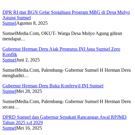
DPR RI dan BGN Gelar Sosialisasi Program MBG di Desa Mulyo
Agung Sumsel
Sumsel
Agustus 8, 2025
SumselMedia.Com, OKUT- Warga Desa Mulyo Agung giliran
mendapat…
Gubernur Herman Deru Ajak Pengurus INI Jaga Sumsel Zero
Konflik
Sumsel
Juni 2, 2025
SumselMedia.Com, Palembang- Gubernur Sumsel H Herman Deru
menghadiri…
Gubernur Herman Deru Buka Konferwil INI Sumsel
Sumsel
Mei 28, 2025
SumselMedia.Com, Palembang- Gubernur Sumsel H Herman Deru
secara…
DPRD Sumsel dan Gubernur Sepakati Rancangan Awal RPJMD
Tahun 2025 s.d 2029
Sumsel
Mei 16, 2025