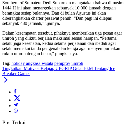
Southern of Sumatera Dedi Suparman mengatakan bahwa dimusim
1444 H ini akan menargetkan sebanyak 10.000 jamaah dengan
berangkat setiap bulannya. Dan di bulan Agustus ini akan
diberangkatkan charter pesawat penuh. “Dan pagi ini dilepas
sebanyak 430 jamaah,” ujarnya.
Dalam kesempatan tersebut, pihaknya memberikan tiga pesan agar
umroh yang diikuti berjalan maksimal sesuai harapan. “Pertama
selalu jaga kesehatan, kedua selama perjalanan dan ibadah agar
selalu memakai tanda pengenal dan ketiga agar menyempurnakan
rukun umroh dengan benar,” pungkasnya.
Tag:
holiday angkasa wisata
pemprov
umroh
Tingkatkan Motivasi Belajar, UPGRIP Gelar PkM Tentang Ice
Breaker Games
Pos Terkait