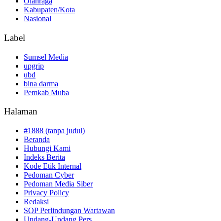
Olahraga
Kabupaten/Kota
Nasional
Label
Sumsel Media
upgrip
ubd
bina darma
Pemkab Muba
Halaman
#1888 (tanpa judul)
Beranda
Hubungi Kami
Indeks Berita
Kode Etik Internal
Pedoman Cyber
Pedoman Media Siber
Privacy Policy
Redaksi
SOP Perlindungan Wartawan
Undang-Undang Pers