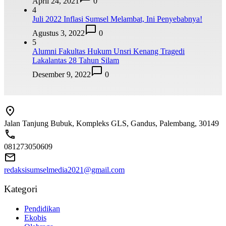
April 24, 2021
0
4
Juli 2022 Inflasi Sumsel Melambat, Ini Penyebabnya!
Agustus 3, 2022
0
5
Alumni Fakultas Hukum Unsri Kenang Tragedi
Lakalantas 28 Tahun Silam
Desember 9, 2022
0
Jalan Tanjung Bubuk, Kompleks GLS, Gandus, Palembang, 30149
081273050609
redaksisumselmedia2021@gmail.com
Kategori
Pendidikan
Ekobis