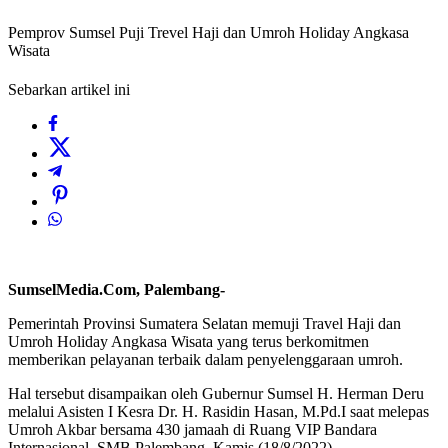
Pemprov Sumsel Puji Trevel Haji dan Umroh Holiday Angkasa
Wisata
Sebarkan artikel ini
SumselMedia.Com, Palembang-
Pemerintah Provinsi Sumatera Selatan memuji Travel Haji dan
Umroh Holiday Angkasa Wisata yang terus berkomitmen
memberikan pelayanan terbaik dalam penyelenggaraan umroh.
Hal tersebut disampaikan oleh Gubernur Sumsel H. Herman Deru
melalui Asisten I Kesra Dr. H. Rasidin Hasan, M.Pd.I saat melepas
Umroh Akbar bersama 430 jamaah di Ruang VIP Bandara
Internasional, SMB Palembang, Kamis (18/8/2022).