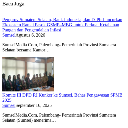
Baca Juga
Pemprov Sumatera Selatan, Bank Indonesia, dan DJPb Luncurkan
Ekosistem Rantai Pasok GSMP–MBG untuk Perkuat Ketahanan
Pangan dan Pengendalian Inflasi
Sumsel
Agustus 6, 2026
SumselMedia.Com, Palembang- Pemerintah Provinsi Sumatera
Selatan bersama Kantor…
Komite III DPD RI Kunker ke Sumsel, Bahas Pengawasan SPMB
2025
Sumsel
September 16, 2025
SumselMedia.Com, Palembang- Pemerintah Provinsi Sumatera
Selatan (Sumsel) menerima…