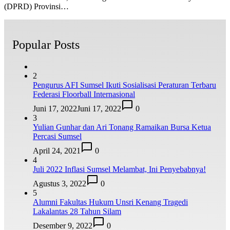
(DPRD) Provinsi…
Popular Posts
2
Pengurus AFI Sumsel Ikuti Sosialisasi Peraturan Terbaru
Federasi Floorball Internasional
Juni 17, 2022
Juni 17, 2022
0
3
Yulian Gunhar dan Ari Tonang Ramaikan Bursa Ketua
Percasi Sumsel
April 24, 2021
0
4
Juli 2022 Inflasi Sumsel Melambat, Ini Penyebabnya!
Agustus 3, 2022
0
5
Alumni Fakultas Hukum Unsri Kenang Tragedi
Lakalantas 28 Tahun Silam
Desember 9, 2022
0