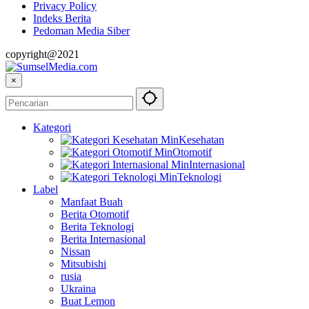
Privacy Policy
Indeks Berita
Pedoman Media Siber
copyright@2021
×
Kategori
Kesehatan
Otomotif
Internasional
Teknologi
Label
Manfaat Buah
Berita Otomotif
Berita Teknologi
Berita Internasional
Nissan
Mitsubishi
rusia
Ukraina
Buat Lemon