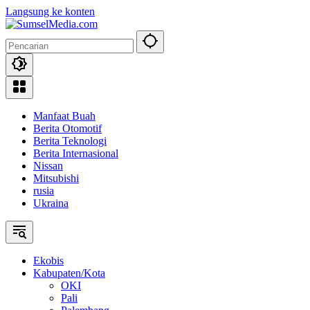
Langsung ke konten
Manfaat Buah
Berita Otomotif
Berita Teknologi
Berita Internasional
Nissan
Mitsubishi
rusia
Ukraina
Ekobis
Kabupaten/Kota
OKI
Pali