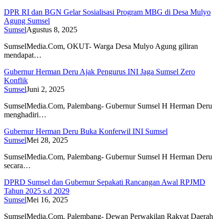
DPR RI dan BGN Gelar Sosialisasi Program MBG di Desa Mulyo
Agung Sumsel
Sumsel
Agustus 8, 2025
SumselMedia.Com, OKUT- Warga Desa Mulyo Agung giliran
mendapat…
Gubernur Herman Deru Ajak Pengurus INI Jaga Sumsel Zero
Konflik
Sumsel
Juni 2, 2025
SumselMedia.Com, Palembang- Gubernur Sumsel H Herman Deru
menghadiri…
Gubernur Herman Deru Buka Konferwil INI Sumsel
Sumsel
Mei 28, 2025
SumselMedia.Com, Palembang- Gubernur Sumsel H Herman Deru
secara…
DPRD Sumsel dan Gubernur Sepakati Rancangan Awal RPJMD
Tahun 2025 s.d 2029
Sumsel
Mei 16, 2025
SumselMedia.Com, Palembang- Dewan Perwakilan Rakyat Daerah