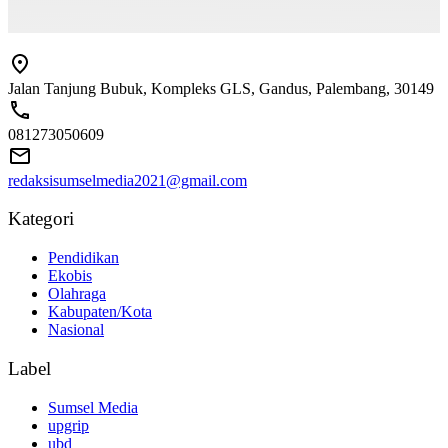
Jalan Tanjung Bubuk, Kompleks GLS, Gandus, Palembang, 30149
081273050609
redaksisumselmedia2021@gmail.com
Kategori
Pendidikan
Ekobis
Olahraga
Kabupaten/Kota
Nasional
Label
Sumsel Media
upgrip
ubd