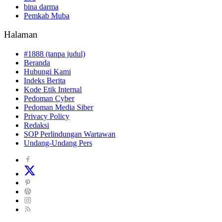
bina darma
Pemkab Muba
Halaman
#1888 (tanpa judul)
Beranda
Hubungi Kami
Indeks Berita
Kode Etik Internal
Pedoman Cyber
Pedoman Media Siber
Privacy Policy
Redaksi
SOP Perlindungan Wartawan
Undang-Undang Pers