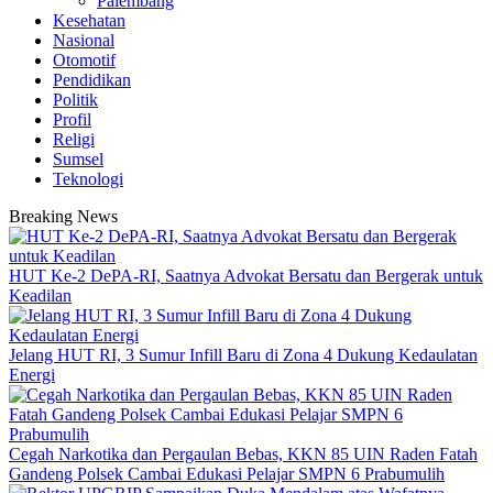
Palembang
Kesehatan
Nasional
Otomotif
Pendidikan
Politik
Profil
Religi
Sumsel
Teknologi
Breaking News
HUT Ke-2 DePA-RI, Saatnya Advokat Bersatu dan Bergerak untuk
Keadilan
Jelang HUT RI, 3 Sumur Infill Baru di Zona 4 Dukung Kedaulatan
Energi
Cegah Narkotika dan Pergaulan Bebas, KKN 85 UIN Raden Fatah
Gandeng Polsek Cambai Edukasi Pelajar SMPN 6 Prabumulih