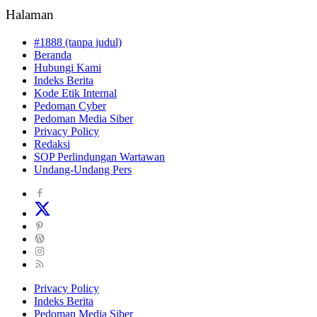
Halaman
#1888 (tanpa judul)
Beranda
Hubungi Kami
Indeks Berita
Kode Etik Internal
Pedoman Cyber
Pedoman Media Siber
Privacy Policy
Redaksi
SOP Perlindungan Wartawan
Undang-Undang Pers
Privacy Policy
Indeks Berita
Pedoman Media Siber