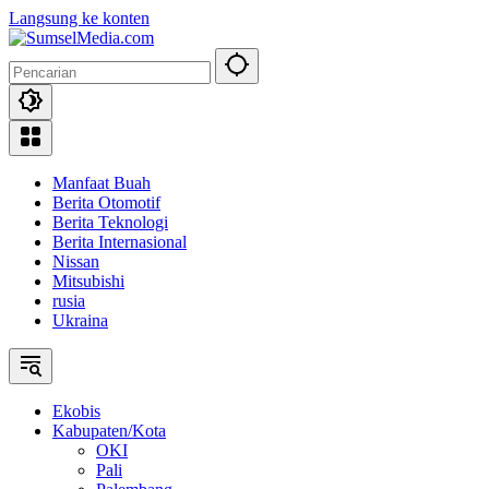
Langsung ke konten
Manfaat Buah
Berita Otomotif
Berita Teknologi
Berita Internasional
Nissan
Mitsubishi
rusia
Ukraina
Ekobis
Kabupaten/Kota
OKI
Pali