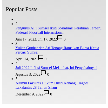
Popular Posts
2
Pengurus AFI Sumsel Ikuti Sosialisasi Peraturan Terbaru
Federasi Floorball Internasional
Juni 17, 2022
Juni 17, 2022
0
3
Yulian Gunhar dan Ari Tonang Ramaikan Bursa Ketua
Percasi Sumsel
April 24, 2021
0
4
Juli 2022 Inflasi Sumsel Melambat, Ini Penyebabnya!
Agustus 3, 2022
0
5
Alumni Fakultas Hukum Unsri Kenang Tragedi
Lakalantas 28 Tahun Silam
Desember 9, 2022
0