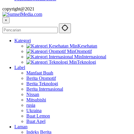
copyright@2021
×
Kategori
Kesehatan
Otomotif
Internasional
Teknologi
Label
Manfaat Buah
Berita Otomotif
Berita Teknologi
Berita Internasional
Nissan
Mitsubishi
rusia
Ukraina
Buat Lemon
Buat Apel
Laman
Indeks Berita