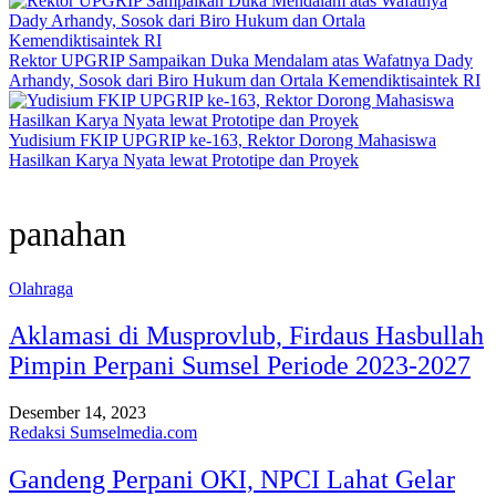
Rektor UPGRIP Sampaikan Duka Mendalam atas Wafatnya Dady
Arhandy, Sosok dari Biro Hukum dan Ortala Kemendiktisaintek RI
Yudisium FKIP UPGRIP ke-163, Rektor Dorong Mahasiswa
Hasilkan Karya Nyata lewat Prototipe dan Proyek
panahan
Olahraga
Aklamasi di Musprovlub, Firdaus Hasbullah
Pimpin Perpani Sumsel Periode 2023-2027
Desember 14, 2023
Redaksi Sumselmedia.com
Gandeng Perpani OKI, NPCI Lahat Gelar