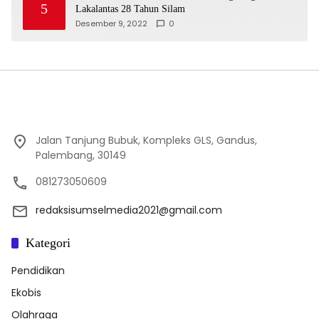
5
Lakalantas 28 Tahun Silam
Desember 9, 2022
0
Jalan Tanjung Bubuk, Kompleks GLS, Gandus,
Palembang, 30149
081273050609
redaksisumselmedia2021@gmail.com
Kategori
Pendidikan
Ekobis
Olahraga