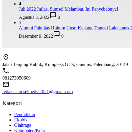
4
Juli 2022 Inflasi Sumsel Melambat, Ini Penyebabnya!
Agustus 3, 2022
0
5
Alumni Fakultas Hukum Unsri Kenang Tragedi Lakalantas 
Desember 9, 2022
0
Jalan Tanjung Bubuk, Kompleks GLS, Gandus, Palembang, 30149
081273050609
redaksisumselmedia2021@gmail.com
Kategori
Pendidikan
Ekobis
Olahraga
Kabupaten/Kota