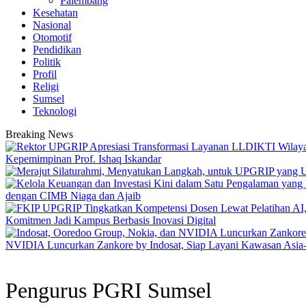
Palembang
Kesehatan
Nasional
Otomotif
Pendidikan
Politik
Profil
Religi
Sumsel
Teknologi
Breaking News
Kepemimpinan Prof. Ishaq Iskandar
dengan CIMB Niaga dan Ajaib
Komitmen Jadi Kampus Berbasis Inovasi Digital
NVIDIA Luncurkan Zankore by Indosat, Siap Layani Kawasan Asia-Pas
Pengurus PGRI Sumsel