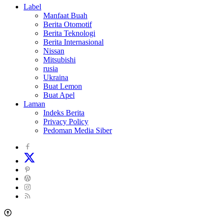
Label
Manfaat Buah
Berita Otomotif
Berita Teknologi
Berita Internasional
Nissan
Mitsubishi
rusia
Ukraina
Buat Lemon
Buat Apel
Laman
Indeks Berita
Privacy Policy
Pedoman Media Siber