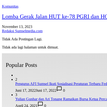
Komunitas
Lomba Gerak Jalan HUT ke-78 PGRI dan HG
November 13, 2023
Redaksi Sumselmedia.com
Tidak Ada Postingan Lagi.
Tidak ada lagi halaman untuk dimuat.
Popular Posts
2
Pengurus AFI Sumsel Ikuti Sosialisasi Peraturan Terbaru Fede
Juni 17, 2022
Juni 17, 2022
0
3
Yulian Gunhar dan Ari Tonang Ramaikan Bursa Ketua Perca
April 24, 2021
0