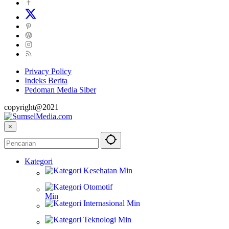
Privacy Policy
Indeks Berita
Pedoman Media Siber
copyright@2021
×
Kategori
Kesehatan
Otomotif
Internasional
Teknologi