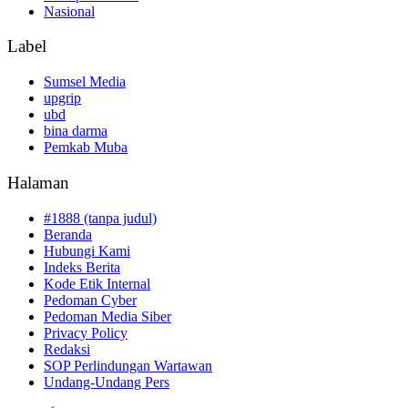
Nasional
Label
Sumsel Media
upgrip
ubd
bina darma
Pemkab Muba
Halaman
#1888 (tanpa judul)
Beranda
Hubungi Kami
Indeks Berita
Kode Etik Internal
Pedoman Cyber
Pedoman Media Siber
Privacy Policy
Redaksi
SOP Perlindungan Wartawan
Undang-Undang Pers