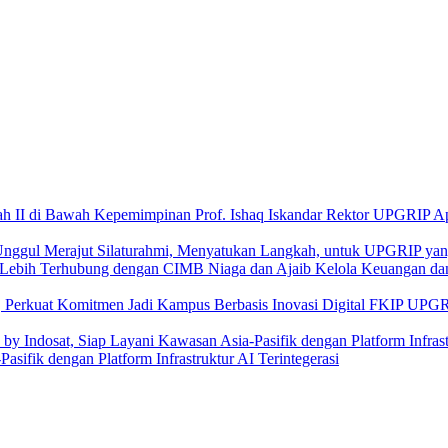
Rektor UPGRIP Apr
Merajut Silaturahmi, Menyatukan Langkah, untuk UPGRIP ya
Kelola Keuangan dan
FKIP UPGRIP
ifik dengan Platform Infrastruktur AI Terintegerasi