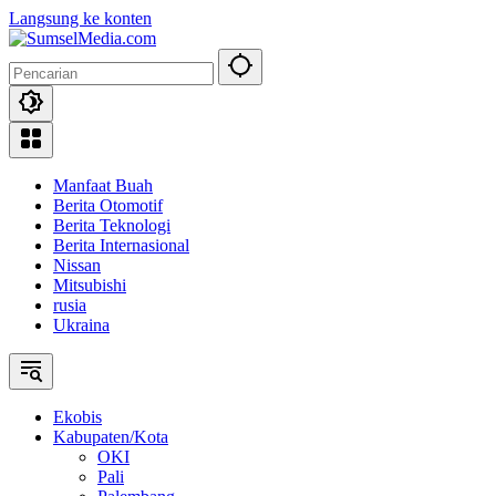
Langsung ke konten
Manfaat Buah
Berita Otomotif
Berita Teknologi
Berita Internasional
Nissan
Mitsubishi
rusia
Ukraina
Ekobis
Kabupaten/Kota
OKI
Pali