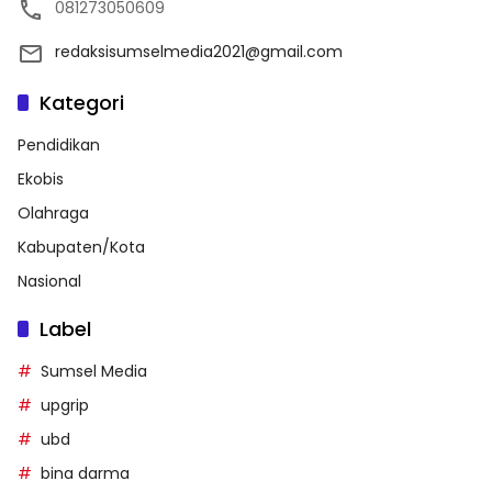
081273050609
redaksisumselmedia2021@gmail.com
Kategori
Pendidikan
Ekobis
Olahraga
Kabupaten/Kota
Nasional
Label
Sumsel Media
upgrip
ubd
bina darma