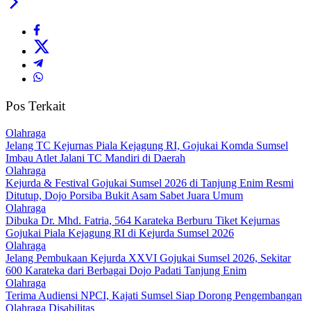
Pos Terkait
Olahraga
Jelang TC Kejurnas Piala Kejagung RI, Gojukai Komda Sumsel
Imbau Atlet Jalani TC Mandiri di Daerah
Olahraga
Kejurda & Festival Gojukai Sumsel 2026 di Tanjung Enim Resmi
Ditutup, Dojo Porsiba Bukit Asam Sabet Juara Umum
Olahraga
Dibuka Dr. Mhd. Fatria, 564 Karateka Berburu Tiket Kejurnas
Gojukai Piala Kejagung RI di Kejurda Sumsel 2026
Olahraga
Jelang Pembukaan Kejurda XXVI Gojukai Sumsel 2026, Sekitar
600 Karateka dari Berbagai Dojo Padati Tanjung Enim
Olahraga
Terima Audiensi NPCI, Kajati Sumsel Siap Dorong Pengembangan
Olahraga Disabilitas