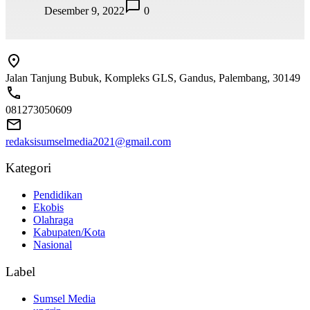
Desember 9, 2022
0
Jalan Tanjung Bubuk, Kompleks GLS, Gandus, Palembang, 30149
081273050609
redaksisumselmedia2021@gmail.com
Kategori
Pendidikan
Ekobis
Olahraga
Kabupaten/Kota
Nasional
Label
Sumsel Media