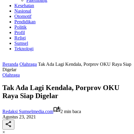
Palembang
Kesehatan
Nasional
Otomotif
Pendidikan
Politik
Profil
Religi
Sumsel
Teknologi
Beranda
Olahraga
Tak Ada Lagi Kendala, Porprov OKU Raya Siap
Digelar
Olahraga
Tak Ada Lagi Kendala, Porprov OKU
Raya Siap Digelar
Redaksi Sumselmedia.com
2 min baca
Agustus 23, 2021
×