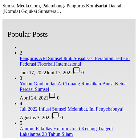
SumselMedia.Com, Palembang- Pengurus Komisariat Daerah
(Komda) Gojukai Sumatera…
Popular Posts
2
Pengurus AFI Sumsel Ikuti Sosialisasi Peraturan Terbaru
Federasi Floorball Internasional
Juni 17, 2022
Juni 17, 2022
0
3
Yulian Gunhar dan Ari Tonang Ramaikan Bursa Ketua
Percasi Sumsel
April 24, 2021
0
4
Juli 2022 Inflasi Sumsel Melambat, Ini Penyebabnya!
Agustus 3, 2022
0
5
Alumni Fakultas Hukum Unsri Kenang Tragedi
Lakalantas 28 Tahun Silam