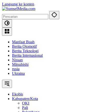
Langsung ke konten
Manfaat Buah
Berita Otomotif
Berita Teknologi
Berita Internasional
Nissan
Mitsubishi
rusia
Ukraina
Ekobis
Kabupaten/Kota
OKI
Pali