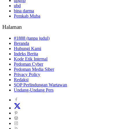
upgrip
ubd
bina darma
Pemkab Muba
Halaman
#1888 (tanpa judul)
Beranda
Hubungi Kami
Indeks Berita
Kode Etik Internal
Pedoman Cyber
Pedoman Media Siber
Privacy Policy
Redaksi
SOP Perlindungan Wartawan
Undang-Undang Pers