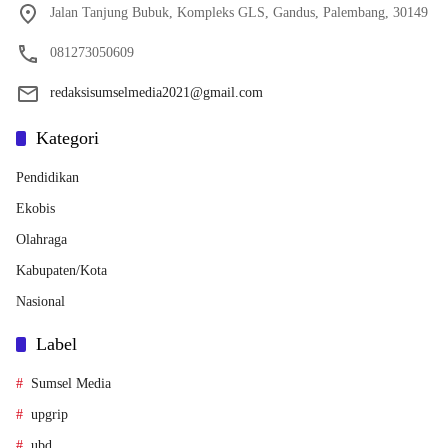
Jalan Tanjung Bubuk, Kompleks GLS, Gandus, Palembang, 30149
081273050609
redaksisumselmedia2021@gmail.com
Kategori
Pendidikan
Ekobis
Olahraga
Kabupaten/Kota
Nasional
Label
Sumsel Media
upgrip
ubd