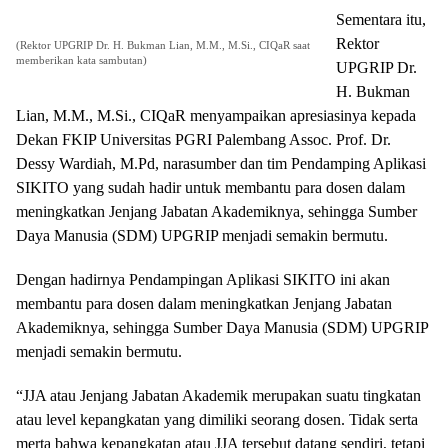
Sementara itu,
Rektor
(Rektor UPGRIP Dr. H. Bukman Lian, M.M., M.Si., CIQaR saat
memberikan kata sambutan)
UPGRIP Dr.
H. Bukman
Lian, M.M., M.Si., CIQaR menyampaikan apresiasinya kepada
Dekan FKIP Universitas PGRI Palembang Assoc. Prof. Dr.
Dessy Wardiah, M.Pd, narasumber dan tim Pendamping Aplikasi
SIKITO yang sudah hadir untuk membantu para dosen dalam
meningkatkan Jenjang Jabatan Akademiknya, sehingga Sumber
Daya Manusia (SDM) UPGRIP menjadi semakin bermutu.
Dengan hadirnya Pendampingan Aplikasi SIKITO ini akan
membantu para dosen dalam meningkatkan Jenjang Jabatan
Akademiknya, sehingga Sumber Daya Manusia (SDM) UPGRIP
menjadi semakin bermutu.
“JJA atau Jenjang Jabatan Akademik merupakan suatu tingkatan
atau level kepangkatan yang dimiliki seorang dosen. Tidak serta
merta bahwa kepangkatan atau JJA tersebut datang sendiri, tetapi