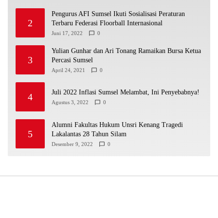
Pengurus AFI Sumsel Ikuti Sosialisasi Peraturan
2
Terbaru Federasi Floorball Internasional
Juni 17, 2022
0
Yulian Gunhar dan Ari Tonang Ramaikan Bursa Ketua
3
Percasi Sumsel
April 24, 2021
0
Juli 2022 Inflasi Sumsel Melambat, Ini Penyebabnya!
4
Agustus 3, 2022
0
Alumni Fakultas Hukum Unsri Kenang Tragedi
5
Lakalantas 28 Tahun Silam
Desember 9, 2022
0