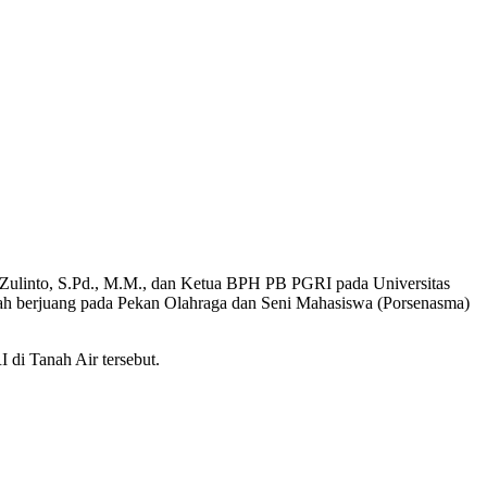
Zulinto, S.Pd., M.M., dan Ketua BPH PB PGRI pada Universitas
ah berjuang pada Pekan Olahraga dan Seni Mahasiswa (Porsenasma)
 di Tanah Air tersebut.