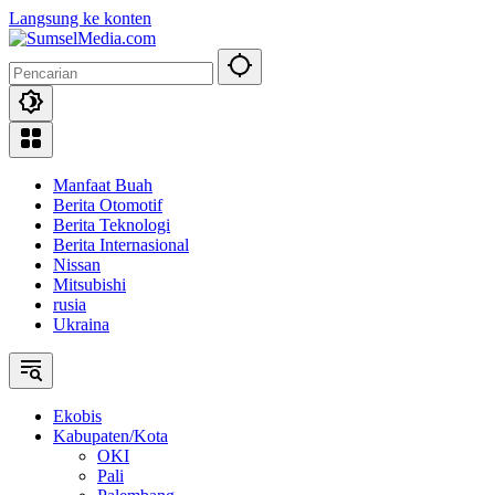
Langsung ke konten
Manfaat Buah
Berita Otomotif
Berita Teknologi
Berita Internasional
Nissan
Mitsubishi
rusia
Ukraina
Ekobis
Kabupaten/Kota
OKI
Pali