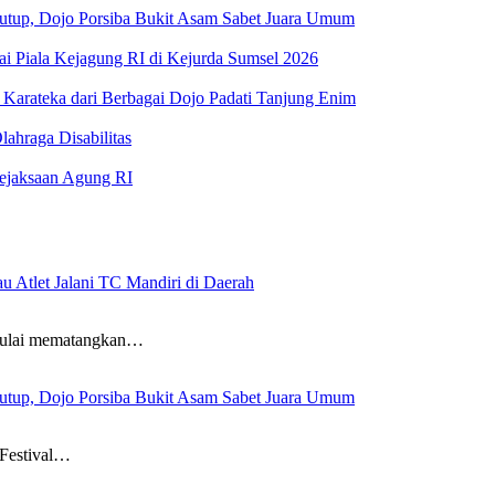
tutup, Dojo Porsiba Bukit Asam Sabet Juara Umum
ai Piala Kejagung RI di Kejurda Sumsel 2026
Karateka dari Berbagai Dojo Padati Tanjung Enim
ahraga Disabilitas
Kejaksaan Agung RI
 Atlet Jalani TC Mandiri di Daerah
mulai mematangkan…
tutup, Dojo Porsiba Bukit Asam Sabet Juara Umum
 Festival…