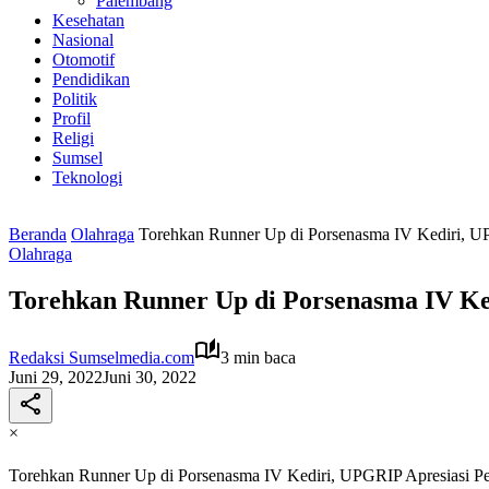
Palembang
Kesehatan
Nasional
Otomotif
Pendidikan
Politik
Profil
Religi
Sumsel
Teknologi
Beranda
Olahraga
Torehkan Runner Up di Porsenasma IV Kediri, U
Olahraga
Torehkan Runner Up di Porsenasma IV Ke
Redaksi Sumselmedia.com
3 min baca
Juni 29, 2022
Juni 30, 2022
×
Torehkan Runner Up di Porsenasma IV Kediri, UPGRIP Apresiasi P