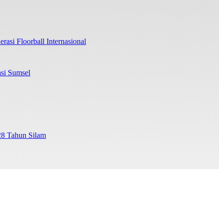
rasi Floorball Internasional
si Sumsel
28 Tahun Silam