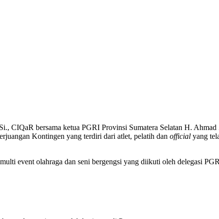
i., CIQaR bersama ketua PGRI Provinsi Sumatera Selatan H. Ahmad 
juangan Kontingen yang terdiri dari atlet, pelatih dan
official
yang tel
multi event olahraga dan seni bergengsi yang diikuti oleh delegasi PGRI