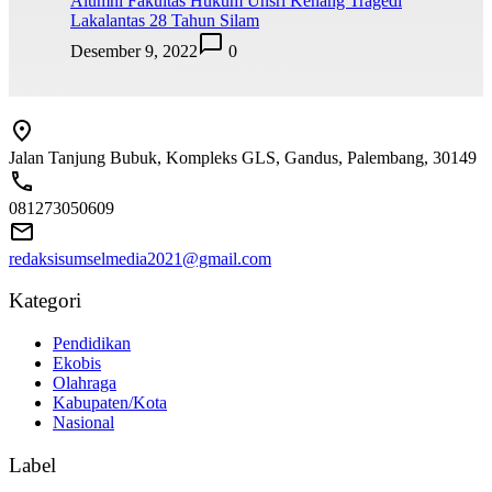
Alumni Fakultas Hukum Unsri Kenang Tragedi
Lakalantas 28 Tahun Silam
Desember 9, 2022
0
Jalan Tanjung Bubuk, Kompleks GLS, Gandus, Palembang, 30149
081273050609
redaksisumselmedia2021@gmail.com
Kategori
Pendidikan
Ekobis
Olahraga
Kabupaten/Kota
Nasional
Label