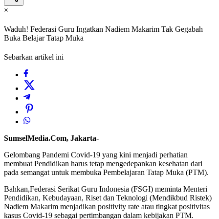
×
Waduh! Federasi Guru Ingatkan Nadiem Makarim Tak Gegabah
Buka Belajar Tatap Muka
Sebarkan artikel ini
SumselMedia.Com, Jakarta-
Gelombang Pandemi Covid-19 yang kini menjadi perhatian
membuat Pendidikan harus tetap mengedepankan kesehatan dari
pada semangat untuk membuka Pembelajaran Tatap Muka (PTM).
Bahkan,Federasi Serikat Guru Indonesia (FSGI) meminta Menteri
Pendidikan, Kebudayaan, Riset dan Teknologi (Mendikbud Ristek)
Nadiem Makarim menjadikan positivity rate atau tingkat positivitas
kasus Covid-19 sebagai pertimbangan dalam kebijakan PTM.