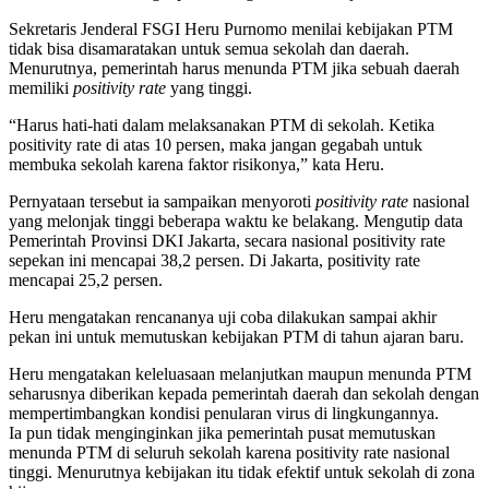
Sekretaris Jenderal FSGI Heru Purnomo menilai kebijakan PTM
tidak bisa disamaratakan untuk semua sekolah dan daerah.
Menurutnya, pemerintah harus menunda PTM jika sebuah daerah
memiliki
positivity rate
yang tinggi.
“Harus hati-hati dalam melaksanakan PTM di sekolah. Ketika
positivity rate di atas 10 persen, maka jangan gegabah untuk
membuka sekolah karena faktor risikonya,” kata Heru.
Pernyataan tersebut ia sampaikan menyoroti
positivity rate
nasional
yang melonjak tinggi beberapa waktu ke belakang. Mengutip data
Pemerintah Provinsi DKI Jakarta, secara nasional positivity rate
sepekan ini mencapai 38,2 persen. Di Jakarta, positivity rate
mencapai 25,2 persen.
Heru mengatakan rencananya uji coba dilakukan sampai akhir
pekan ini untuk memutuskan kebijakan PTM di tahun ajaran baru.
Heru mengatakan keleluasaan melanjutkan maupun menunda PTM
seharusnya diberikan kepada pemerintah daerah dan sekolah dengan
mempertimbangkan kondisi penularan virus di lingkungannya.
Ia pun tidak menginginkan jika pemerintah pusat memutuskan
menunda PTM di seluruh sekolah karena positivity rate nasional
tinggi. Menurutnya kebijakan itu tidak efektif untuk sekolah di zona