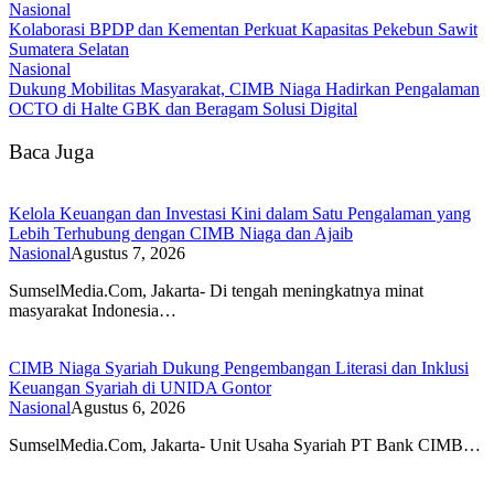
Nasional
Kolaborasi BPDP dan Kementan Perkuat Kapasitas Pekebun Sawit
Sumatera Selatan
Nasional
Dukung Mobilitas Masyarakat, CIMB Niaga Hadirkan Pengalaman
OCTO di Halte GBK dan Beragam Solusi Digital
Baca Juga
Kelola Keuangan dan Investasi Kini dalam Satu Pengalaman yang
Lebih Terhubung dengan CIMB Niaga dan Ajaib
Nasional
Agustus 7, 2026
SumselMedia.Com, Jakarta- Di tengah meningkatnya minat
masyarakat Indonesia…
CIMB Niaga Syariah Dukung Pengembangan Literasi dan Inklusi
Keuangan Syariah di UNIDA Gontor
Nasional
Agustus 6, 2026
SumselMedia.Com, Jakarta- Unit Usaha Syariah PT Bank CIMB…