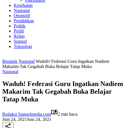
Palembang
Kesehatan
Nasional
Otomotif
Pendidikan
Politik
Profil
Religi
Sumsel
Teknologi
Beranda
Nasional
Waduh! Federasi Guru Ingatkan Nadiem
Makarim Tak Gegabah Buka Belajar Tatap Muka
Nasional
Waduh! Federasi Guru Ingatkan Nadiem
Makarim Tak Gegabah Buka Belajar
Tatap Muka
Redaksi Sumselmedia.com
2 min baca
Juni 24, 2021
Juni 24, 2021