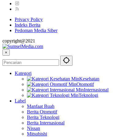
Privacy Policy
Indeks Berita
Pedoman Media Siber
copyright@2021
×
Kategori
Kesehatan
Otomotif
Internasional
Teknologi
Label
Manfaat Buah
Berita Otomotif
Berita Teknologi
Berita Internasional
Nissan
Mitsubishi