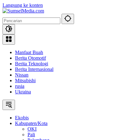
Langsung ke konten
Manfaat Buah
Berita Otomotif
Berita Teknologi
Berita Internasional
Nissan
Mitsubishi
rusia
Ukraina
Ekobis
Kabupaten/Kota
OKI
Pali