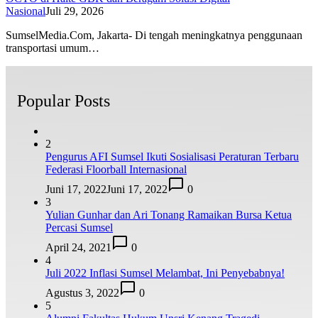
Nasional
Juli 29, 2026
SumselMedia.Com, Jakarta- Di tengah meningkatnya penggunaan
transportasi umum…
Popular Posts
2
Pengurus AFI Sumsel Ikuti Sosialisasi Peraturan Terbaru
Federasi Floorball Internasional
Juni 17, 2022
Juni 17, 2022
0
3
Yulian Gunhar dan Ari Tonang Ramaikan Bursa Ketua
Percasi Sumsel
April 24, 2021
0
4
Juli 2022 Inflasi Sumsel Melambat, Ini Penyebabnya!
Agustus 3, 2022
0
5