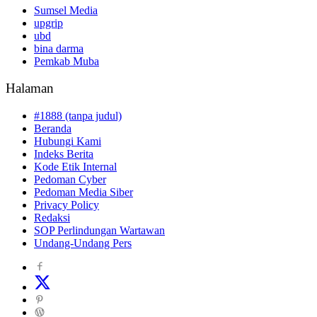
Sumsel Media
upgrip
ubd
bina darma
Pemkab Muba
Halaman
#1888 (tanpa judul)
Beranda
Hubungi Kami
Indeks Berita
Kode Etik Internal
Pedoman Cyber
Pedoman Media Siber
Privacy Policy
Redaksi
SOP Perlindungan Wartawan
Undang-Undang Pers