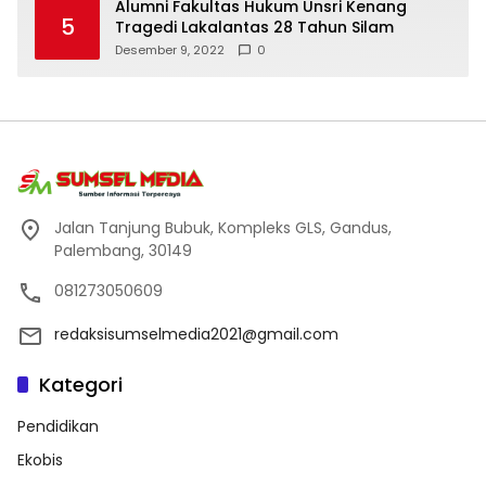
Alumni Fakultas Hukum Unsri Kenang
5
Tragedi Lakalantas 28 Tahun Silam
Desember 9, 2022
0
Jalan Tanjung Bubuk, Kompleks GLS, Gandus,
Palembang, 30149
081273050609
redaksisumselmedia2021@gmail.com
Kategori
Pendidikan
Ekobis