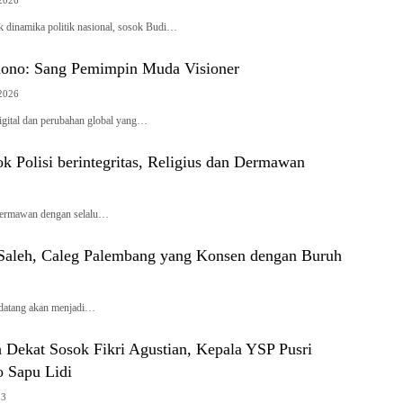
 2026
k dinamika politik nasional, sosok Budi…
ono: Sang Pemimpin Muda Visioner
 2026
digital dan perubahan global yang…
Polisi berintegritas, Religius dan Dermawan
Dermawan dengan selalu…
Saleh, Caleg Palembang yang Konsen dengan Buruh
datang akan menjadi…
 Dekat Sosok Fikri Agustian, Kepala YSP Pusri
o Sapu Lidi
23