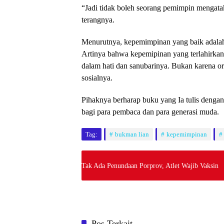
“Jadi tidak boleh seorang pemimpin mengata
terangnya.
Menurutnya, kepemimpinan yang baik adalah
Artinya bahwa kepemipinan yang terlahirka
dalam hati dan sanubarinya. Bukan karena o
sosialnya.
Pihaknya berharap buku yang Ia tulis denga
bagi para pembaca dan para generasi muda.
Tag:
bukman lian
kepemimpinan
Tak Ada Penundaan Porprov, Atlet Wajib Vaksin
Pos Terkait