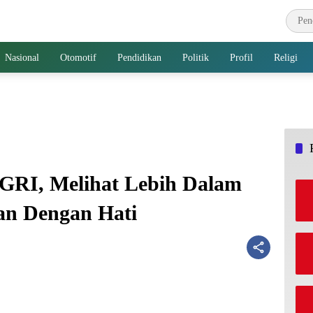
Nasional
Otomotif
Pendidikan
Politik
Profil
Religi
GRI, Melihat Lebih Dalam
an Dengan Hati