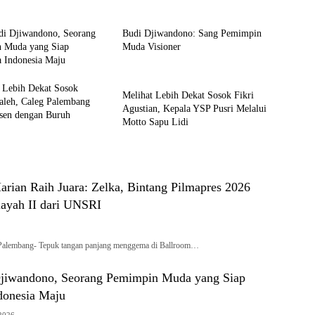
Profil
di Djiwandono, Seorang
Budi Djiwandono: Sang Pemimpin
 Muda yang Siap
Muda Visioner
Indonesia Maju
Profil
 Lebih Dekat Sosok
Melihat Lebih Dekat Sosok Fikri
aleh, Caleg Palembang
Agustian, Kepala YSP Pusri Melalui
sen dengan Buruh
Motto Sapu Lidi
arian Raih Juara: Zelka, Bintang Pilmapres 2026
ayah II dari UNSRI
alembang- Tepuk tangan panjang menggema di Ballroom…
jiwandono, Seorang Pemimpin Muda yang Siap
onesia Maju