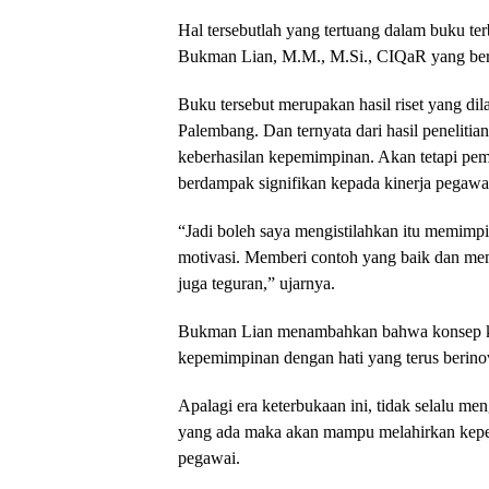
Hal tersebutlah yang tertuang dalam buku te
Bukman Lian, M.M., M.Si., CIQaR yang ber
Buku tersebut merupakan hasil riset yang di
Palembang. Dan ternyata dari hasil penelitia
keberhasilan kepemimpinan. Akan tetapi pem
berdampak signifikan kepada kinerja pegawa
“Jadi boleh saya mengistilahkan itu memimpi
motivasi. Memberi contoh yang baik dan me
juga teguran,” ujarnya.
Bukman Lian menambahkan bahwa konsep kep
kepemimpinan dengan hati yang terus berino
Apalagi era keterbukaan ini, tidak selalu me
yang ada maka akan mampu melahirkan kepe
pegawai.