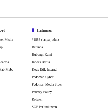
bel
Halaman
sel Media
#1888 (tanpa judul)
ip
Beranda
Hubungi Kami
 darma
Indeks Berita
kab Muba
Kode Etik Internal
Pedoman Cyber
Pedoman Media Siber
Privacy Policy
Redaksi
SOP Perlindungan