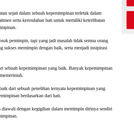
an sejati dalam sebuah kepemimpinan terletak dalam
men serta kerendahan hati untuk memiliki keterlibatan
mimpinan.
sok pemimpin, tapi yang jadi masalah tidak semua orang
g sukses memimpin dengan baik, serta menjadi insipirasi
dari sebuah kepemimpinan yang baik. Banyak kepemimpinan
 memerintah.
aik dari sebuah penelitian ternyata kepemimpinan yang
mimpinan berdasarkan dari hati.
 diawali dengan kegigihan dalam memimpin dirinya sendiri
mimpinan.