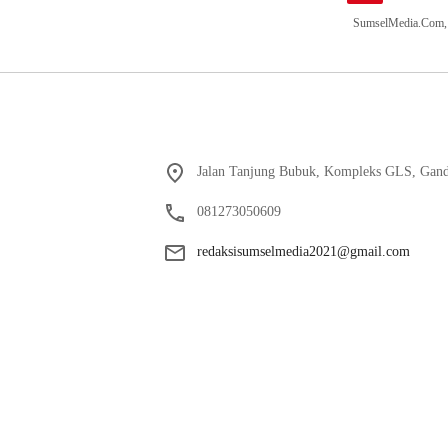
SumselMedia.Com, P
Jalan Tanjung Bubuk, Kompleks GLS, Gand
081273050609
redaksisumselmedia2021@gmail.com