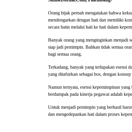
Orang bijak pernah mengatakan bahwa kekuat
mendengarkan dengan hati dan memiliki komit
secara batin melalui hati ke hati dalam kepe
Banyak orang yang menginginkan menjadi so
siap jadi pemimpin. Bahkan tidak semua oran
bagi semua orang.
Terkadang, banyak yang terlupakan esensi 
yang ditafsirkan sebagai bos, dengan konsep
Namun ternyata, esensi kepemimpinan yang b
berdampak pada kinerja pegawai adalah kepe
Untuk menjadi pemimpin yang berhasil harus
dan mengedepankan hati dalam proses kepe