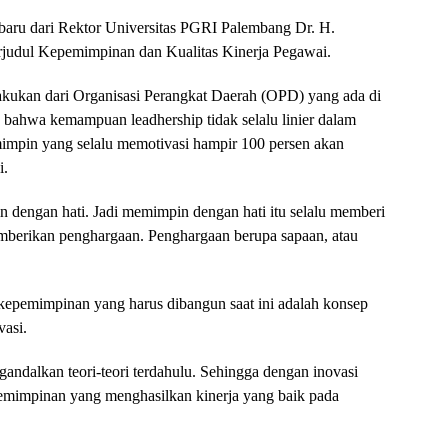
rbaru dari Rektor Universitas PGRI Palembang Dr. H.
judul Kepemimpinan dan Kualitas Kinerja Pegawai.
lakukan dari Organisasi Perangkat Daerah (OPD) yang ada di
n bahwa kemampuan leadhership tidak selalu linier dalam
impin yang selalu memotivasi hampir 100 persen akan
i.
n dengan hati. Jadi memimpin dengan hati itu selalu memberi
mberikan penghargaan. Penghargaan berupa sapaan, atau
emimpinan yang harus dibangun saat ini adalah konsep
vasi.
ngandalkan teori-teori terdahulu. Sehingga dengan inovasi
mimpinan yang menghasilkan kinerja yang baik pada