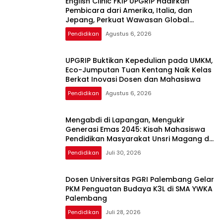
English Clinic FKIP UPGRIP Hadirkan
Pembicara dari Amerika, Italia, dan
Jepang, Perkuat Wawasan Global
Mahasiswa
Pendidikan
Agustus 6, 2026
UPGRIP Buktikan Kepedulian pada UMKM,
Eco-Jumputan Tuan Kentang Naik Kelas
Berkat Inovasi Dosen dan Mahasiswa
Pendidikan
Agustus 6, 2026
Mengabdi di Lapangan, Mengukir
Generasi Emas 2045: Kisah Mahasiswa
Pendidikan Masyarakat Unsri Magang di
PLN UP3 Ogan Ilir
Pendidikan
Juli 30, 2026
Dosen Universitas PGRI Palembang Gelar
PKM Penguatan Budaya K3L di SMA YWKA
Palembang
Pendidikan
Juli 28, 2026