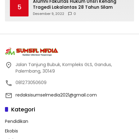
Alumni Fakultas Hukum Unsri Kenang
5
Tragedi Lakalantas 28 Tahun Silam
Desember 9, 2022
0
Jalan Tanjung Bubuk, Kompleks GLS, Gandus,
Palembang, 30149
081273050609
redaksisumselmedia2021@gmail.com
Kategori
Pendidikan
Ekobis