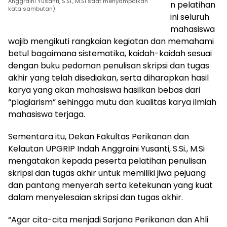
Anggraini Yusanti, S.Si., M.Si saat menyampaikan
n pelatihan
kata sambutan)
ini seluruh
mahasiswa
wajib mengikuti rangkaian kegiatan dan memahami
betul bagaimana sistematika, kaidah-kaidah sesuai
dengan buku pedoman penulisan skripsi dan tugas
akhir yang telah disediakan, serta diharapkan hasil
karya yang akan mahasiswa hasilkan bebas dari
“plagiarism” sehingga mutu dan kualitas karya ilmiah
mahasiswa terjaga.
Sementara itu, Dekan Fakultas Perikanan dan
Kelautan UPGRIP Indah Anggraini Yusanti, S.Si., M.Si
mengatakan kepada peserta pelatihan penulisan
skripsi dan tugas akhir untuk memiliki jiwa pejuang
dan pantang menyerah serta ketekunan yang kuat
dalam menyelesaian skripsi dan tugas akhir.
“Agar cita-cita menjadi Sarjana Perikanan dan Ahli