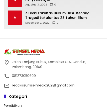
Agustus 3, 2022
0
Alumni Fakultas Hukum Unsri Kenang
5
Tragedi Lakalantas 28 Tahun Silam
Desember 9, 2022
0
Jalan Tanjung Bubuk, Kompleks GLS, Gandus,
Palembang, 30149
081273050609
redaksisumselmedia2021@gmail.com
Kategori
Pendidikan