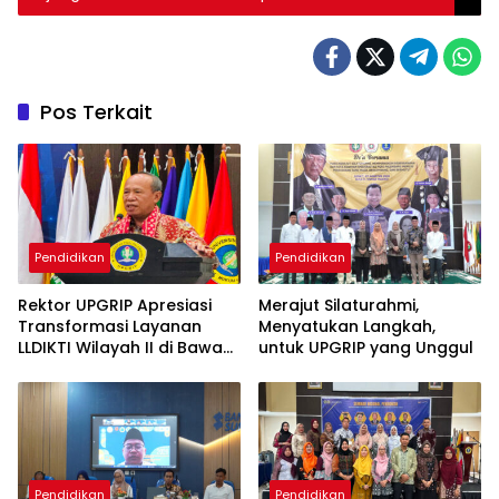
Pos Terkait
Pendidikan
Pendidikan
Rektor UPGRIP Apresiasi
Merajut Silaturahmi,
Transformasi Layanan
Menyatukan Langkah,
LLDIKTI Wilayah II di Bawah
untuk UPGRIP yang Unggul
Kepemimpinan Prof. Ishaq
Iskandar
Pendidikan
Pendidikan