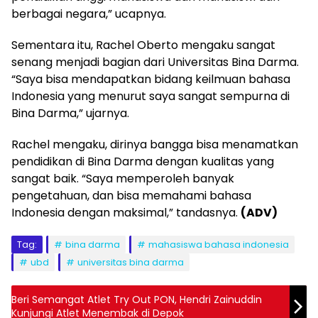
berbagai negara,” ucapnya.
Sementara itu, Rachel Oberto mengaku sangat
senang menjadi bagian dari Universitas Bina Darma.
“Saya bisa mendapatkan bidang keilmuan bahasa
Indonesia yang menurut saya sangat sempurna di
Bina Darma,” ujarnya.
Rachel mengaku, dirinya bangga bisa menamatkan
pendidikan di Bina Darma dengan kualitas yang
sangat baik. “Saya memperoleh banyak
pengetahuan, dan bisa memahami bahasa
Indonesia dengan maksimal,” tandasnya.
(ADV)
Tag:
bina darma
mahasiswa bahasa indonesia
ubd
universitas bina darma
Beri Semangat Atlet Try Out PON, Hendri Zainuddin
Kunjungi Atlet Menembak di Depok