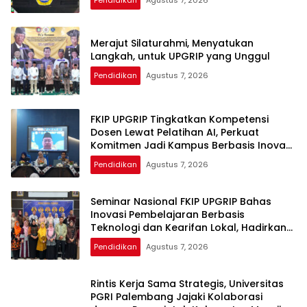
Merajut Silaturahmi, Menyatukan
Langkah, untuk UPGRIP yang Unggul
Pendidikan
Agustus 7, 2026
FKIP UPGRIP Tingkatkan Kompetensi
Dosen Lewat Pelatihan AI, Perkuat
Komitmen Jadi Kampus Berbasis Inovasi
Digital
Pendidikan
Agustus 7, 2026
Seminar Nasional FKIP UPGRIP Bahas
Inovasi Pembelajaran Berbasis
Teknologi dan Kearifan Lokal, Hadirkan
Pakar Nasional
Pendidikan
Agustus 7, 2026
Rintis Kerja Sama Strategis, Universitas
PGRI Palembang Jajaki Kolaborasi