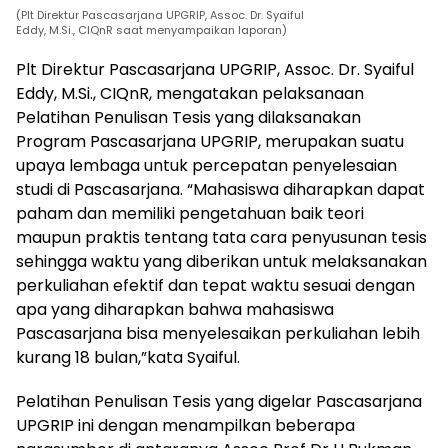
(Plt Direktur Pascasarjana UPGRIP, Assoc. Dr. Syaiful
Eddy, M.Si., CIQnR saat menyampaikan laporan)
Plt Direktur Pascasarjana UPGRIP, Assoc. Dr. Syaiful
Eddy, M.Si., CIQnR, mengatakan pelaksanaan
Pelatihan Penulisan Tesis yang dilaksanakan
Program Pascasarjana UPGRIP, merupakan suatu
upaya lembaga untuk percepatan penyelesaian
studi di Pascasarjana. “Mahasiswa diharapkan dapat
paham dan memiliki pengetahuan baik teori
maupun praktis tentang tata cara penyusunan tesis
sehingga waktu yang diberikan untuk melaksanakan
perkuliahan efektif dan tepat waktu sesuai dengan
apa yang diharapkan bahwa mahasiswa
Pascasarjana bisa menyelesaikan perkuliahan lebih
kurang 18 bulan,”kata Syaiful.
Pelatihan Penulisan Tesis yang digelar Pascasarjana
UPGRIP ini dengan menampilkan beberapa