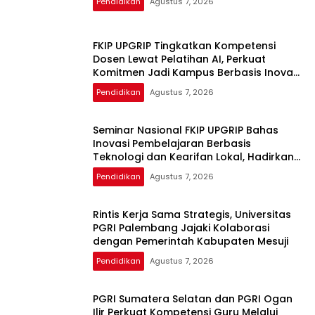
Pendidikan
Agustus 7, 2026
FKIP UPGRIP Tingkatkan Kompetensi
Dosen Lewat Pelatihan AI, Perkuat
Komitmen Jadi Kampus Berbasis Inovasi
Digital
Pendidikan
Agustus 7, 2026
Seminar Nasional FKIP UPGRIP Bahas
Inovasi Pembelajaran Berbasis
Teknologi dan Kearifan Lokal, Hadirkan
Pakar Nasional
Pendidikan
Agustus 7, 2026
Rintis Kerja Sama Strategis, Universitas
PGRI Palembang Jajaki Kolaborasi
dengan Pemerintah Kabupaten Mesuji
Pendidikan
Agustus 7, 2026
PGRI Sumatera Selatan dan PGRI Ogan
Ilir Perkuat Kompetensi Guru Melalui