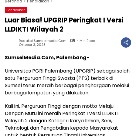
Beranda
Pendidikan
Pendidikan
Luar Biasa! UPGRIP Peringkat I Versi
LLDIKTI Wilayah 2
Redaksi Sumselmedia.com
4 Min Baca
Oktober 3, 2023
SumselMedia.Com, Palembang-
Universitas PGRI Palembang (UPGRIP) sebagai salah
satu Perguruan Tinggi Swasta (PTS) terbaik di
Sumsel terus meraih berbagai penghargaan melalui
berbagai lompatan yang dilakukan.
Kali ini, Perguruan Tinggi dengan motto Melaju
Dengan Mutu ini meraih Peringkat I Versi LLDIKTI
Wilayah 2 dengan Kategori Karya Ilmiah, Seni,
Teknologi, dan Pengabdian kepada Masyarakat
untuk bentuk Perguruan Tinggi Universitas.