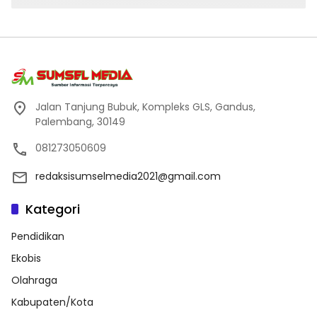
Jalan Tanjung Bubuk, Kompleks GLS, Gandus,
Palembang, 30149
081273050609
redaksisumselmedia2021@gmail.com
Kategori
Pendidikan
Ekobis
Olahraga
Kabupaten/Kota