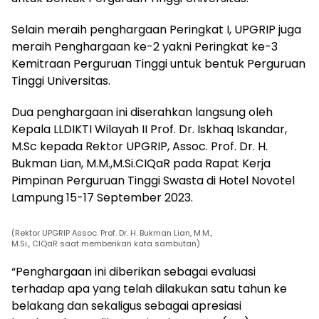
Selain meraih penghargaan Peringkat I, UPGRIP juga
meraih Penghargaan ke-2 yakni Peringkat ke-3
Kemitraan Perguruan Tinggi untuk bentuk Perguruan
Tinggi Universitas.
Dua penghargaan ini diserahkan langsung oleh
Kepala LLDIKTI Wilayah II Prof. Dr. Iskhaq Iskandar,
M.Sc kepada Rektor UPGRIP, Assoc. Prof. Dr. H.
Bukman Lian, M.M.,M.Si.CIQaR pada Rapat Kerja
Pimpinan Perguruan Tinggi Swasta di Hotel Novotel
Lampung 15-17 September 2023.
(Rektor UPGRIP Assoc. Prof. Dr. H. Bukman Lian, M.M.,
M.Si., CIQaR saat memberikan kata sambutan)
“Penghargaan ini diberikan sebagai evaluasi
terhadap apa yang telah dilakukan satu tahun ke
belakang dan sekaligus sebagai apresiasi