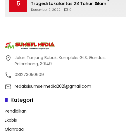
5
Tragedi Lakalantas 28 Tahun Silam
Desember 9, 2022
0
Jalan Tanjung Bubuk, Kompleks GLS, Gandus,
Palembang, 30149
081273050609
redaksisumselmedia2021@gmail.com
Kategori
Pendidikan
Ekobis
Olahraga