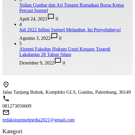
Yulian Gunhar dan Ari Tonang Ramaikan Bursa Ketua
Percasi Sumsel
April 24, 2021
0
4
Juli 2022 Inflasi Sumsel Melambat, Ini Penyebabnya!
Agustus 3, 2022
0
5
Alumni Fakultas Hukum Unsri Kenang Tragedi
Lakalantas 28 Tahun Silam
Desember 9, 2022
0
Jalan Tanjung Bubuk, Kompleks GLS, Gandus, Palembang, 30149
081273050609
redaksisumselmedia2021@gmail.com
Kategori