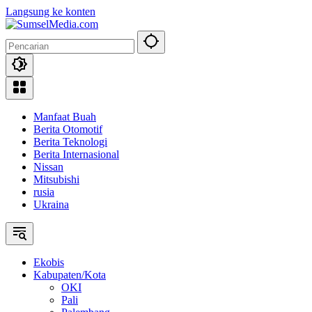
Langsung ke konten
Manfaat Buah
Berita Otomotif
Berita Teknologi
Berita Internasional
Nissan
Mitsubishi
rusia
Ukraina
Ekobis
Kabupaten/Kota
OKI
Pali