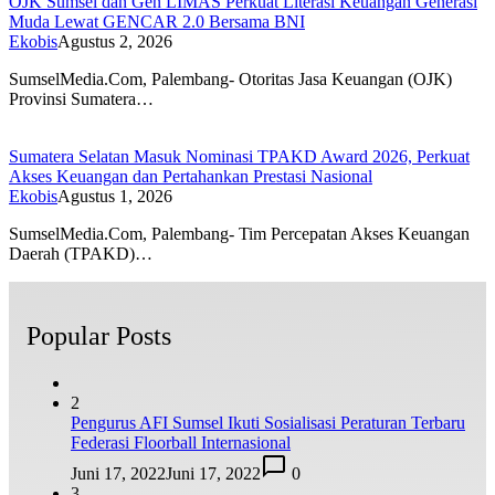
OJK Sumsel dan Gen LIMAS Perkuat Literasi Keuangan Generasi
Muda Lewat GENCAR 2.0 Bersama BNI
Ekobis
Agustus 2, 2026
SumselMedia.Com, Palembang- Otoritas Jasa Keuangan (OJK)
Provinsi Sumatera…
Sumatera Selatan Masuk Nominasi TPAKD Award 2026, Perkuat
Akses Keuangan dan Pertahankan Prestasi Nasional
Ekobis
Agustus 1, 2026
SumselMedia.Com, Palembang- Tim Percepatan Akses Keuangan
Daerah (TPAKD)…
Popular Posts
2
Pengurus AFI Sumsel Ikuti Sosialisasi Peraturan Terbaru
Federasi Floorball Internasional
Juni 17, 2022
Juni 17, 2022
0
3