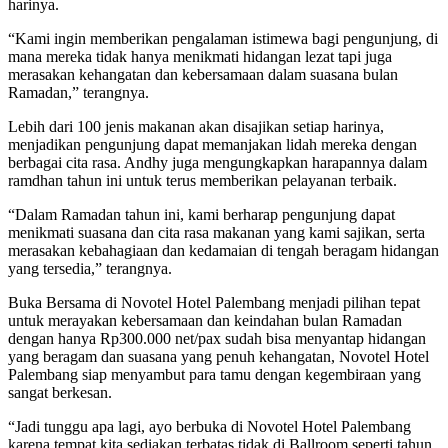
harinya.
“Kami ingin memberikan pengalaman istimewa bagi pengunjung, di
mana mereka tidak hanya menikmati hidangan lezat tapi juga
merasakan kehangatan dan kebersamaan dalam suasana bulan
Ramadan,” terangnya.
Lebih dari 100 jenis makanan akan disajikan setiap harinya,
menjadikan pengunjung dapat memanjakan lidah mereka dengan
berbagai cita rasa. Andhy juga mengungkapkan harapannya dalam
ramdhan tahun ini untuk terus memberikan pelayanan terbaik.
“Dalam Ramadan tahun ini, kami berharap pengunjung dapat
menikmati suasana dan cita rasa makanan yang kami sajikan, serta
merasakan kebahagiaan dan kedamaian di tengah beragam hidangan
yang tersedia,” terangnya.
Buka Bersama di Novotel Hotel Palembang menjadi pilihan tepat
untuk merayakan kebersamaan dan keindahan bulan Ramadan
dengan hanya Rp300.000 net/pax sudah bisa menyantap hidangan
yang beragam dan suasana yang penuh kehangatan, Novotel Hotel
Palembang siap menyambut para tamu dengan kegembiraan yang
sangat berkesan.
“Jadi tunggu apa lagi, ayo berbuka di Novotel Hotel Palembang
karena tempat kita sediakan terbatas tidak di Ballroom seperti tahun