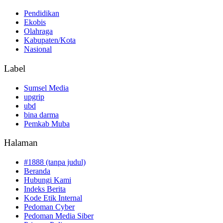
Pendidikan
Ekobis
Olahraga
Kabupaten/Kota
Nasional
Label
Sumsel Media
upgrip
ubd
bina darma
Pemkab Muba
Halaman
#1888 (tanpa judul)
Beranda
Hubungi Kami
Indeks Berita
Kode Etik Internal
Pedoman Cyber
Pedoman Media Siber