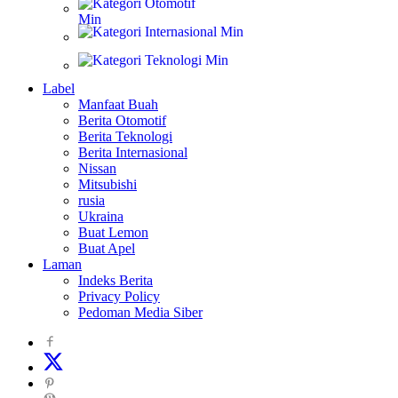
Otomotif
Internasional
Teknologi
Label
Manfaat Buah
Berita Otomotif
Berita Teknologi
Berita Internasional
Nissan
Mitsubishi
rusia
Ukraina
Buat Lemon
Buat Apel
Laman
Indeks Berita
Privacy Policy
Pedoman Media Siber